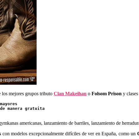
 los mejores grupos tributo
Clan Makeihan
o
Folsom Prison
y clases 
mayores

de manera gratuita 

 gymkanas americanas, lanzamiento de barriles, lanzamiento de herradura
s
con modelos excepcionalmente difíciles de ver en España, como un