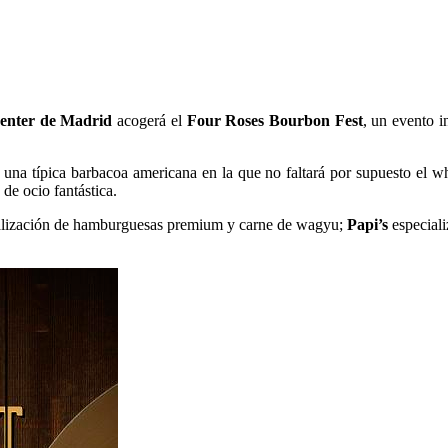
enter de Madrid
acogerá el
Four Roses Bourbon Fest
, un evento i
 una típica barbacoa americana en la que no faltará por supuesto el w
 de ocio fantástica.
ialización de hamburguesas premium y carne de wagyu;
Papi’s
especiali