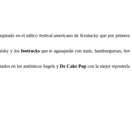
nspirado en el mítico festival americano de Kentucky que por primera
hisky y los
footrucks
que te agasajarán con maíz, hamburguesas, hot
zados en los auténticos bagels y
De Cake Pop
con la mejor repostería