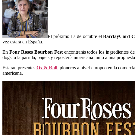
El próximo 17 de octubre el
BarclayCard C
vez estará en España.
En
Four Roses Bourbon Fest
encontrarás todos los ingredientes de
dogs a la parrilla, bagels y repostería americana junto a una propuesta
Estarán presentes
Ox & Roll
,
pioneros a nivel europeo en la comerc
americana.