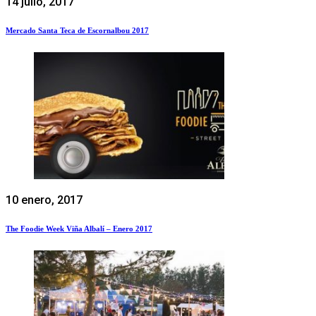
14 julio, 2017
Mercado Santa Teca de Escornalbou 2017
10 enero, 2017
The Foodie Week Viña Albalí – Enero 2017