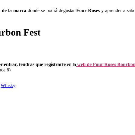
 de la marca
donde se podrá degustar
Four Roses
y aprender a sabor
urbon Fest
r entrar, tendrás que registrarte
en la
web de Four Roses Bourbon
nea 6)
,
Whisky