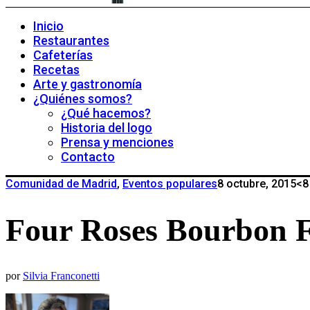
Inicio
Restaurantes
Cafeterías
Recetas
Arte y gastronomía
¿Quiénes somos?
¿Qué hacemos?
Historia del logo
Prensa y menciones
Contacto
Comunidad de Madrid
,
Eventos populares
8 octubre, 2015
<8
Four Roses Bourbon F
por
Silvia Franconetti