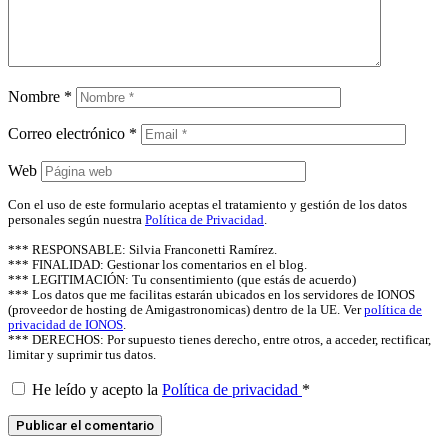
Nombre
*
Correo electrónico
*
Web
Con el uso de este formulario aceptas el tratamiento y gestión de los datos
personales según nuestra
Política de Privacidad
.
*** RESPONSABLE: Silvia Franconetti Ramírez.
*** FINALIDAD: Gestionar los comentarios en el blog.
*** LEGITIMACIÓN: Tu consentimiento (que estás de acuerdo)
*** Los datos que me facilitas estarán ubicados en los servidores de IONOS
(proveedor de hosting de Amigastronomicas) dentro de la UE. Ver
política de
privacidad de IONOS
.
*** DERECHOS: Por supuesto tienes derecho, entre otros, a acceder, rectificar,
limitar y suprimir tus datos.
He leído y acepto la
Política de privacidad
*