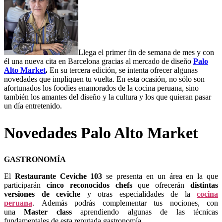
Llega el primer fin de semana de mes y con
él una nueva cita en Barcelona gracias al mercado de diseño
Palo
Alto Market
.
En su tercera edición, se intenta ofrecer algunas
novedades que impliquen tu vuelta. En esta ocasión, no sólo son
afortunados los foodies enamorados de la cocina peruana, sino
también los amantes del diseño y la cultura y los que quieran pasar
un día entretenido.
Novedades Palo Alto Market
GASTRONOMÍA
El
Restaurante Ceviche 103
se presenta en un área en la que
participarán
cinco reconocidos chefs
que ofrecerán
distintas
versiones de ceviche
y otras especialidades de la
cocina
peruana
. Además podrás complementar tus nociones, con
una
Master class
aprendiendo algunas de las técnicas
fundamentales de esta reputada gastronomía.