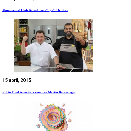
Monumental Club Barcelona: 28 y 29 Octubre
15 abril, 2015
Robin Food te invita a cenar en Martín Berasategui