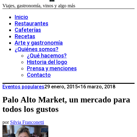
Viajes, gastronomía, vinos y algo más
Inicio
Restaurantes
Cafeterías
Recetas
Arte y gastronomía
¿Quiénes somos?
¿Qué hacemos?
Historia del logo
Prensa y menciones
Contacto
Eventos populares
29 enero, 2015
<16 marzo, 2018
Palo Alto Market, un mercado para
todos los gustos
por
Silvia Franconetti