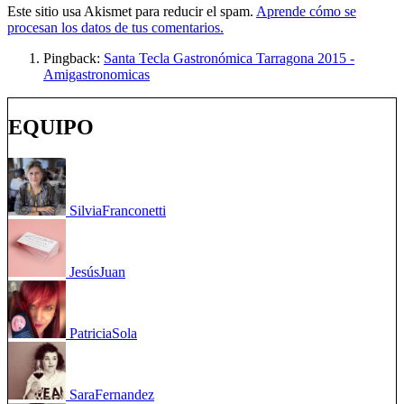
Este sitio usa Akismet para reducir el spam.
Aprende cómo se
procesan los datos de tus comentarios.
Pingback:
Santa Tecla Gastronómica Tarragona 2015 -
Amigastronomicas
EQUIPO
Silvia
Franconetti
Jesús
Juan
Patricia
Sola
Sara
Fernandez