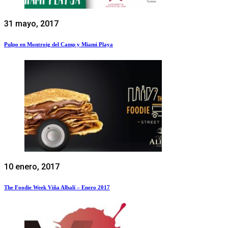
31 mayo, 2017
Pulpo en Montroig del Camp y Miami Playa
10 enero, 2017
The Foodie Week Viña Albalí – Enero 2017