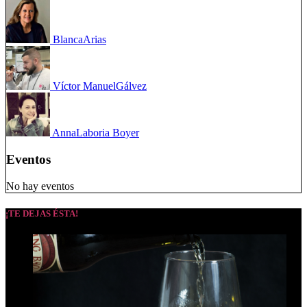
Blanca
Arias
Víctor Manuel
Gálvez
Anna
Laboria Boyer
Eventos
No hay eventos
¡TE DEJAS ÉSTA!