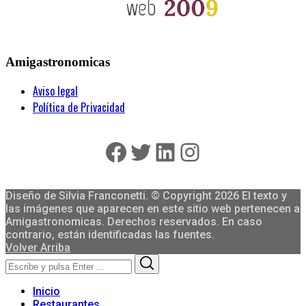
Amigastronomicas
Aviso legal
Política de Privacidad
Facebook
Twitter
LinkedIn
Instagram
Diseño de Silvia Franconetti. © Copyright 2026 El texto y
las imágenes que aparecen en este sitio web pertenecen a
Amigastronomicas. Derechos reservados. En caso
contrario, están identificadas las fuentes.
Volver Arriba
Search
Search
for:
Inicio
Restaurantes