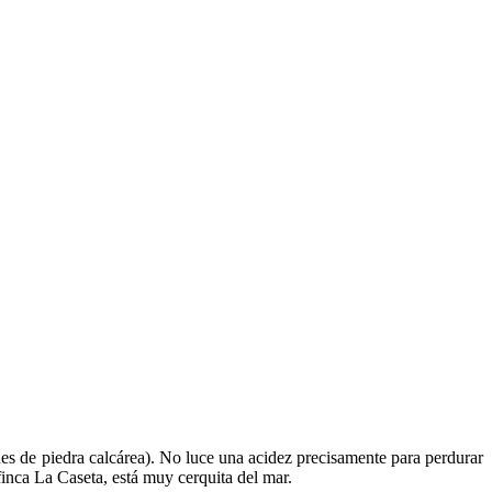
ones de piedra calcárea). No luce una acidez precisamente para perdurar
finca La Caseta, está muy cerquita del mar.