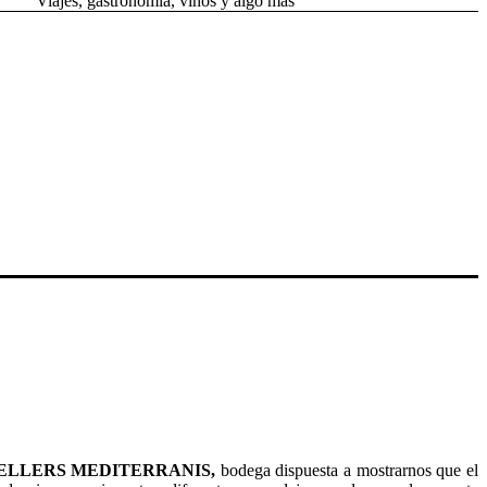
Viajes, gastronomía, vinos y algo más
ELLERS MEDITERRANIS,
bodega dispuesta a mostrarnos que el