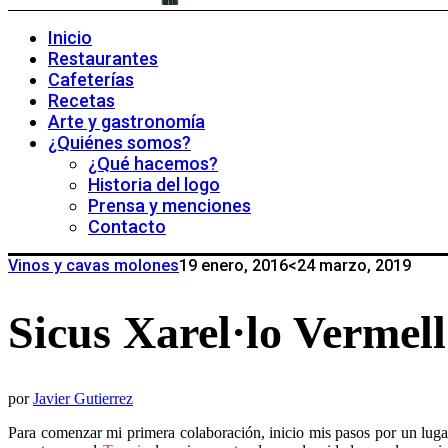
Inicio
Restaurantes
Cafeterías
Recetas
Arte y gastronomía
¿Quiénes somos?
¿Qué hacemos?
Historia del logo
Prensa y menciones
Contacto
Vinos y cavas molones
19 enero, 2016
<24 marzo, 2019
Sicus Xarel·lo Vermell
por
Javier Gutierrez
Para comenzar mi primera colaboración, inicio mis pasos por un lug