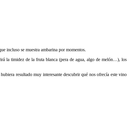
y que incluso se muestra ambarina por momentos.
rirá la timidez de la fruta blanca (pera de agua, algo de melón…), los
 hubiera resultado muy interesante descubrir qué nos ofrecía este vino