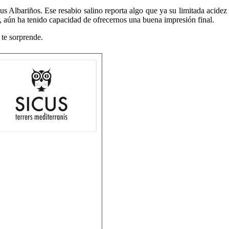
 Albariños. Ese resabio salino reporta algo que ya su limitada acidez n
 aún ha tenido capacidad de ofrecernos una buena impresión final.
te sorprende.