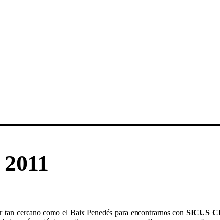
 2011
ar tan cercano como el Baix Penedés para encontrarnos con
SICUS C