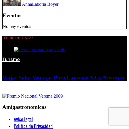
Anna
Laboria Boyer
Eventos
No hay eventos
¡TE DEJAS ÉSTA!
Turismo
Viajar Solo: Ventajas Para Lanzarte A La Aventura
Amigastronomicas
Aviso legal
Política de Privacidad