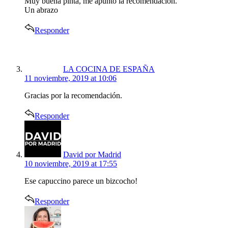
Muy buena pinta, me apunto la recomendación.
Un abrazo
Responder
says:
LA COCINA DE ESPAÑA
11 noviembre, 2019 at 10:06
Gracias por la recomendación.
Responder
says:
David por Madrid
10 noviembre, 2019 at 17:55
Ese capuccino parece un bizcocho!
Responder
says: