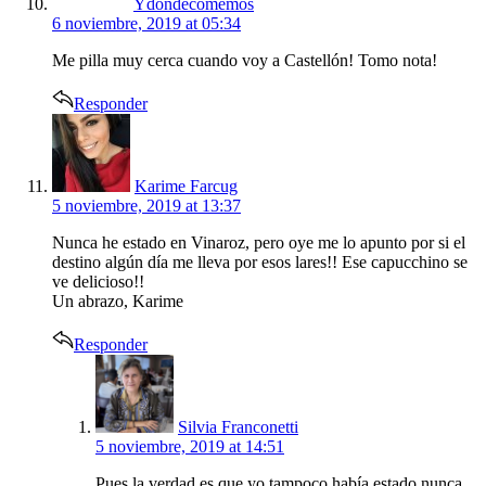
Ydondecomemos
6 noviembre, 2019 at 05:34
Me pilla muy cerca cuando voy a Castellón! Tomo nota!
Responder
says:
Karime Farcug
5 noviembre, 2019 at 13:37
Nunca he estado en Vinaroz, pero oye me lo apunto por si el
destino algún día me lleva por esos lares!! Ese capucchino se
ve delicioso!!
Un abrazo, Karime
Responder
says:
Silvia Franconetti
5 noviembre, 2019 at 14:51
Pues la verdad es que yo tampoco había estado nunca,