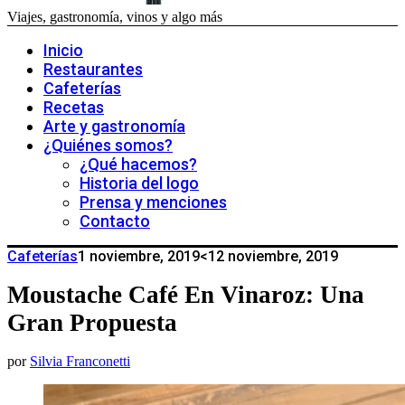
Viajes, gastronomía, vinos y algo más
Inicio
Restaurantes
Cafeterías
Recetas
Arte y gastronomía
¿Quiénes somos?
¿Qué hacemos?
Historia del logo
Prensa y menciones
Contacto
Cafeterías
1 noviembre, 2019
<12 noviembre, 2019
Moustache Café En Vinaroz: Una
Gran Propuesta
por
Silvia Franconetti