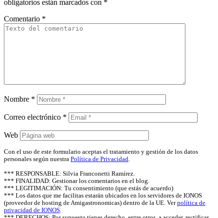
obligatorios están marcados con
*
Comentario
*
Nombre
*
Correo electrónico
*
Web
Con el uso de este formulario aceptas el tratamiento y gestión de los datos
personales según nuestra
Política de Privacidad
.
*** RESPONSABLE: Silvia Franconetti Ramírez.
*** FINALIDAD: Gestionar los comentarios en el blog.
*** LEGITIMACIÓN: Tu consentimiento (que estás de acuerdo)
*** Los datos que me facilitas estarán ubicados en los servidores de IONOS
(proveedor de hosting de Amigastronomicas) dentro de la UE. Ver
política de
privacidad de IONOS
.
*** DERECHOS: Por supuesto tienes derecho, entre otros, a acceder, rectificar,