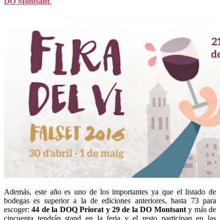
DO Montsant
.
Además, este año es uno de los importantes ya que el listado de
bodegas es superior a la de ediciones anteriores, hasta 73 para
escoger:
44 de la DOQ Priorat y 29 de la DO Montsant
y más de
cincuenta tendrán stand en la feria y el resto participan en las