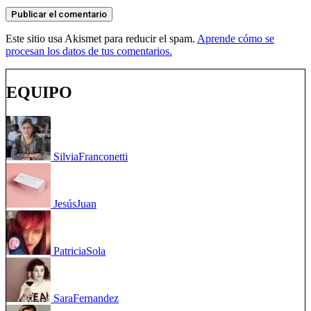
Este sitio usa Akismet para reducir el spam.
Aprende cómo se
procesan los datos de tus comentarios.
EQUIPO
Silvia
Franconetti
Jesús
Juan
Patricia
Sola
Sara
Fernandez