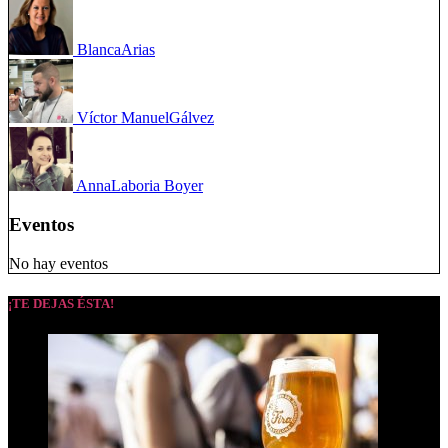
Blanca
Arias
Víctor Manuel
Gálvez
Anna
Laboria Boyer
Eventos
No hay eventos
¡TE DEJAS ÉSTA!