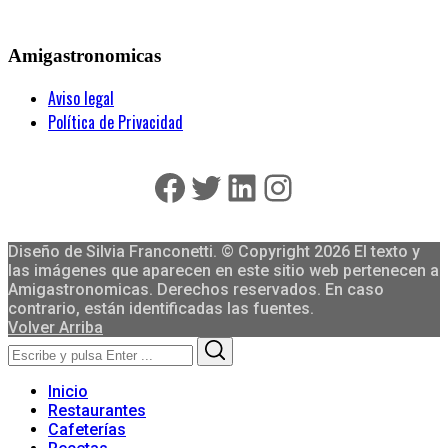
Amigastronomicas
Aviso legal
Política de Privacidad
Facebook
Twitter
LinkedIn
Instagram
Diseño de Silvia Franconetti. © Copyright 2026 El texto y
las imágenes que aparecen en este sitio web pertenecen a
Amigastronomicas. Derechos reservados. En caso
contrario, están identificadas las fuentes.
Volver Arriba
Search
Search
for:
Inicio
Restaurantes
Cafeterías