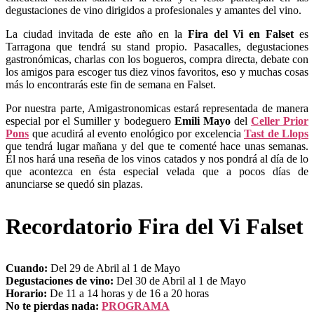
degustaciones de vino dirigidos a profesionales y amantes del vino.
La ciudad invitada de este año en la
Fira del Vi en Falset
es
Tarragona que tendrá su stand propio. Pasacalles, degustaciones
gastronómicas, charlas con los bogueros, compra directa, debate con
los amigos para escoger tus diez vinos favoritos, eso y muchas cosas
más lo encontrarás este fin de semana en Falset.
Por nuestra parte, Amigastronomicas estará representada de manera
especial por el Sumiller y bodeguero
Emili Mayo
del
Celler Prior
Pons
que acudirá al evento enológico por excelencia
Tast de Llops
que tendrá lugar mañana y del que te comenté hace unas semanas.
Él nos hará una reseña de los vinos catados y nos pondrá al día de lo
que acontezca en ésta especial velada que a pocos días de
anunciarse se quedó sin plazas.
Recordatorio Fira del Vi Falset
Cuando:
Del 29 de Abril al 1 de Mayo
Degustaciones de vino:
Del 30 de Abril al 1 de Mayo
Horario:
De 11 a 14 horas y de 16 a 20 horas
No te pierdas nada:
PROGRAMA