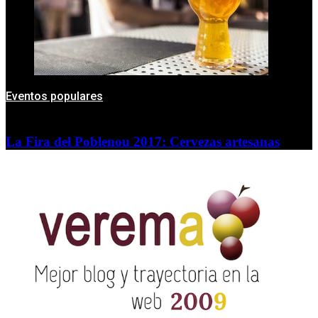
Eventos populares
La Fira del Poblenou 2017: Cervezas artesanas