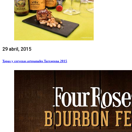
29 abril, 2015
Tapas y cervezas artesanales Tarragona 2015