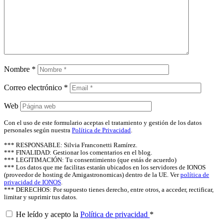
Nombre
*
Correo electrónico
*
Web
Con el uso de este formulario aceptas el tratamiento y gestión de los datos
personales según nuestra
Política de Privacidad
.
*** RESPONSABLE: Silvia Franconetti Ramírez.
*** FINALIDAD: Gestionar los comentarios en el blog.
*** LEGITIMACIÓN: Tu consentimiento (que estás de acuerdo)
*** Los datos que me facilitas estarán ubicados en los servidores de IONOS
(proveedor de hosting de Amigastronomicas) dentro de la UE. Ver
política de
privacidad de IONOS
.
*** DERECHOS: Por supuesto tienes derecho, entre otros, a acceder, rectificar,
limitar y suprimir tus datos.
He leído y acepto la
Política de privacidad
*