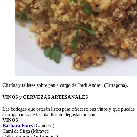
Charlas y talleres sobre pan a cargo de Jordi Andreu (Tarragona).
VINOS y CERVEZAS ARTESANALES
Las bodegas que estarán listos para ofrecerte sus vinos y que puedas
acompañarlos de las platillos de degustación son:
VINOS
Bàrbara Forès
(Gandesa)
Camí de Sirga (Miravet)
Celler Sanromà (Vilarodona)