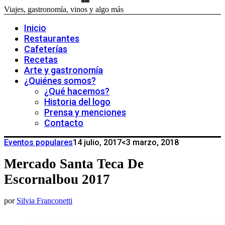
Viajes, gastronomía, vinos y algo más
Inicio
Restaurantes
Cafeterías
Recetas
Arte y gastronomía
¿Quiénes somos?
¿Qué hacemos?
Historia del logo
Prensa y menciones
Contacto
Eventos populares
14 julio, 2017
<3 marzo, 2018
Mercado Santa Teca De
Escornalbou 2017
por
Silvia Franconetti