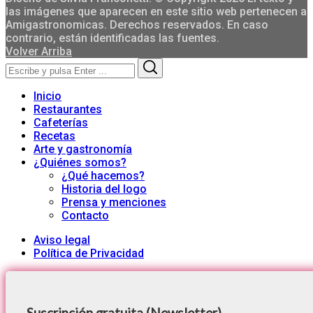
las imágenes que aparecen en este sitio web pertenecen a
Amigastronomicas. Derechos reservados. En caso
contrario, están identificadas las fuentes.
Volver Arriba
Search
Search
for:
Inicio
Restaurantes
Cafeterías
Recetas
Arte y gastronomía
¿Quiénes somos?
¿Qué hacemos?
Historia del logo
Prensa y menciones
Contacto
Aviso legal
Política de Privacidad
Suscripción gratuita (Newsletter)