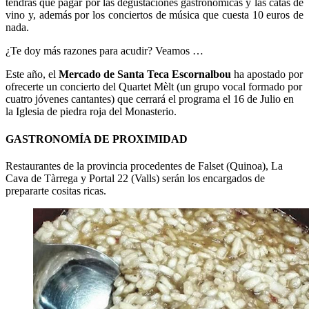
tendrás que pagar por las degustaciones gastronómicas y las catas de
vino y, además por los conciertos de música que cuesta 10 euros de
nada.
¿Te doy más razones para acudir? Veamos …
Este año, el
Mercado de Santa Teca
Escornalbou
ha apostado por
ofrecerte un concierto del Quartet Mèlt (un grupo vocal formado por
cuatro jóvenes cantantes) que cerrará el programa el 16 de Julio en
la Iglesia de piedra roja del Monasterio.
GASTRONOMÍA DE PROXIMIDAD
Restaurantes de la provincia procedentes de Falset (Quinoa), La
Cava de Tàrrega y Portal 22 (Valls) serán los encargados de
prepararte cositas ricas.