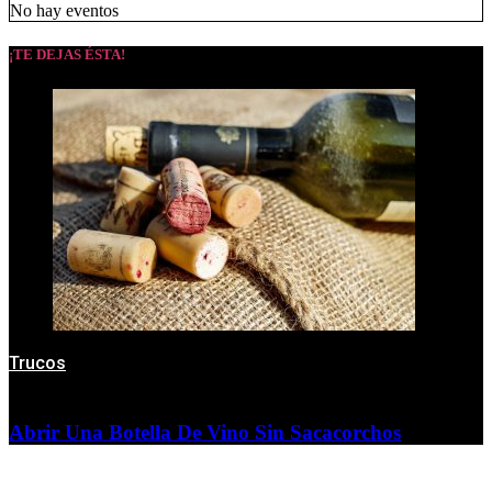
No hay eventos
¡TE DEJAS ÉSTA!
Trucos
Abrir Una Botella De Vino Sin Sacacorchos