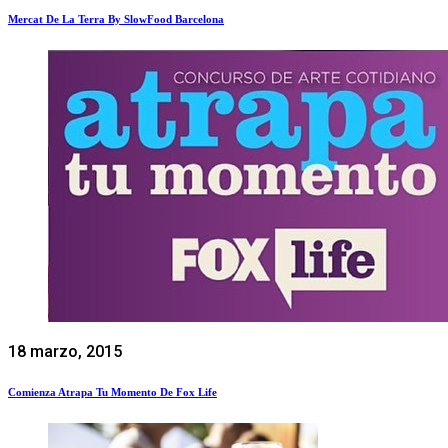
Mercat De La Terra By SlowFood Barcelona
18 marzo, 2015
Comienza Atrapa Tu Momento De Fox Life