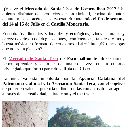
¡¡Vuelve el
Mercado de Santa Teca de Escornalbou 2017
!! Si
quieres disfrutar de productos de proximidad, cocina de autor,
cultura, música, acércate, te esperan durante todo el
fin de semana
del 14 al 16 de Julio
en el
Castillo Monasterio.
Encontrarás alimentos saludables y ecológicos, vinos naturales y
cervezas artesanas, degustaciones, conferencias, talleres y muy
buena música en formato de conciertos al aire libre. ¿No me digas
que no es un planazo?
El
Mercado de Santa Teca
de Escornalbou
te ofrece comer,
beber, aprender y disfrutar de una sola vez, en un entorno
privilegiado que forma parte de la Ruta del Cister.
La iniciativa está impulsada por la
Agencia Catalana del
Patrimonio Cultural
y la
Asociación Santa Teca
, con el objetivo
de poner en valor la potencia cultural de las comarcas de Tarragona
a través de la creatividad, la tradición y el mestizaje.