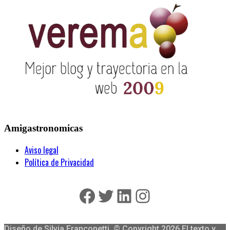
Amigastronomicas
Aviso legal
Política de Privacidad
Facebook
Twitter
LinkedIn
Instagram
Diseño de Silvia Franconetti. © Copyright 2026 El texto y