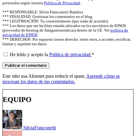
personales según nuestra
Política de Privacidad
.
*** RESPONSABLE: Silvia Franconetti Ramírez.
*** FINALIDAD: Gestionar los comentarios en el blog.
*** LEGITIMACIÓN: Tu consentimiento (que estás de acuerdo)
*** Los datos que me facilitas estarán ubicados en los servidores de IONOS
(proveedor de hosting de Amigastronomicas) dentro de la UE. Ver
política de
privacidad de IONOS
.
*** DERECHOS: Por supuesto tienes derecho, entre otros, a acceder, rectificar,
limitar y suprimir tus datos.
He leído y acepto la
Política de privacidad
*
Este sitio usa Akismet para reducir el spam.
Aprende cómo se
procesan los datos de tus comentarios.
EQUIPO
Silvia
Franconetti