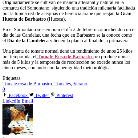
Originariamente se cultivan de manera artesanal y natural en la
comarca del Somontano, siguiendo una tradición milenaria facilitada
por la tupida red de acequias de herencia árabe que riegan la
Gran
Huerta de Barbastro
(Huesca),
En el Somontano se siembran el día 2 de febrero coincidiendo con el
día de las Candelas, una fecha que en Barbastro se la conoce como
el
Día de la Candelera
y tienen la planta al final de la primavera.
Una planta de tomate normal tiene un rendimiento de unos 25 kilos
por temporada, el
Tomate Rosa de Barbastro
no produce nunca
más de 5 kilos y la temporada de recolección no excede nunca los
cinco meses, contando con la benignidad meteorológica.
Etiquetas
Tomate rosa de Barbastro
,
Tomates
,
Verano
0
Facebook
Twitter
Pinterest
LinkedIn
Email