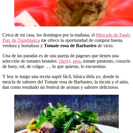
Cerca de mi casa, los domingos por la mañana, el
Mercado de Pagés
Parc de Torreblanca
me ofrece la oportunidad de comprar buena
verdura y hortalizas y
Tomate rosa de Barbastro
de vicio.
Una de las paradas es de una pareja de pageses que tienen una
selección de tomates brutales:
cherry
,
pera
, tomate pimiento, corazón
de buey, raf, de colgar …. lo que quieras, lo encuentras.
Y hoy te traigo una receta supér fácil, básica diría yo, donde la
mezcla de sabores del Tomate rosa de Barbastro, la rúcula y el atún,
dan como resultado un festival de aromas y sabores deliciosos.