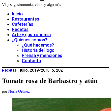
Viajes, gastronomía, vinos y algo más
Inicio
Restaurantes
Cafeterías
Recetas
Arte y gastronomía
¿Quiénes somos?
¿Qué hacemos?
Historia del logo
Prensa y menciones
Contacto
Recetas
1 julio, 2019
<20 julio, 2021
Tomate rosa de Barbastro y atún
por
Núria Ortínez