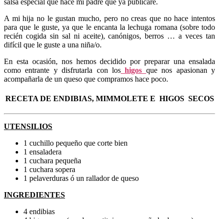
salsa especial que hace mi padre que ya publicaré.
A mi hija no le gustan mucho, pero no creas que no hace intentos
para que le guste, ya que le encanta la lechuga romana (sobre todo
recién cogida sin sal ni aceite), canónigos, berros … a veces tan
difícil que le guste a una niña/o.
En esta ocasión, nos hemos decidido por preparar una ensalada
como entrante y disfrutarla con los
higos
que nos apasionan y
acompañarla de un queso que compramos hace poco.
RECETA DE ENDIBIAS, MIMMOLETE E HIGOS SECOS
UTENSILIOS
1 cuchillo pequeño que corte bien
1 ensaladera
1 cuchara pequeña
1 cuchara sopera
1 pelaverduras ó un rallador de queso
INGREDIENTES
4 endibias