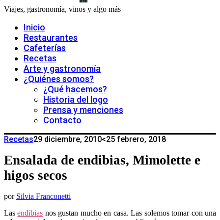
Viajes, gastronomía, vinos y algo más
Inicio
Restaurantes
Cafeterías
Recetas
Arte y gastronomía
¿Quiénes somos?
¿Qué hacemos?
Historia del logo
Prensa y menciones
Contacto
Recetas
29 diciembre, 2010
<25 febrero, 2018
Ensalada de endibias, Mimolette e
higos secos
por
Silvia Franconetti
Las
endibia
s
nos gustan mucho en casa. Las solemos tomar con una