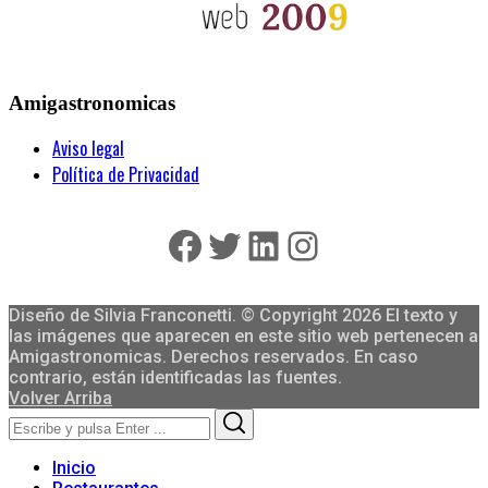
Amigastronomicas
Aviso legal
Política de Privacidad
Facebook
Twitter
LinkedIn
Instagram
Diseño de Silvia Franconetti. © Copyright 2026 El texto y
las imágenes que aparecen en este sitio web pertenecen a
Amigastronomicas. Derechos reservados. En caso
contrario, están identificadas las fuentes.
Volver Arriba
Search
Search
for:
Inicio