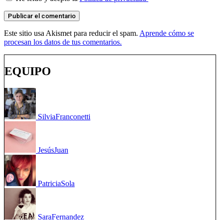
Este sitio usa Akismet para reducir el spam.
Aprende cómo se
procesan los datos de tus comentarios.
EQUIPO
Silvia
Franconetti
Jesús
Juan
Patricia
Sola
Sara
Fernandez