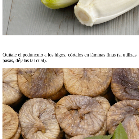
Quítale el pedúnculo a los higos, córtalos en láminas finas (si utilizas
pasas, déjalas tal cual).