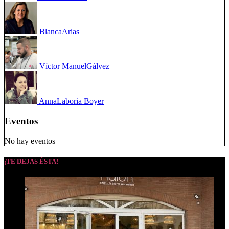
Blanca
Arias
Víctor Manuel
Gálvez
Anna
Laboria Boyer
Eventos
No hay eventos
¡TE DEJAS ÉSTA!