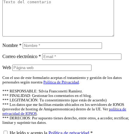
Nombre
*
Correo electrónico
*
Web
Con el uso de este formulario aceptas el tratamiento y gestión de los datos
personales según nuestra
Política de Privacidad
.
*** RESPONSABLE: Silvia Franconetti Ramírez.
*** FINALIDAD: Gestionar los comentarios en el blog.
*** LEGITIMACIÓN: Tu consentimiento (que estás de acuerdo)
*** Los datos que me facilitas estarán ubicados en los servidores de IONOS
(proveedor de hosting de Amigastronomicas) dentro de la UE. Ver
política de
privacidad de IONOS
.
*** DERECHOS: Por supuesto tienes derecho, entre otros, a acceder, rectificar,
limitar y suprimir tus datos.
He leído y acepto la
Política de privacidad
*