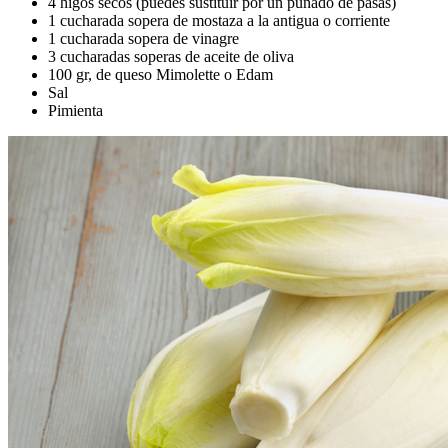
4 higos secos (puedes sustituir por un puñado de pasas)
1 cucharada sopera de mostaza a la antigua o corriente
1 cucharada sopera de vinagre
3 cucharadas soperas de aceite de oliva
100 gr, de queso Mimolette o Edam
Sal
Pimienta