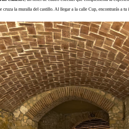
cruza la muralla del castillo. Al llegar a la calle Cup, encontrarás a tu 