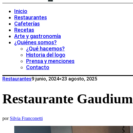
Inicio
Restaurantes
Cafeterías
Recetas
Arte y gastronomía
¿Quiénes somos?
¿Qué hacemos?
Historia del logo
Prensa y menciones
Contacto
Restaurantes
9 junio, 2024
<23 agosto, 2025
Restaurante Gaudium e
por
Silvia Franconetti