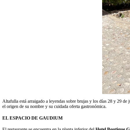
Altafulla está arraigado a leyendas sobre brujas y los días 28 y 29 de 
el origen de su nombre y su cuidada oferta gastronómica.
EL ESPACIO DE GAUDIUM
El restaurante se encuentra en la planta inferior del
Hotel Boutique G