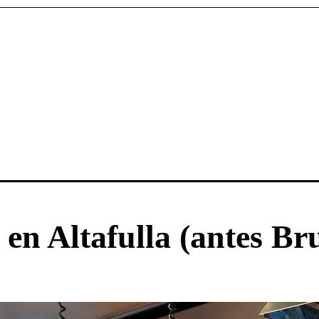
n Altafulla (antes Bru