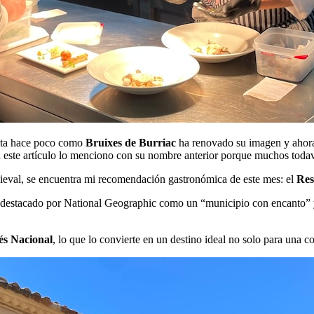
asta hace poco como
Bruixes de Burriac
ha renovado su imagen y ahor
n este artículo lo menciono con su nombre anterior porque muchos todav
dieval, se encuentra mi recomendación gastronómica de este mes: el
Res
 destacado por National Geographic como un “municipio con encanto” y e
.
és Nacional
, lo que lo convierte en un destino ideal no solo para una