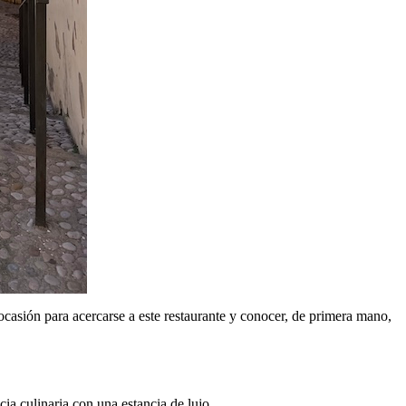
casión para acercarse a este restaurante y conocer, de primera mano,
cia culinaria con una estancia de lujo.