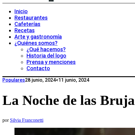
Inicio
Restaurantes
Cafeterías
Recetas
Arte y gastronomía
¿Quiénes somos?
¿Qué hacemos?
Historia del logo
Prensa y menciones
Contacto
Populares
28 junio, 2024
<11 junio, 2024
La Noche de las Brujas
por
Silvia Franconetti