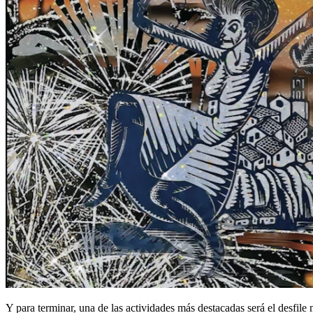
Y para terminar, una de las actividades más destacadas será el desfile 