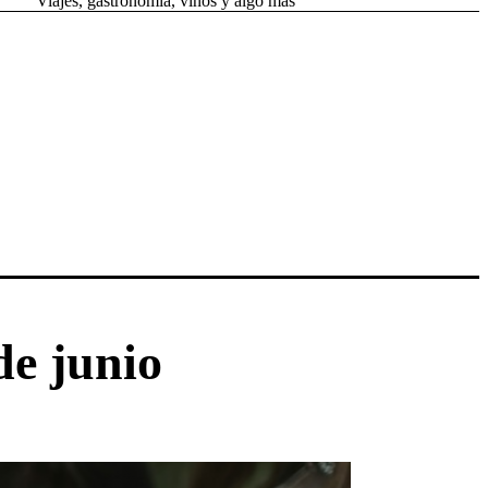
Viajes, gastronomía, vinos y algo más
de junio