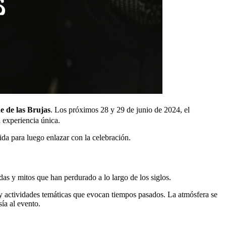
 de las Brujas
. Los próximos 28 y 29 de junio de 2024, el
a experiencia única.
da para luego enlazar con la celebración.
as y mitos que han perdurado a lo largo de los siglos.
s y actividades temáticas que evocan tiempos pasados. La atmósfera se
ía al evento.