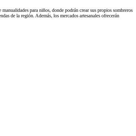
 de manualidades para niños, donde podrán crear sus propios sombreros
yendas de la región. Además, los mercados artesanales ofrecerán