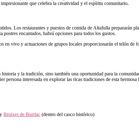
impresionante que celebra la creatividad y el espíritu comunitario.
sentidos. Los restaurantes y puestos de comida de Altafulla prepararán p
a postres encantados, habrá opciones para todos los gustos.
os en vivo y actuaciones de grupos locales proporcionarán el telón de fo
 historia y la tradición, sino también una oportunidad para la comunida
ier persona interesada en explorar las ricas tradiciones de esta hermosa 
 y
Bruixes de Burriac
(dentro del casco histórico)