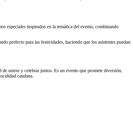
latos especiales inspirados en la temática del evento, combinando
ndo perfecto para las festividades, haciendo que los asistentes puedan
d de unirse y celebrar juntos. Es un evento que promete diversión,
localidad catalana.