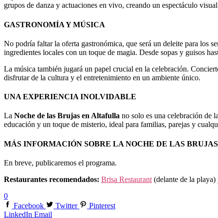
grupos de danza y actuaciones en vivo, creando un espectáculo visual 
GASTRONOMÍA Y MÚSICA
No podría faltar la oferta gastronómica, que será un deleite para los 
ingredientes locales con un toque de magia. Desde sopas y guisos hast
La música también jugará un papel crucial en la celebración. Conciert
disfrutar de la cultura y el entretenimiento en un ambiente único.
UNA EXPERIENCIA INOLVIDABLE
La
Noche de las Brujas en Altafulla
no solo es una celebración de la
educación y un toque de misterio, ideal para familias, parejas y cualqu
MÁS INFORMACIÓN SOBRE LA NOCHE DE LAS BRUJAS
En breve, publicaremos el programa.
Restaurantes recomendados:
Brisa Restaurant
(delante de la playa)
0
Facebook
Twitter
Pinterest
LinkedIn
Email