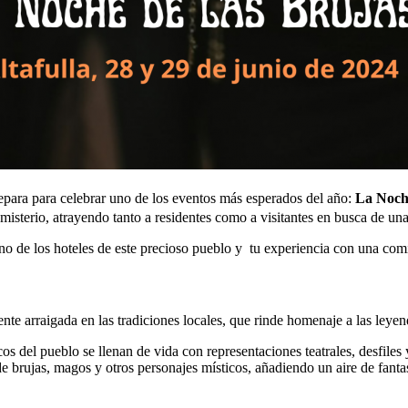
prepara para celebrar uno de los eventos más esperados del año:
La Noche
misterio, atrayendo tanto a residentes como a visitantes en busca de un
o de los hoteles de este precioso pueblo y tu experiencia con una comi
e arraigada en las tradiciones locales, que rinde homenaje a las leyend
cos del pueblo se llenan de vida con representaciones teatrales, desfile
de brujas, magos y otros personajes místicos, añadiendo un aire de fantas