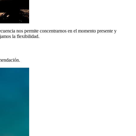
ecuencia nos permite concentrarnos en el momento presente y
amos la flexibilidad.
omendación.