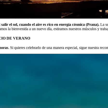
 salir el sol, cuando el aire es rico en energía cósmica (Prana).
La s
amos la bienvenida a un nuevo día, estiramos nuestros músculos y trabaj
CIO DE VERANO
 horas
. Si quieres celebrarlo de una manera especial, sigue nuestra rec