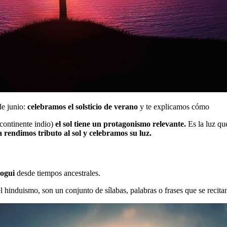
de junio:
celebramos el solsticio de verano
y te explicamos cómo
bcontinente indio)
el sol tiene un protagonismo relevante.
Es la luz que
a rendimos tributo al sol y celebramos su luz.
 yogui
desde tiempos ancestrales.
 hinduismo, son un conjunto de sílabas, palabras o frases que se recitan