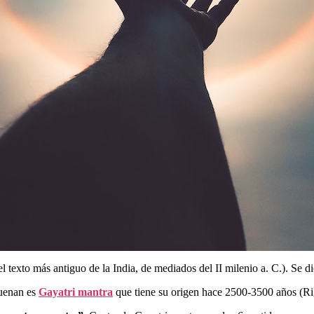
el texto más antiguo de la India, de mediados del II milenio a. C.). Se 
suenan es
Gayatri mantra
que tiene su origen hace 2500-3500 años (Ri