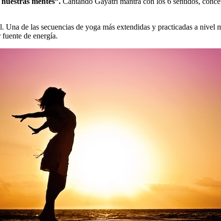
 nuestras mentes”.
Cantando Gayatri mantra con los 6 sentidos, concen
sol. Una de las secuencias de yoga más extendidas y practicadas a nivel
 fuente de energía.