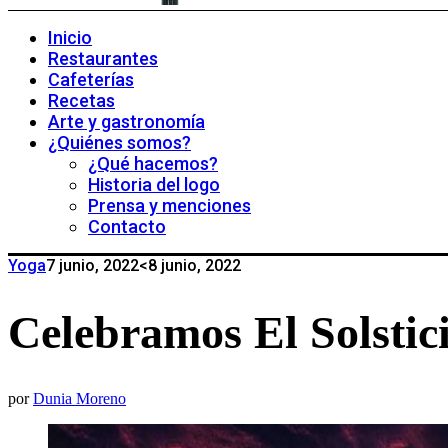
Inicio
Restaurantes
Cafeterías
Recetas
Arte y gastronomía
¿Quiénes somos?
¿Qué hacemos?
Historia del logo
Prensa y menciones
Contacto
Yoga
7 junio, 2022
<8 junio, 2022
Celebramos El Solstic
por
Dunia Moreno