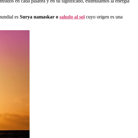
trados en cada palabra y en su significado, estimulamos la energía
 mundial es
Surya namaskar o
saludo al sol
cuyo origen es una