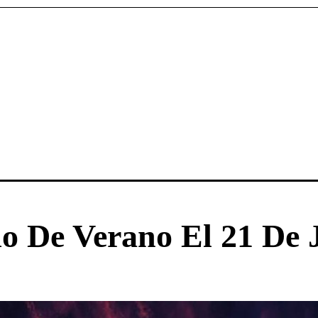
io De Verano El 21 De 