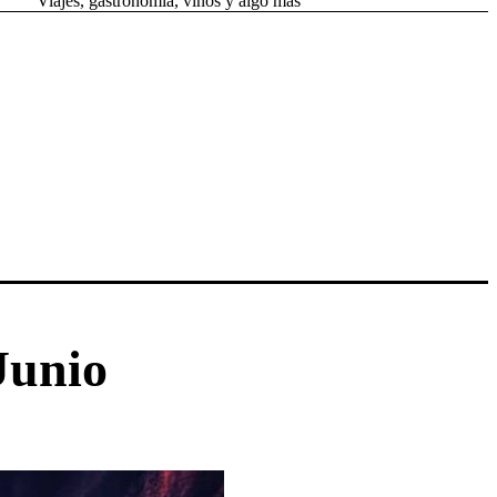
Viajes, gastronomía, vinos y algo más
Junio