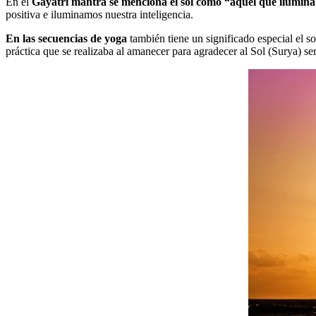
En el
Gayatri mantra se menciona el sol como “aquel que ilumina
positiva e iluminamos nuestra inteligencia.
En las secuencias de yoga
también tiene un significado especial el 
práctica que se realizaba al amanecer para agradecer al Sol (Surya) ser