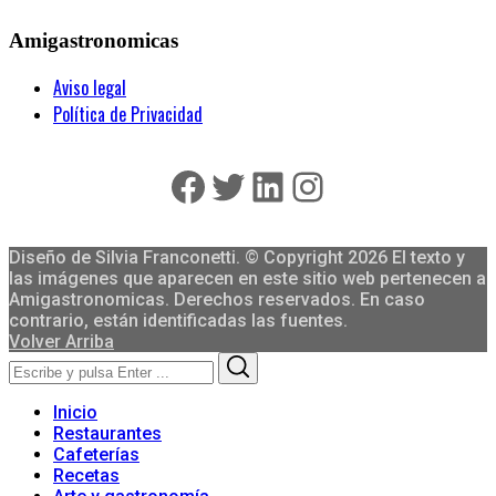
Amigastronomicas
Aviso legal
Política de Privacidad
Facebook
Twitter
LinkedIn
Instagram
Diseño de Silvia Franconetti. © Copyright 2026 El texto y
las imágenes que aparecen en este sitio web pertenecen a
Amigastronomicas. Derechos reservados. En caso
contrario, están identificadas las fuentes.
Volver Arriba
Search
Search
for:
Inicio
Restaurantes
Cafeterías
Recetas