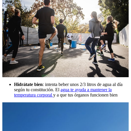
Hidrátate bien
: intenta beber unos 2/3 litros de agua al día
según tu constitución. El
agua te ayuda a mantener la
temperatura corporal
y a que tus órganos funcionen bien