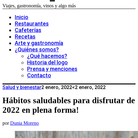
Viajes, gastronomía, vinos y algo más
Inicio
Restaurantes
Cafeterías
Recetas
Arte y gastronomía
¿Quiénes somos?
¿Qué hacemos?
Historia del logo
Prensa y menciones
Contacto
Salud y bienestar
2 enero, 2022
<2 enero, 2022
Hábitos saludables para disfrutar de
2022 en plena forma!
por
Dunia Moreno