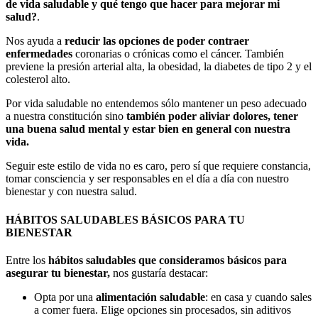
de vida saludable y qué tengo que hacer para mejorar mi
salud?
.
Nos ayuda a
reducir las opciones de poder contraer
enfermedades
coronarias o crónicas como el cáncer. También
previene la presión arterial alta, la obesidad, la diabetes de tipo 2 y el
colesterol alto.
Por vida saludable no entendemos sólo mantener un peso adecuado
a nuestra constitución sino
también poder aliviar dolores, tener
una buena salud mental y estar bien en general con nuestra
vida.
Seguir este estilo de vida no es caro, pero sí que requiere constancia,
tomar consciencia y ser responsables en el día a día con nuestro
bienestar y con nuestra salud.
HÁBITOS SALUDABLES BÁSICOS PARA TU
BIENESTAR
Entre los
hábitos saludables que consideramos básicos para
asegurar tu bienestar,
nos gustaría destacar:
Opta por una
alimentación saludable
: en casa y cuando sales
a comer fuera. Elige opciones sin procesados, sin aditivos