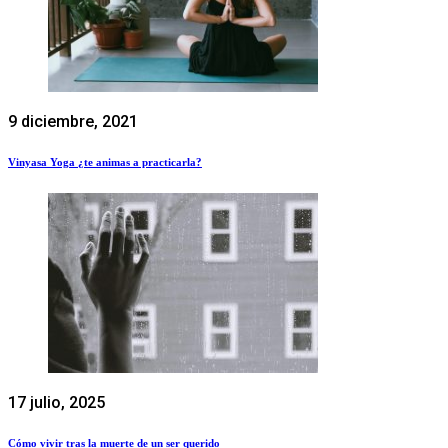
9 diciembre, 2021
Vinyasa Yoga ¿te animas a practicarla?
17 julio, 2025
Cómo vivir tras la muerte de un ser querido