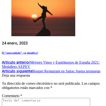
24 enero, 2023
El “autocuidado” ¿se planifica?
Artículo anterior
Mejores Vinos y Espirituosos de España 2021:
Medallero AEPEV
Artículo siguiente
Boquet Restaurant en Salou: buena propuesta
Deja una respuesta
Tu dirección de correo electrónico no será publicada.
Los campos
obligatorios están marcados con
*
Comentario
*