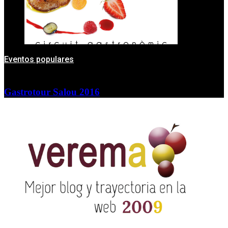
Eventos populares
Gastrotour Salou 2016