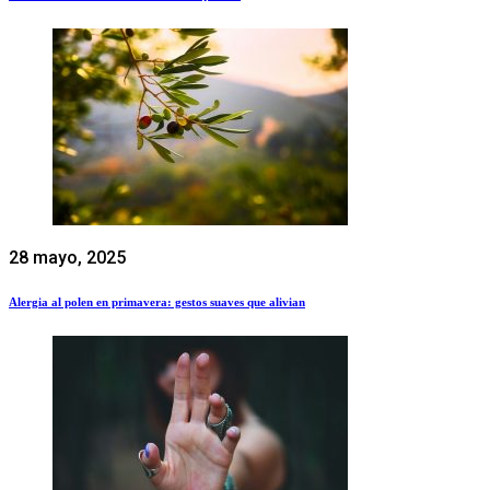
28 mayo, 2025
Alergia al polen en primavera: gestos suaves que alivian