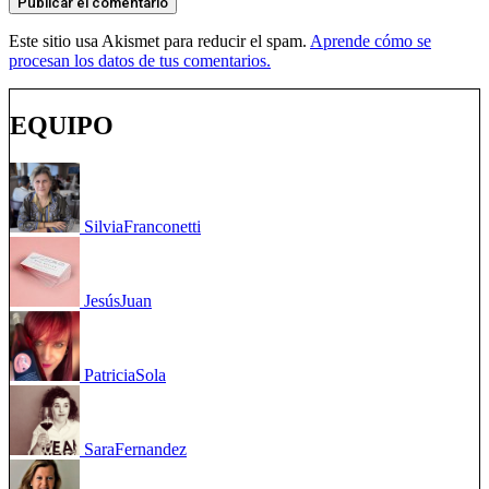
Este sitio usa Akismet para reducir el spam.
Aprende cómo se
procesan los datos de tus comentarios.
EQUIPO
Silvia
Franconetti
Jesús
Juan
Patricia
Sola
Sara
Fernandez