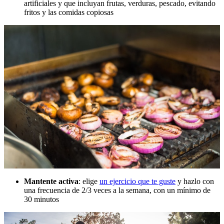
artificiales y que incluyan frutas, verduras, pescado, evitando
fritos y las comidas copiosas
Mantente activa
: elige
un ejercicio que te guste
y hazlo con
una frecuencia de 2/3 veces a la semana, con un mínimo de
30 minutos