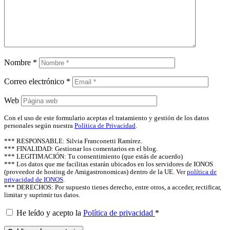
Nombre
*
Correo electrónico
*
Web
Con el uso de este formulario aceptas el tratamiento y gestión de los datos
personales según nuestra
Política de Privacidad
.
*** RESPONSABLE: Silvia Franconetti Ramírez.
*** FINALIDAD: Gestionar los comentarios en el blog.
*** LEGITIMACIÓN: Tu consentimiento (que estás de acuerdo)
*** Los datos que me facilitas estarán ubicados en los servidores de IONOS
(proveedor de hosting de Amigastronomicas) dentro de la UE. Ver
política de
privacidad de IONOS
.
*** DERECHOS: Por supuesto tienes derecho, entre otros, a acceder, rectificar,
limitar y suprimir tus datos.
He leído y acepto la
Política de privacidad
*