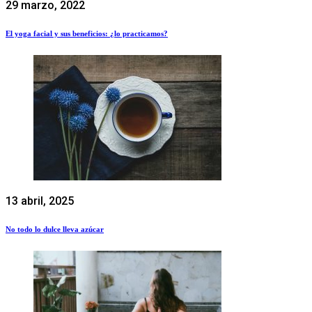
29 marzo, 2022
El yoga facial y sus beneficios: ¿lo practicamos?
13 abril, 2025
No todo lo dulce lleva azúcar