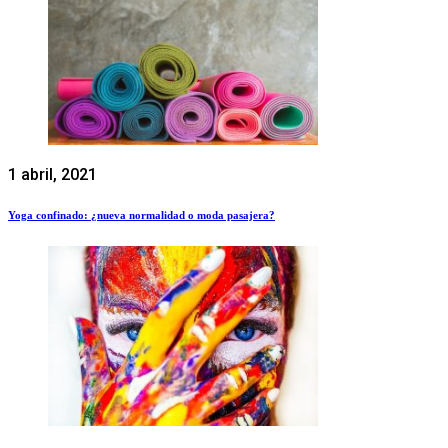
1 abril, 2021
Yoga confinado: ¿nueva normalidad o moda pasajera?