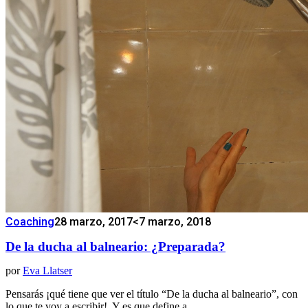
Coaching
28 marzo, 2017
<7 marzo, 2018
De la ducha al balneario: ¿Preparada?
por
Eva Llatser
Pensarás ¡qué tiene que ver el título “De la ducha al balneario”, con
lo que te voy a escribir!. Y es que define a…