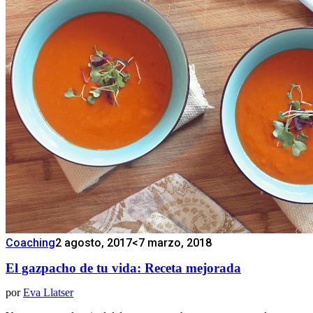
Coaching
2 agosto, 2017
<7 marzo, 2018
El gazpacho de tu vida: Receta mejorada
por
Eva Llatser