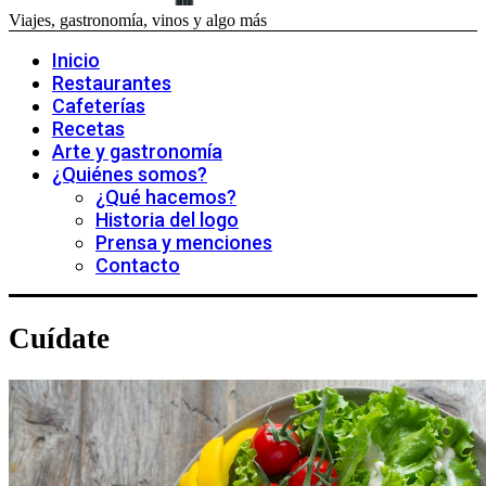
Viajes, gastronomía, vinos y algo más
Inicio
Restaurantes
Cafeterías
Recetas
Arte y gastronomía
¿Quiénes somos?
¿Qué hacemos?
Historia del logo
Prensa y menciones
Contacto
Cuídate