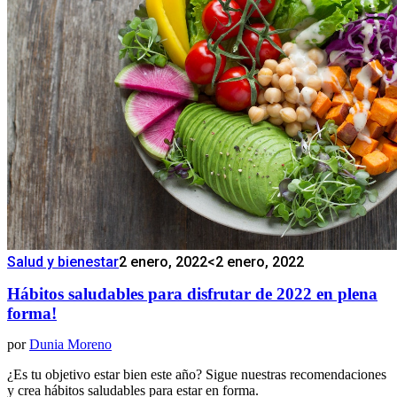
Salud y bienestar
2 enero, 2022
<2 enero, 2022
Hábitos saludables para disfrutar de 2022 en plena
forma!
por
Dunia Moreno
¿Es tu objetivo estar bien este año? Sigue nuestras recomendaciones
y crea hábitos saludables para estar en forma.