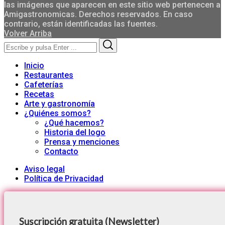
las imágenes que aparecen en este sitio web pertenecen a
Amigastronomicas. Derechos reservados. En caso
contrario, están identificadas las fuentes.
Volver Arriba
Search
Search
for:
Inicio
Restaurantes
Cafeterías
Recetas
Arte y gastronomía
¿Quiénes somos?
¿Qué hacemos?
Historia del logo
Prensa y menciones
Contacto
Aviso legal
Política de Privacidad
Suscripción gratuita (Newsletter)