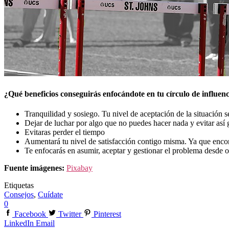
¿Qué beneficios conseguirás enfocándote en tu círculo de influen
Tranquilidad y sosiego. Tu nivel de aceptación de la situación 
Dejar de luchar por algo que no puedes hacer nada y evitar así 
Evitaras perder el tiempo
Aumentará tu nivel de satisfacción contigo misma. Ya que encon
Te enfocarás en asumir, aceptar y gestionar el problema desde o
Fuente imágenes:
Pixabay
Etiquetas
Consejos
,
Cuídate
0
Facebook
Twitter
Pinterest
LinkedIn
Email