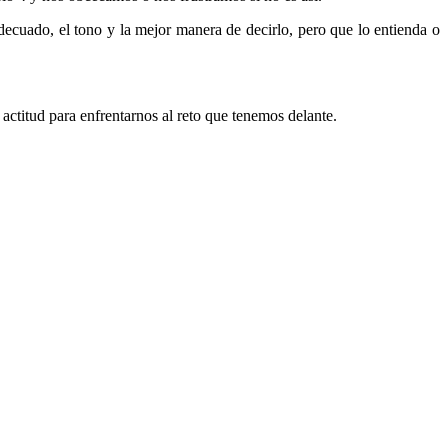
adecuado, el tono y la mejor manera de decirlo, pero que lo entienda o
ctitud para enfrentarnos al reto que tenemos delante.