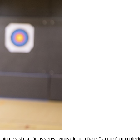
nto de vista, ¡cuántas veces hemos dicho la frase; “ya no sé cómo decir