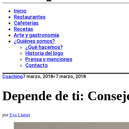
Inicio
Restaurantes
Cafeterías
Recetas
Arte y gastronomía
¿Quiénes somos?
¿Qué hacemos?
Historia del logo
Prensa y menciones
Contacto
Coaching
7 marzo, 2018
<7 marzo, 2018
Depende de ti: Consej
por
Eva Llatser