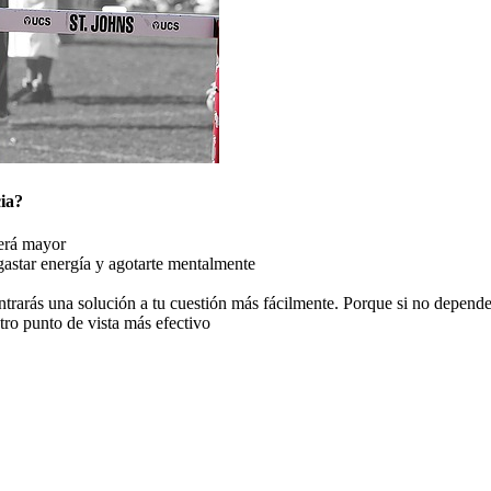
cia?
será mayor
gastar energía y agotarte mentalmente
trarás una solución a tu cuestión más fácilmente. Porque si no depende
tro punto de vista más efectivo