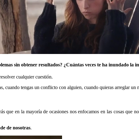
lemas sin obtener resultados?
¿Cuántas veces te ha inundado la i
esolver cualquier cuestión.
as, cuando tengas un conflicto con alguien, cuando quieras arreglar un m
rás que en la mayoría de ocasiones nos enfocamos en las cosas que no
nde de nosotras
.