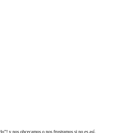
lo”! y nos obcecamos o nos frustramos si no es así.