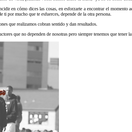
incidir en cómo dices las cosas, en esforzarte a encontrar el momento 
e ti por mucho que te esfuerces, depende de la otra persona.
ones que realizamos cobran sentido y dan resultados.
ctores que no dependen de nosotras pero siempre tenemos que tener la a