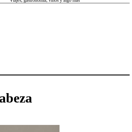
Viajes, gastronomía, vinos y algo más
cabeza