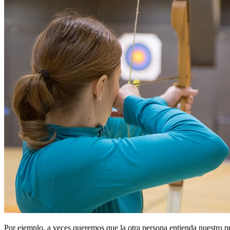
Por ejemplo, a veces queremos que la otra persona entienda nuestro pu