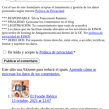
Con el uso de este formulario aceptas el tratamiento y gestión de los datos
personales según nuestra
Política de Privacidad
.
*** RESPONSABLE: Silvia Franconetti Ramírez.
*** FINALIDAD: Gestionar los comentarios en el blog.
*** LEGITIMACIÓN: Tu consentimiento (que estás de acuerdo)
*** Los datos que me facilitas estarán ubicados en los servidores de IONOS
(proveedor de hosting de Amigastronomicas) dentro de la UE. Ver
política de
privacidad de IONOS
.
*** DERECHOS: Por supuesto tienes derecho, entre otros, a acceder, rectificar,
limitar y suprimir tus datos.
He leído y acepto la
Política de privacidad
*
Este sitio usa Akismet para reducir el spam.
Aprende cómo se
procesan los datos de tus comentarios.
says:
El Foodie Ibérico
15 octubre, 2021 at 12:07
Se os ha olvidado añadir mi receta de arroz con trigueros y