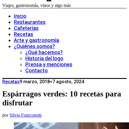
Viajes, gastronomía, vinos y algo más
Inicio
Restaurantes
Cafeterías
Recetas
Arte y gastronomía
¿Quiénes somos?
¿Qué hacemos?
Historia del logo
Prensa y menciones
Contacto
Recetas
9 marzo, 2018
<7 agosto, 2024
Espárragos verdes: 10 recetas para
disfrutar
por
Silvia Franconetti