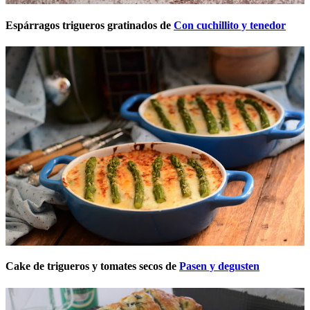
Espárragos trigueros gratinados de
Con cuchillito y tenedor
Cake de trigueros y tomates secos de
Pasen y degusten