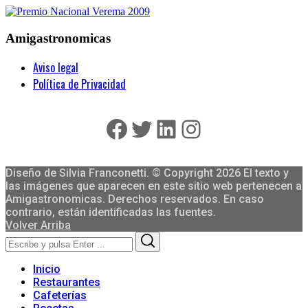
Amigastronomicas
Aviso legal
Política de Privacidad
Facebook
Twitter
LinkedIn
Instagram
Diseño de Silvia Franconetti. © Copyright 2026 El texto y
las imágenes que aparecen en este sitio web pertenecen a
Amigastronomicas. Derechos reservados. En caso
contrario, están identificadas las fuentes.
Volver Arriba
Search
Search
for:
Inicio
Restaurantes
Cafeterías