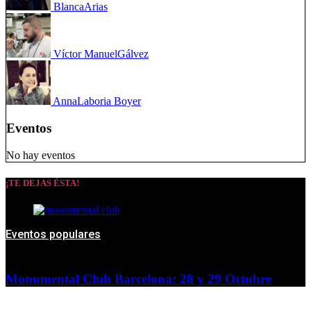
Blanca
Arias
Víctor Manuel
Gálvez
Anna
Laboria Boyer
Eventos
No hay eventos
¡TE DEJAS ÉSTA!
Eventos populares
Monumental Club Barcelona: 28 y 29 Octubre