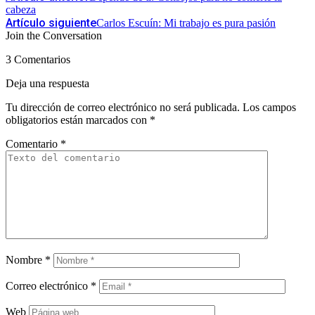
cabeza
Artículo siguiente
Carlos Escuín: Mi trabajo es pura pasión
Join the Conversation
3 Comentarios
Deja una respuesta
Tu dirección de correo electrónico no será publicada.
Los campos
obligatorios están marcados con
*
Comentario
*
Nombre
*
Correo electrónico
*
Web