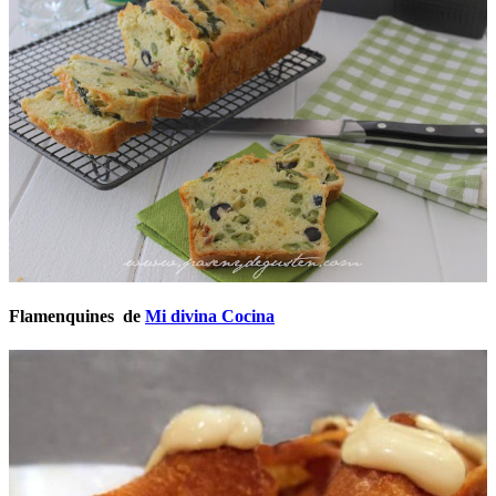
Flamenquines de
Mi divina Cocina