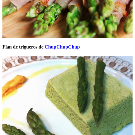
Flan de trigueros de
ChupChupChup