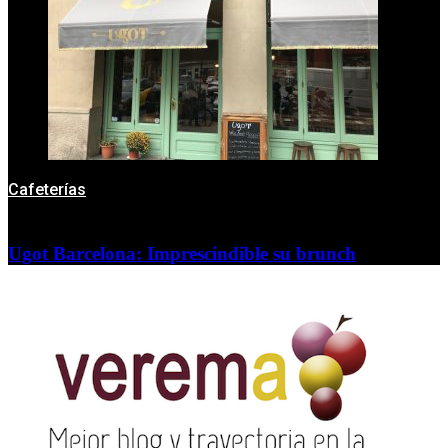
Cafeterías
Ugot Barcelona: Imprescindible su brunch