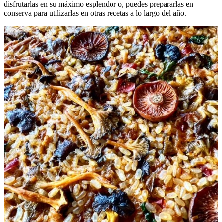
disfrutarlas en su máximo esplendor o, puedes prepararlas en
conserva para utilizarlas en otras recetas a lo largo del año.