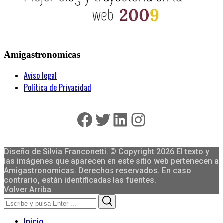
Amigastronomicas
Aviso legal
Política de Privacidad
Facebook
Twitter
LinkedIn
Instagram
Diseño de Silvia Franconetti. © Copyright 2026 El texto y
las imágenes que aparecen en este sitio web pertenecen a
Amigastronomicas. Derechos reservados. En caso
contrario, están identificadas las fuentes.
Volver Arriba
Search
Search
for:
Inicio