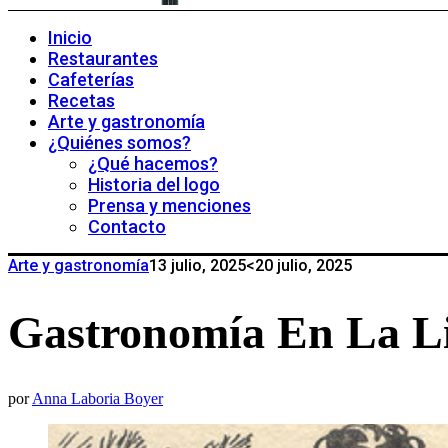
Inicio
Restaurantes
Cafeterías
Recetas
Arte y gastronomía
¿Quiénes somos?
¿Qué hacemos?
Historia del logo
Prensa y menciones
Contacto
Arte y gastronomía
13 julio, 2025
<20 julio, 2025
Gastronomía En La Lit
por
Anna Laboria Boyer