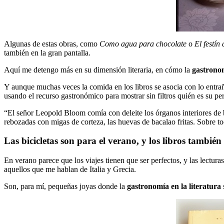
Algunas de estas obras, como
Como agua para chocolate
o
El festín
también en la gran pantalla.
Aquí me detengo más en su dimensión literaria, en cómo la
gastronom
Y aunque muchas veces la comida en los libros se asocia con lo entra
usando el recurso gastronómico para mostrar sin filtros quién es su pe
“El señor Leopold Bloom comía con deleite los órganos interiores de be
rebozadas con migas de corteza, las huevas de bacalao fritas. Sobre tod
Las bicicletas son para el verano, y los libros también
En verano parece que los viajes tienen que ser perfectos, y las lectur
aquellos que me hablan de Italia y Grecia.
Son, para mí, pequeñas joyas donde la
gastronomía en la literatura