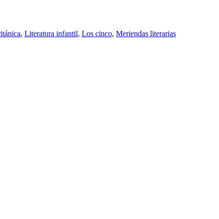
ritánica
,
Literatura infantil
,
Los cinco
,
Meriendas literarias