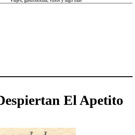
Viajes, gastronomía, vinos y algo más
espiertan El Apetito