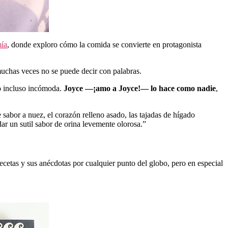
mía
, donde exploro cómo la comida se convierte en protagonista
uchas veces no se puede decir con palabras.
 o incluso incómoda.
Joyce —¡amo a Joyce!— lo hace como nadie
,
 sabor a nuez, el corazón relleno asado, las tajadas de hígado
dar un sutil sabor de orina levemente olorosa.”
recetas y sus anécdotas por cualquier punto del globo, pero en especial