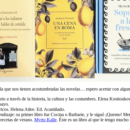
 la que nos tienen acostumbradas las novelas… espero acertar con algu
ario a través de la historia, la cultura y las costumbres. Elena Kostiouko
sayo.
cítricos. Helena Atlee. Ed. Acantilado.
ndizaje: su primer libro fue Cocina o Barbarie, y le siguó ¡Quemo! Me
 recetas de verano.
Myrto Kalle
. Éste es un libro al que le tengo mucho 