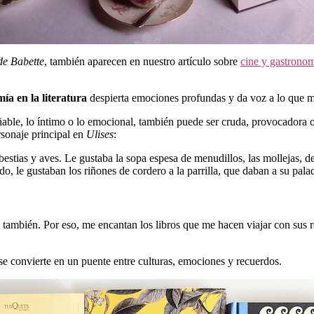
 de Babette
, también aparecen en nuestro artículo sobre
cine y gastrono
ía en la literatura
despierta emociones profundas y da voz a lo que m
ñable, lo íntimo o lo emocional, también puede ser cruda, provocadora
rsonaje principal en
Ulises
:
stias y aves. Le gustaba la sopa espesa de menudillos, las mollejas, de
o, le gustaban los riñones de cordero a la parrilla, que daban a su pala
as también. Por eso, me encantan los libros que me hacen viajar con sus 
se convierte en un puente entre culturas, emociones y recuerdos.