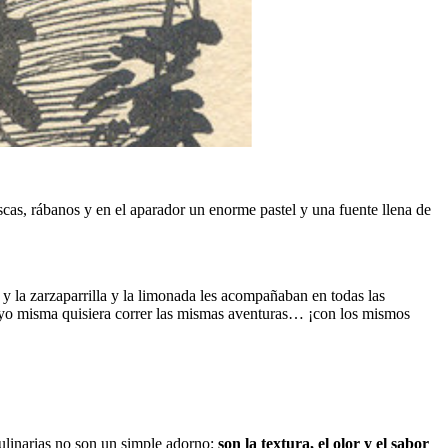
scas, rábanos y en el aparador un enorme pastel y una fuente llena de
y la zarzaparrilla y la limonada les acompañaban en todas las
ue yo misma quisiera correr las mismas aventuras… ¡con los mismos
ulinarias no son un simple adorno:
son la textura, el olor y el sabor