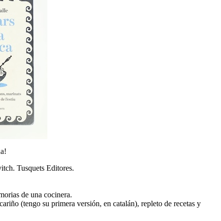
na!
vitch. Tusquets Editores.
morias de una cocinera.
cariño (tengo su primera versión, en catalán), repleto de recetas y