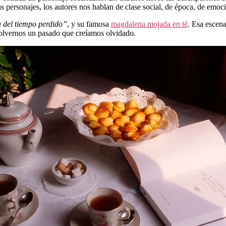
s personajes, los autores nos hablan de clase social, de época, de emoc
 del tiempo perdido”
, y su famosa
magdalena mojada en té
.
Esa escena 
olvernos un pasado que creíamos olvidado.