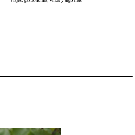
Viajes, gastronomía, vinos y algo más