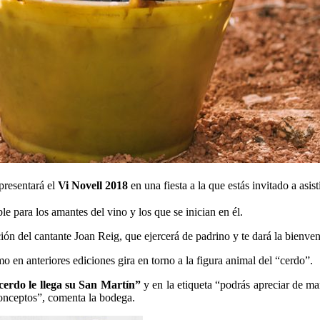
resentará el
Vi Novell 2018
en una fiesta a la que estás invitado a asist
e para los amantes del vino y los que se inician en él.
ón del cantante Joan Reig, que ejercerá de padrino y te dará la bienven
 en anteriores ediciones gira en torno a la figura animal del “cerdo”.
cerdo le llega su San Martín”
y en la etiqueta “podrás apreciar de ma
s conceptos”, comenta la bodega.