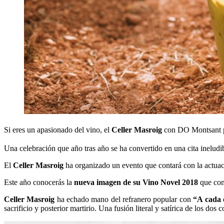
Si eres un apasionado del vino, el
Celler Masroig
con DO Montsant p
Una celebración que año tras año se ha convertido en una cita ineludibl
El
Celler Masroig
ha organizado un evento que contará con la actuaci
Este año conocerás la
nueva imagen de su Vino Novel 2018
que como
Celler Masroig
ha echado mano del refranero popular con
“A cada 
sacrificio y posterior martirio. Una fusión literal y satírica de los do