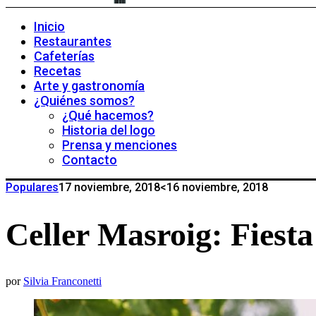
Inicio
Restaurantes
Cafeterías
Recetas
Arte y gastronomía
¿Quiénes somos?
¿Qué hacemos?
Historia del logo
Prensa y menciones
Contacto
Populares
17 noviembre, 2018
<16 noviembre, 2018
Celler Masroig: Fiesta
por
Silvia Franconetti