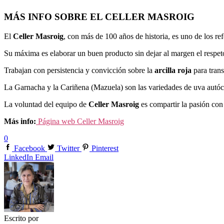
MÁS INFO SOBRE EL CELLER MASROIG
El
Celler Masroig
, con más de 100 años de historia, es uno de los r
Su máxima es elaborar un buen producto sin dejar al margen el respeto 
Trabajan con persistencia y convicción sobre la
arcilla roja
para trans
La Garnacha y la Cariñena (Mazuela) son las variedades de uva autóct
La voluntad del equipo de
Celler Masroig
es compartir la pasión con 
Más info:
Página web Celler Masroig
0
Facebook
Twitter
Pinterest
LinkedIn
Email
Escrito por