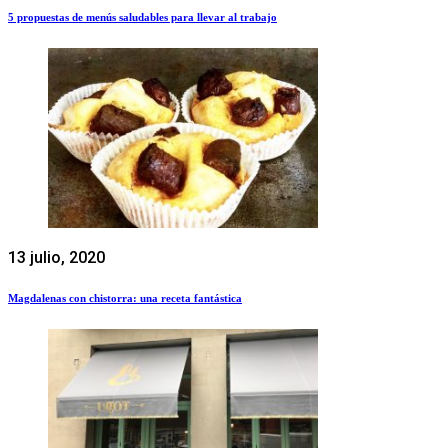
5 propuestas de menús saludables para llevar al trabajo
13 julio, 2020
Magdalenas con chistorra: una receta fantástica