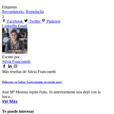
Etiquetas
Recopilatorio
,
Remolacha
5
Facebook
Twitter
Pinterest
LinkedIn
Email
Escrito por
Silvia Franconetti
Más reseñas de Silvia Franconetti
Deliranto en Salou: Gastronomía en estado puro
Jose Mª Moreno repite éxito. Si anteriormente nos dejó con la
boca...
Ver Más
Te puede interesar