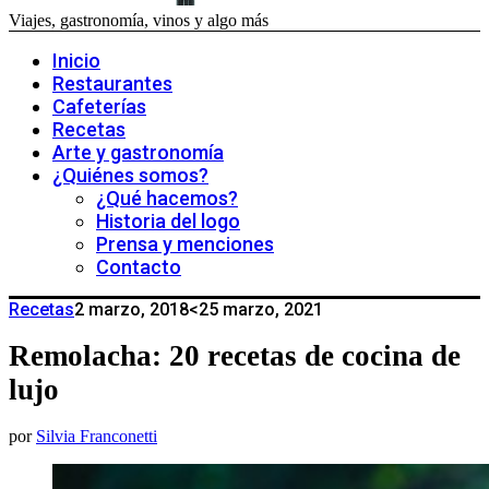
Viajes, gastronomía, vinos y algo más
Inicio
Restaurantes
Cafeterías
Recetas
Arte y gastronomía
¿Quiénes somos?
¿Qué hacemos?
Historia del logo
Prensa y menciones
Contacto
Recetas
2 marzo, 2018
<25 marzo, 2021
Remolacha: 20 recetas de cocina de
lujo
por
Silvia Franconetti