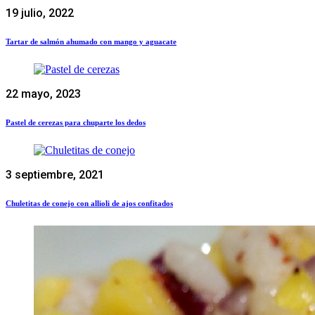
19 julio, 2022
Tartar de salmón ahumado con mango y aguacate
22 mayo, 2023
Pastel de cerezas para chuparte los dedos
3 septiembre, 2021
Chuletitas de conejo con allioli de ajos confitados