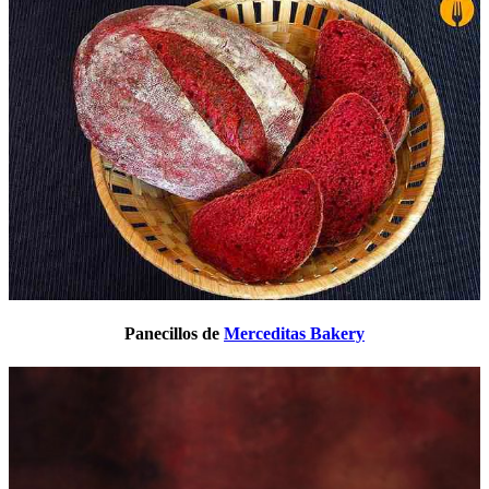
Panecillos de
Merceditas Bakery