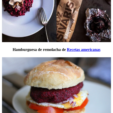
Hamburguesa de remolacha de
Recetas americanas