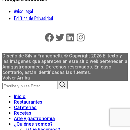
Aviso legal
Política de Privacidad
Facebook
Twitter
LinkedIn
Instagram
Diseño de Silvia Franconetti. © Copyright 2026 El texto y
las imágenes que aparecen en este sitio web pertenecen a
Amigastronomicas. Derechos reservados. En caso
contrario, están identificadas las fuentes.
Volver Arriba
Search
Search
for:
Inicio
Restaurantes
Cafeterías
Recetas
Arte y gastronomía
¿Quiénes somos?
¿Qué hacemos?