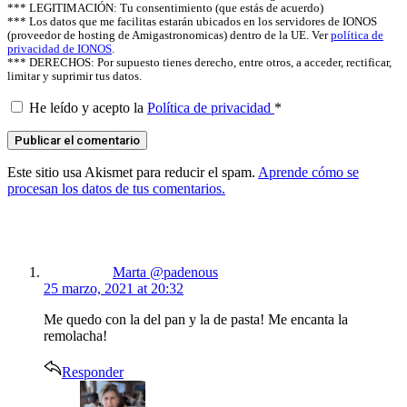
*** LEGITIMACIÓN: Tu consentimiento (que estás de acuerdo)
*** Los datos que me facilitas estarán ubicados en los servidores de IONOS
(proveedor de hosting de Amigastronomicas) dentro de la UE. Ver
política de
privacidad de IONOS
.
*** DERECHOS: Por supuesto tienes derecho, entre otros, a acceder, rectificar,
limitar y suprimir tus datos.
He leído y acepto la
Política de privacidad
*
Este sitio usa Akismet para reducir el spam.
Aprende cómo se
procesan los datos de tus comentarios.
says:
Marta @padenous
25 marzo, 2021 at 20:32
Me quedo con la del pan y la de pasta! Me encanta la
remolacha!
Responder
says: