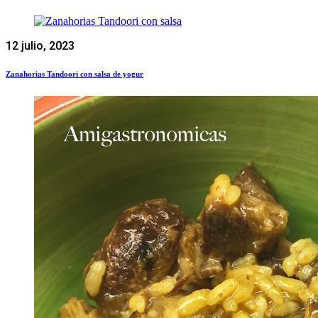
12 julio, 2023
Zanahorias Tandoori con salsa de yogur