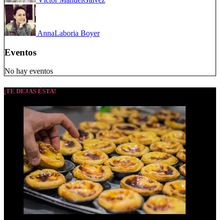
Anna
Laboria Boyer
Eventos
No hay eventos
¡TE DEJAS ÉSTA!