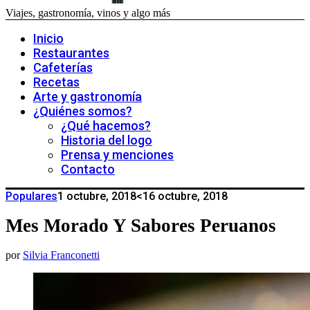
Viajes, gastronomía, vinos y algo más
Inicio
Restaurantes
Cafeterías
Recetas
Arte y gastronomía
¿Quiénes somos?
¿Qué hacemos?
Historia del logo
Prensa y menciones
Contacto
Populares
1 octubre, 2018
<16 octubre, 2018
Mes Morado Y Sabores Peruanos
por
Silvia Franconetti