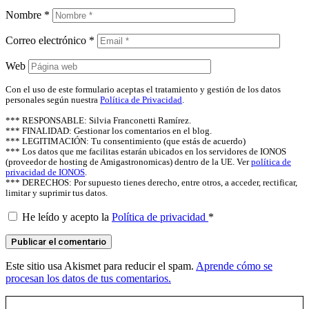
Nombre
*
Correo electrónico
*
Web
Con el uso de este formulario aceptas el tratamiento y gestión de los datos
personales según nuestra
Política de Privacidad
.
*** RESPONSABLE: Silvia Franconetti Ramírez.
*** FINALIDAD: Gestionar los comentarios en el blog.
*** LEGITIMACIÓN: Tu consentimiento (que estás de acuerdo)
*** Los datos que me facilitas estarán ubicados en los servidores de IONOS
(proveedor de hosting de Amigastronomicas) dentro de la UE. Ver
política de
privacidad de IONOS
.
*** DERECHOS: Por supuesto tienes derecho, entre otros, a acceder, rectificar,
limitar y suprimir tus datos.
He leído y acepto la
Política de privacidad
*
Este sitio usa Akismet para reducir el spam.
Aprende cómo se
procesan los datos de tus comentarios.