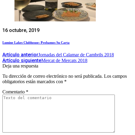
16 octubre, 2019
Lumine Lakes Clubhouse: Probamos Su Carta
Artículo anterior
Jornadas del Calamar de Cambrils 2018
Artículo siguiente
Mercat de Mercats 2018
Deja una respuesta
Tu dirección de correo electrónico no será publicada.
Los campos
obligatorios están marcados con
*
Comentario
*