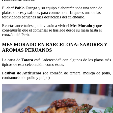
El
chef Pablo Ortega
y su equipo elaborarán toda una serie de
platos, dulces y salados, para conmemorar la que es una de las
festividades peruanas más destacadas del calendario.
Recetas ancestrales que invitarán a vivir el
Mes Morado
y que
conseguirán que el comensal se traslade desde su mesa hasta el
corazón del Perú.
MES MORADO EN BARCELONA: SABORES Y
AROMAS PERUANOS
La carta de
Totora
está “aderezada” con algunos de los platos más
típicos de esta celebración, como éstos:
Festival de Anticuchos
(de corazón de ternera, molleja de pollo,
contramuslo de pollo y pulpo)