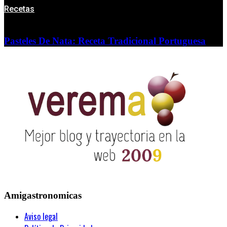
Recetas
Pasteles De Nata: Receta Tradicional Portuguesa
Amigastronomicas
Aviso legal