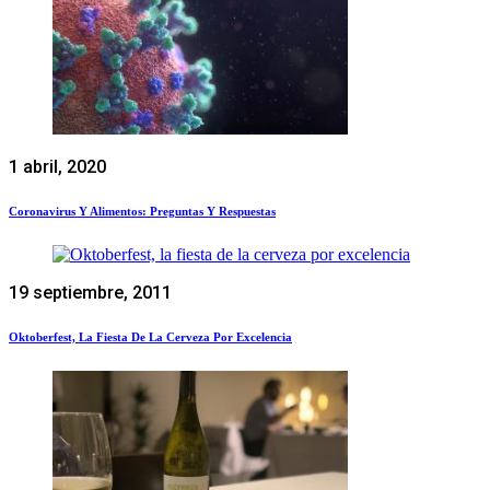
1 abril, 2020
Coronavirus Y Alimentos: Preguntas Y Respuestas
19 septiembre, 2011
Oktoberfest, La Fiesta De La Cerveza Por Excelencia