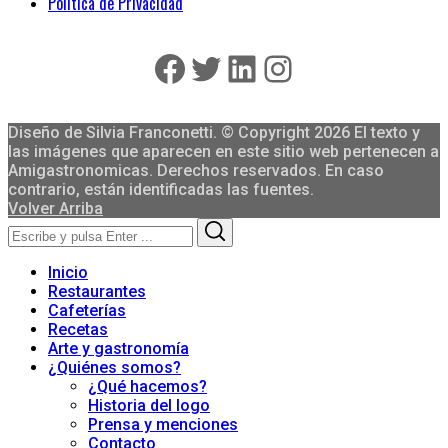
Política de Privacidad
Facebook
Twitter
LinkedIn
Instagram
Diseño de Silvia Franconetti. © Copyright 2026 El texto y
las imágenes que aparecen en este sitio web pertenecen a
Amigastronomicas. Derechos reservados. En caso
contrario, están identificadas las fuentes.
Volver Arriba
Search
Search
for:
Inicio
Restaurantes
Cafeterías
Recetas
Arte y gastronomía
¿Quiénes somos?
¿Qué hacemos?
Historia del logo
Prensa y menciones
Contacto