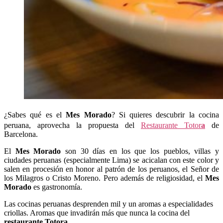
¿Sabes qué es el
Mes Morado
? Si quieres descubrir la cocina
peruana, aprovecha la propuesta del
Restaurante Totor
a
de
Barcelona.
El
Mes Morado
son 30 días en los que los pueblos, villas y
ciudades peruanas (especialmente Lima) se acicalan con este color y
salen en procesión en honor al patrón de los peruanos, el Señor de
los Milagros o Cristo Moreno. Pero además de religiosidad, el
Mes
Morado
es gastronomía.
Las cocinas peruanas desprenden mil y un aromas a especialidades
criollas. Aromas que invadirán más que nunca la cocina del
restaurante Totora
.