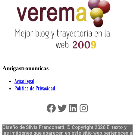
Amigastronomicas
Aviso legal
Política de Privacidad
Facebook
Twitter
LinkedIn
Instagram
Diseño de Silvia Franconetti. © Copyright 2026 El texto y
las imágenes que aparecen en este sitio web pertenecen a