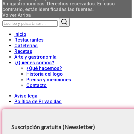
Amigastronomicas. Derechos reservados. En caso
contrario, están identificadas las fuentes.
Volver Arriba
Search
Search
for:
Inicio
Restaurantes
Cafeterías
Recetas
Arte y gastronomía
¿Quiénes somos?
¿Qué hacemos?
Historia del logo
Prensa y menciones
Contacto
Aviso legal
Política de Privacidad
Suscripción gratuita (Newsletter)