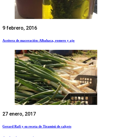
9 febrero, 2016
Aceitera de maceración: Albahaca, romero y ajo
27 enero, 2017
Gerard Rafí y su receta de Tiramisú de calçots