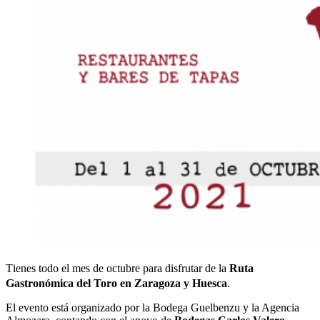
Tienes todo el mes de octubre para disfrutar de la
Ruta
Gastronómica del Toro en Zaragoza y Huesca
.
El evento está organizado por la Bodega Guelbenzu y la Agencia