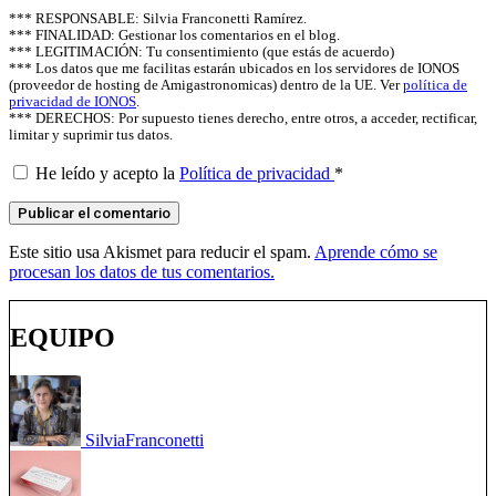
*** RESPONSABLE: Silvia Franconetti Ramírez.
*** FINALIDAD: Gestionar los comentarios en el blog.
*** LEGITIMACIÓN: Tu consentimiento (que estás de acuerdo)
*** Los datos que me facilitas estarán ubicados en los servidores de IONOS
(proveedor de hosting de Amigastronomicas) dentro de la UE. Ver
política de
privacidad de IONOS
.
*** DERECHOS: Por supuesto tienes derecho, entre otros, a acceder, rectificar,
limitar y suprimir tus datos.
He leído y acepto la
Política de privacidad
*
Este sitio usa Akismet para reducir el spam.
Aprende cómo se
procesan los datos de tus comentarios.
EQUIPO
Silvia
Franconetti