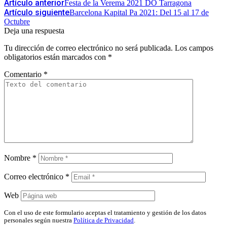
Artículo anterior
Festa de la Verema 2021 DO Tarragona
Artículo siguiente
Barcelona Kapital Pa 2021: Del 15 al 17 de
Octubre
Deja una respuesta
Tu dirección de correo electrónico no será publicada.
Los campos
obligatorios están marcados con
*
Comentario
*
Nombre
*
Correo electrónico
*
Web
Con el uso de este formulario aceptas el tratamiento y gestión de los datos
personales según nuestra
Política de Privacidad
.