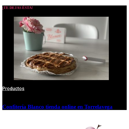
¡TE DEJAS ÉSTA!
Productos
Confitería Blanco tienda online en Torrelavega