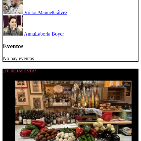
Víctor Manuel
Gálvez
Anna
Laboria Boyer
Eventos
No hay eventos
¡TE DEJAS ÉSTA!