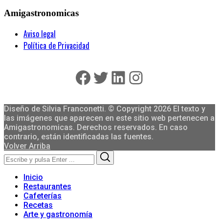
Amigastronomicas
Aviso legal
Política de Privacidad
Facebook
Twitter
LinkedIn
Instagram
Diseño de Silvia Franconetti. © Copyright 2026 El texto y
las imágenes que aparecen en este sitio web pertenecen a
Amigastronomicas. Derechos reservados. En caso
contrario, están identificadas las fuentes.
Volver Arriba
Search
Search
for:
Inicio
Restaurantes
Cafeterías
Recetas
Arte y gastronomía