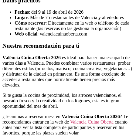
Datos prácticos
Fechas
: del 9 al 19 de abril de 2026
Lugar
: Más de 75 restaurantes de Valencia y alrededores
Cómo reservar
: Directamente en la web o teléfono de cada
restaurante (las reservas no las gestiona la organización)
Web oficial
: valenciacuinaoberta.com
Nuestra recomendación para ti
València Cuina Oberta 2026
es ideal para hacer una escapada de
varios días a Valencia. Puedes combinar varios restaurantes, probar
diferentes estilos (arrocitos, marisco, cocina creativa, vegetariana…)
y disfrutar de la ciudad en primavera. Es una forma excelente de
acceder a restaurantes que normalmente tienen precios más
elevados.
Si te gusta la cocina de proximidad, los arroces valencianos, el
pescado fresco y la creatividad en los fogones, esta es tu gran
oportunidad del mes de abril.
¿Te animas a reservar mesa en
València Cuina Oberta 2026
? Te
recomendamos entrar en la web de
Valencia Cuina Oberta
cuanto
antes para ver la lista completa de participantes y reservar en tus
favoritos, porque las plazas suelen volar.