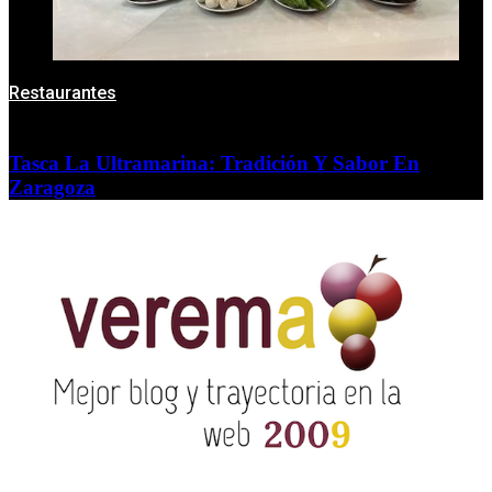
Restaurantes
Tasca La Ultramarina: Tradición Y Sabor En
Zaragoza