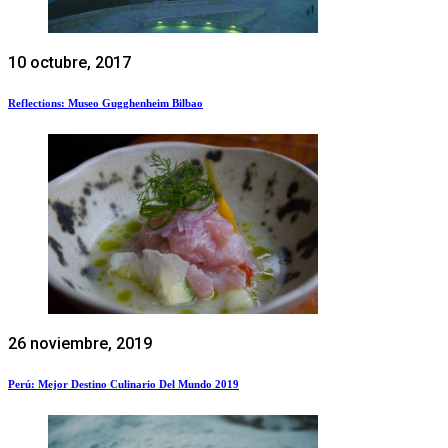
10 octubre, 2017
Reflections: Museo Gugghenheim Bilbao
26 noviembre, 2019
Perú: Mejor Destino Culinario Del Mundo 2019