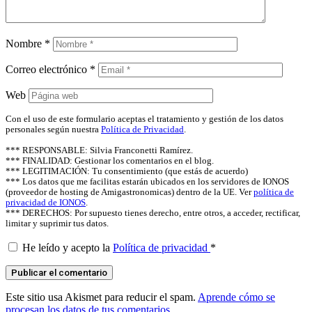
Nombre
*
Correo electrónico
*
Web
Con el uso de este formulario aceptas el tratamiento y gestión de los datos
personales según nuestra
Política de Privacidad
.
*** RESPONSABLE: Silvia Franconetti Ramírez.
*** FINALIDAD: Gestionar los comentarios en el blog.
*** LEGITIMACIÓN: Tu consentimiento (que estás de acuerdo)
*** Los datos que me facilitas estarán ubicados en los servidores de IONOS
(proveedor de hosting de Amigastronomicas) dentro de la UE. Ver
política de
privacidad de IONOS
.
*** DERECHOS: Por supuesto tienes derecho, entre otros, a acceder, rectificar,
limitar y suprimir tus datos.
He leído y acepto la
Política de privacidad
*
Este sitio usa Akismet para reducir el spam.
Aprende cómo se
procesan los datos de tus comentarios.