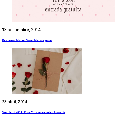
13 septiembre, 2014
Downtown Market Sweet Maremagnum
23 abril, 2014
Sant Jordi 2014: Rosa Y Recomendación Literaria