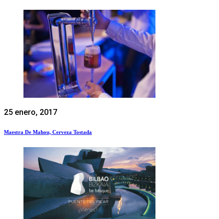
25 enero, 2017
Maestra De Mahou, Cerveza Tostada