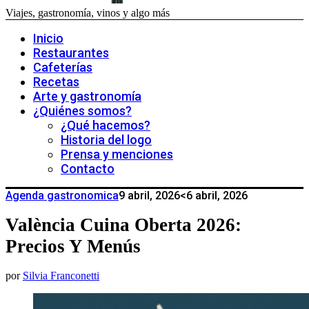
Viajes, gastronomía, vinos y algo más
Inicio
Restaurantes
Cafeterías
Recetas
Arte y gastronomía
¿Quiénes somos?
¿Qué hacemos?
Historia del logo
Prensa y menciones
Contacto
Agenda gastronomica
9 abril, 2026
<6 abril, 2026
València Cuina Oberta 2026:
Precios Y Menús
por
Silvia Franconetti