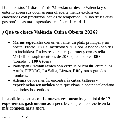
Durante estos 11 días, más de
75 restaurantes
de Valencia y su
entorno abren sus cocinas para ofrecerte menús exclusivos
elaborados con productos locales de temporada. Es una de las citas
gastronómicas más esperadas del año en la ciudad.
¿Qué te ofrece València Cuina Oberta 2026?
Menús especiales
con un entrante, un plato principal y un
postre. Precio:
28 €
al mediodía y
36 €
por la noche (bebidas
no incluidas). En los restaurantes gourmet y con estrella
Michelin el suplemento es de 20 €, quedando en
80 €
(comida) y
100 €
(cena).
Participan
8 restaurantes con estrella Michelin
, entre ellos
Arrels, FIERRO, La Salita, Lienzo, Riff y otros grandes
nombres.
Además de los menús, encontrarás
catas, talleres y
experiencias sensoriales
para que vivas la cocina valenciana
con todos los sentidos.
Esta edición cuenta con
12 nuevos restaurantes
y un total de
17
experiencias gastronómicas
especiales, lo que la convierte en la
más completa hasta ahora.