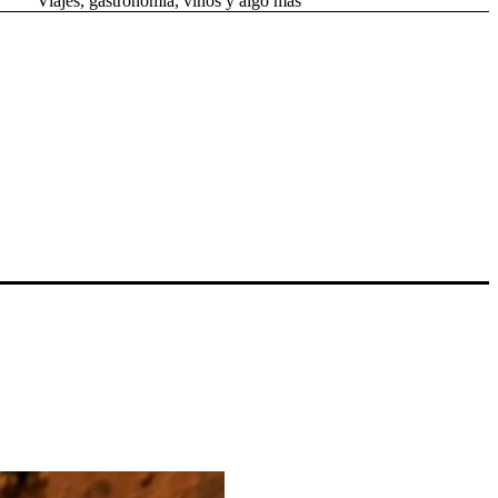
Viajes, gastronomía, vinos y algo más