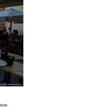
drate.