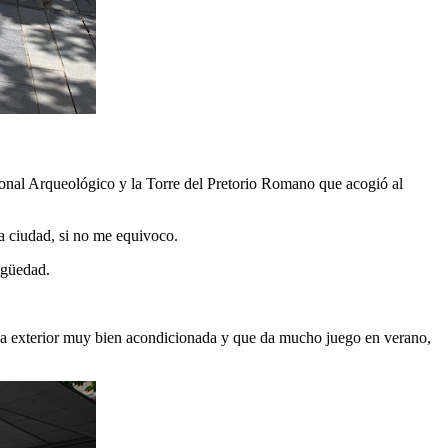
acional Arqueológico y la Torre del Pretorio Romano que acogió al
la ciudad, si no me equivoco.
igüedad.
raza exterior muy bien acondicionada y que da mucho juego en verano,