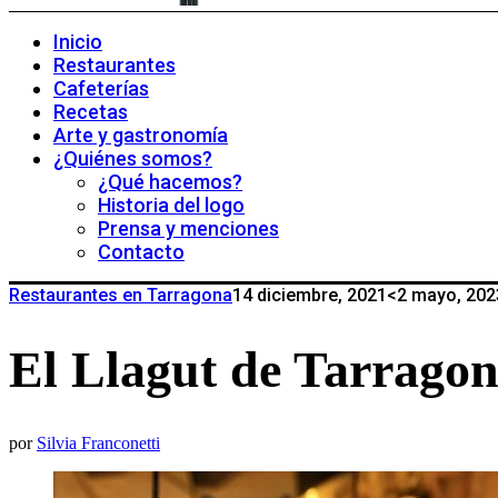
Inicio
Restaurantes
Cafeterías
Recetas
Arte y gastronomía
¿Quiénes somos?
¿Qué hacemos?
Historia del logo
Prensa y menciones
Contacto
Restaurantes en Tarragona
14 diciembre, 2021
<2 mayo, 202
El Llagut de Tarragon
por
Silvia Franconetti