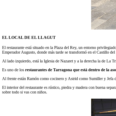
EL LOCAL DE EL LLAGUT
El restaurante está situado en la Plaza del Rey, un entorno privilegia
Emperador Augusto, donde más tarde se transformó en el Castillo del
Al lado izquierdo, está la Iglesia de Nazaret y a la derecha la de La 
Es uno de los
restaurantes de Tarragona que está dentro de la as
Al frente están Ramón como cocinero y Astrid como Sumiller y Jefa d
El interior del restaurante es rústico, piedra y madera con buena sep
sobre todo si vas con niños.