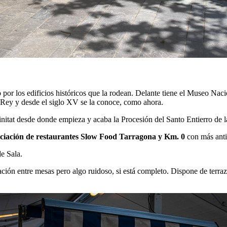
do por los edificios históricos que la rodean. Delante tiene el Museo N
 Rey y desde el siglo XV se la conoce, como ahora.
Trinitat desde donde empieza y acaba la Procesión del Santo Entierro de 
ociación de restaurantes Slow Food Tarragona y Km. 0
con más ant
e Sala.
aración entre mesas pero algo ruidoso, si está completo. Dispone de ter