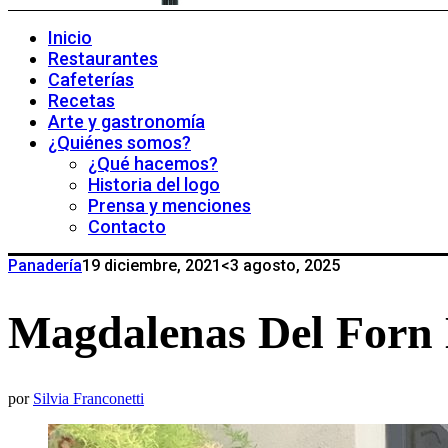
Inicio
Restaurantes
Cafeterías
Recetas
Arte y gastronomía
¿Quiénes somos?
¿Qué hacemos?
Historia del logo
Prensa y menciones
Contacto
Panadería
19 diciembre, 2021
<3 agosto, 2025
Magdalenas Del Forn 
por
Silvia Franconetti