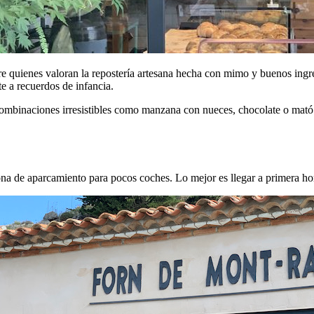
quienes valoran la repostería artesana hecha con mimo y buenos ingredi
e a recuerdos de infancia.
a combinaciones irresistibles como manzana con nueces, chocolate o mat
a de aparcamiento para pocos coches. Lo mejor es llegar a primera hor