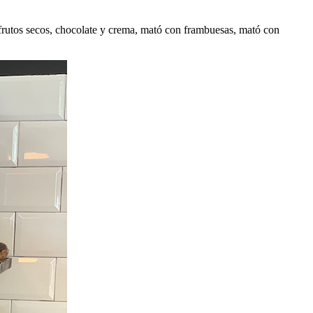
n frutos secos, chocolate y crema, mató con frambuesas, mató con