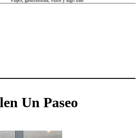
Viajes, gastronomía, vinos y algo más
len Un Paseo