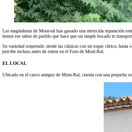
Las magdalenas de Mont‑ral han ganado una merecida reputación entre 
tienen ese sabor de pueblo que hace que un simple bocado te transport
Su variedad sorprende: desde las clásicas con un toque cítrico, hast
percibe incluso antes de entrar en el Forn de Mont‑Ral.
EL LOCAL
Ubicado en el casco antiguo de Mont‑Ral, cuenta con una pequeña zon