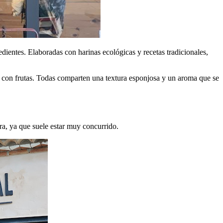
entes. Elaboradas con harinas ecológicas y recetas tradicionales,
ó con frutas. Todas comparten una textura esponjosa y un aroma que se
a, ya que suele estar muy concurrido.