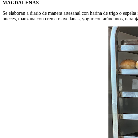
MAGDALENAS
Se elaboran a diario de manera artesanal con harina de trigo o espelt
nueces, manzana con crema o avellanas, yogur con arándanos, naranja,