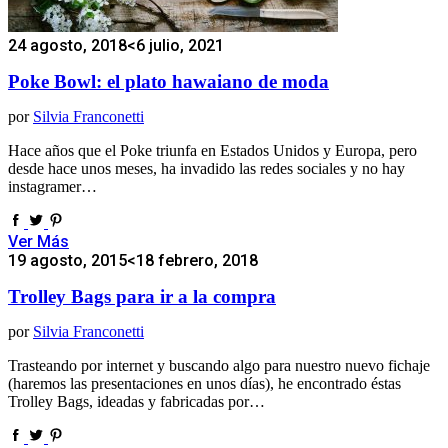
24 agosto, 2018
<6 julio, 2021
Poke Bowl: el plato hawaiano de moda
por
Silvia Franconetti
Hace años que el Poke triunfa en Estados Unidos y Europa, pero
desde hace unos meses, ha invadido las redes sociales y no hay
instagramer…
Ver Más
19 agosto, 2015
<18 febrero, 2018
Trolley Bags para ir a la compra
por
Silvia Franconetti
Trasteando por internet y buscando algo para nuestro nuevo fichaje
(haremos las presentaciones en unos días), he encontrado éstas
Trolley Bags, ideadas y fabricadas por…