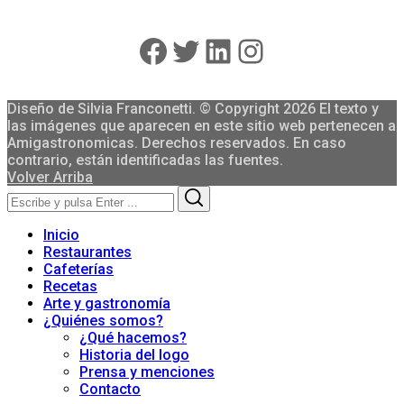
Facebook
Twitter
LinkedIn
Instagram
Diseño de Silvia Franconetti. © Copyright 2026 El texto y
las imágenes que aparecen en este sitio web pertenecen a
Amigastronomicas. Derechos reservados. En caso
contrario, están identificadas las fuentes.
Volver Arriba
Search
Search
for:
Inicio
Restaurantes
Cafeterías
Recetas
Arte y gastronomía
¿Quiénes somos?
¿Qué hacemos?
Historia del logo
Prensa y menciones
Contacto