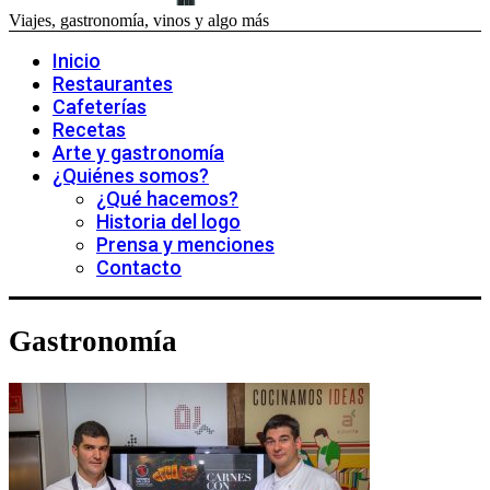
Viajes, gastronomía, vinos y algo más
Inicio
Restaurantes
Cafeterías
Recetas
Arte y gastronomía
¿Quiénes somos?
¿Qué hacemos?
Historia del logo
Prensa y menciones
Contacto
Gastronomía