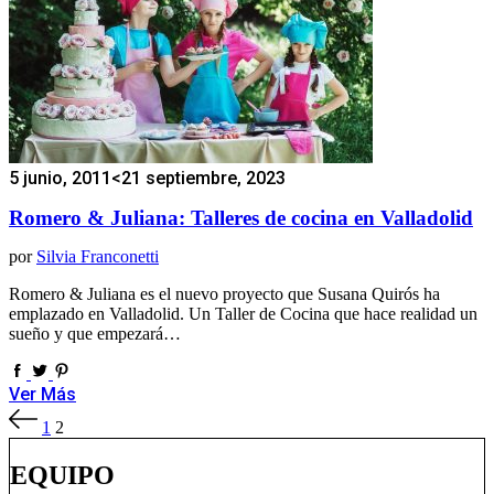
5 junio, 2011
<21 septiembre, 2023
Romero & Juliana: Talleres de cocina en Valladolid
por
Silvia Franconetti
Romero & Juliana es el nuevo proyecto que Susana Quirós ha
emplazado en Valladolid. Un Taller de Cocina que hace realidad un
sueño y que empezará…
Ver Más
Paginación
1
2
de
entradas
EQUIPO