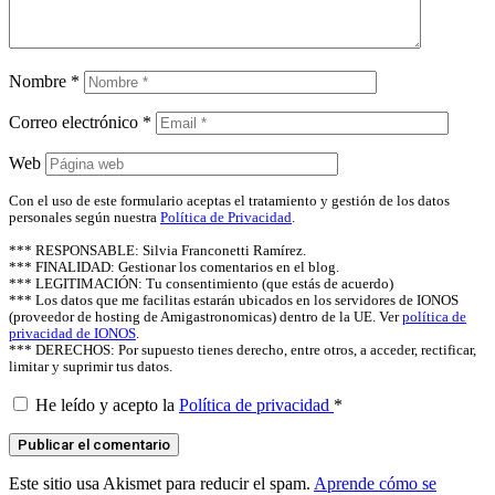
Nombre
*
Correo electrónico
*
Web
Con el uso de este formulario aceptas el tratamiento y gestión de los datos
personales según nuestra
Política de Privacidad
.
*** RESPONSABLE: Silvia Franconetti Ramírez.
*** FINALIDAD: Gestionar los comentarios en el blog.
*** LEGITIMACIÓN: Tu consentimiento (que estás de acuerdo)
*** Los datos que me facilitas estarán ubicados en los servidores de IONOS
(proveedor de hosting de Amigastronomicas) dentro de la UE. Ver
política de
privacidad de IONOS
.
*** DERECHOS: Por supuesto tienes derecho, entre otros, a acceder, rectificar,
limitar y suprimir tus datos.
He leído y acepto la
Política de privacidad
*
Este sitio usa Akismet para reducir el spam.
Aprende cómo se