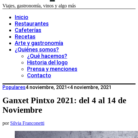
Viajes, gastronomía, vinos y algo más
Inicio
Restaurantes
Cafeterías
Recetas
Arte y gastronomía
¿Quiénes somos?
¿Qué hacemos?
Historia del logo
Prensa y menciones
Contacto
Populares
4 noviembre, 2021
<4 noviembre, 2021
Ganxet Pintxo 2021: del 4 al 14 de
Noviembre
por
Silvia Franconetti