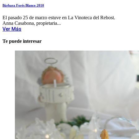
Bàrbara Forés Blanco 2010
El pasado 25 de marzo estuve en La Vinoteca del Rebost.
Anna Casabona, propietaria...
Ver Más
Te puede interesar