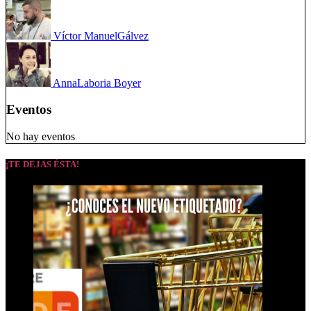
Víctor Manuel
Gálvez
Anna
Laboria Boyer
Eventos
No hay eventos
¡TE DEJAS ÉSTA!