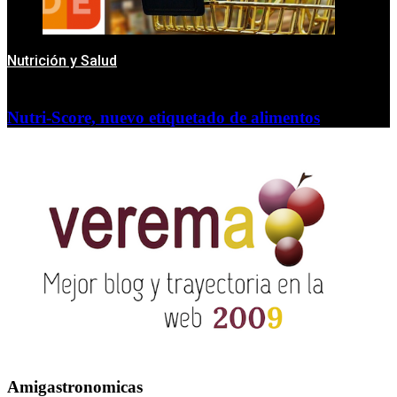
Nutrición y Salud
Nutri-Score, nuevo etiquetado de alimentos
Amigastronomicas