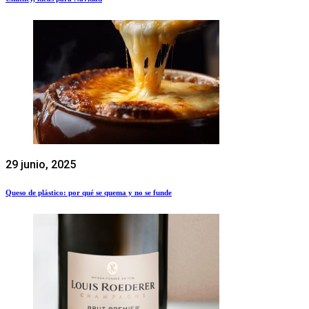
29 junio, 2025
Queso de plástico: por qué se quema y no se funde