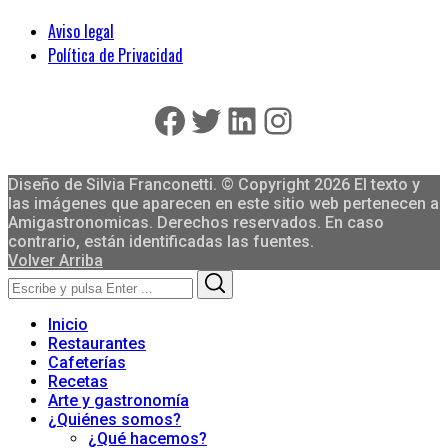
Aviso legal
Política de Privacidad
Facebook
Twitter
LinkedIn
Instagram
Diseño de Silvia Franconetti. © Copyright 2026 El texto y
las imágenes que aparecen en este sitio web pertenecen a
Amigastronomicas. Derechos reservados. En caso
contrario, están identificadas las fuentes.
Volver Arriba
Search
Search
for:
Inicio
Restaurantes
Cafeterías
Recetas
Arte y gastronomía
¿Quiénes somos?
¿Qué hacemos?