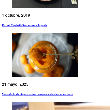
1 octubre, 2019
Katori Cambrils Restaurante Japonés
21 mayo, 2025
Mermelada de níspero casera: conserva el sabor en un tarro