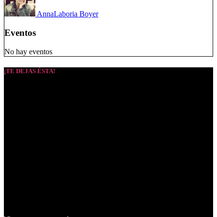
Anna
Laboria Boyer
Eventos
No hay eventos
¡TE DEJAS ÉSTA!