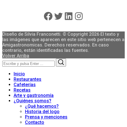
Facebook
Twitter
LinkedIn
Instagram
Diseño de Silvia Franconetti. © Copyright 2026 El texto y
las imágenes que aparecen en este sitio web pertenecen a
Amigastronomicas. Derechos reservados. En caso
contrario, están identificadas las fuentes.
Volver Arriba
Search
Search
for:
Inicio
Restaurantes
Cafeterías
Recetas
Arte y gastronomía
¿Quiénes somos?
¿Qué hacemos?
Historia del logo
Prensa y menciones
Contacto