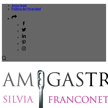
Aviso legal
Política de Privacidad