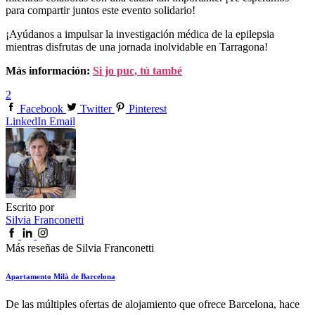
para compartir juntos este evento solidario!
¡Ayúdanos a impulsar la investigación médica de la epilepsia
mientras disfrutas de una jornada inolvidable en Tarragona!
Más información:
Si jo puc, tú també
2
Facebook
Twitter
Pinterest
LinkedIn
Email
Escrito por
Silvia Franconetti
Más reseñas de Silvia Franconetti
Apartamento Milà de Barcelona
De las múltiples ofertas de alojamiento que ofrece Barcelona, hace