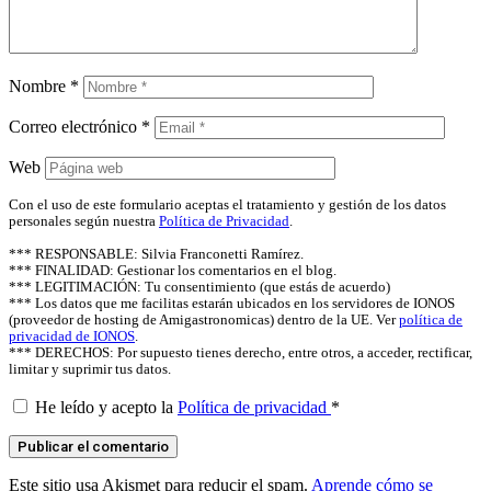
Nombre
*
Correo electrónico
*
Web
Con el uso de este formulario aceptas el tratamiento y gestión de los datos
personales según nuestra
Política de Privacidad
.
*** RESPONSABLE: Silvia Franconetti Ramírez.
*** FINALIDAD: Gestionar los comentarios en el blog.
*** LEGITIMACIÓN: Tu consentimiento (que estás de acuerdo)
*** Los datos que me facilitas estarán ubicados en los servidores de IONOS
(proveedor de hosting de Amigastronomicas) dentro de la UE. Ver
política de
privacidad de IONOS
.
*** DERECHOS: Por supuesto tienes derecho, entre otros, a acceder, rectificar,
limitar y suprimir tus datos.
He leído y acepto la
Política de privacidad
*
Este sitio usa Akismet para reducir el spam.
Aprende cómo se