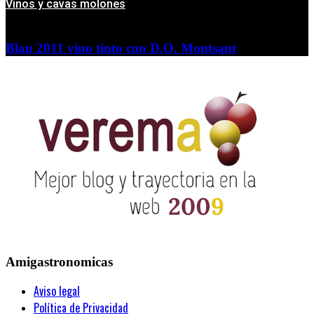
Vinos y cavas molones
Blau 2011 vino tinto con D.O. Montsant
Amigastronomicas
Aviso legal
Política de Privacidad