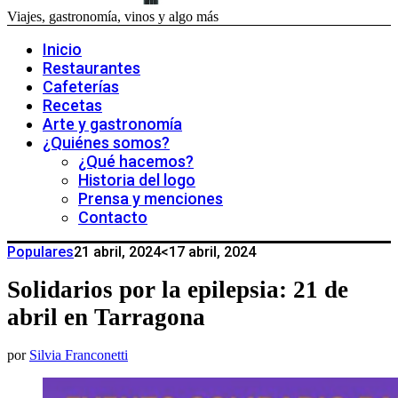
Viajes, gastronomía, vinos y algo más
Inicio
Restaurantes
Cafeterías
Recetas
Arte y gastronomía
¿Quiénes somos?
¿Qué hacemos?
Historia del logo
Prensa y menciones
Contacto
Populares
21 abril, 2024
<17 abril, 2024
Solidarios por la epilepsia: 21 de
abril en Tarragona
por
Silvia Franconetti