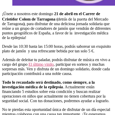
¡Únete a nosotros este domingo
21 de abril en el Carrer de
Cristòfor Colom de Tarragona (
detrás de la puerta del Mercado
de Tarragona
)
, para disfrutar de una deliciosa jornada solidaria que
reúne a un grupo de cortadores de jamón que vendrán de diferentes
puntos geográficos de España, a favor de la investigación médica
de la epilepsia!
Desde las 10:30 hasta las 15:00 horas, podrás saborear un exquisito
plato de jamón y una refrescante bebida por tan solo 5 €.
Además de deleitar tu paladar, podrás disfrutar de música en vivo a
cargo del grupo
El último vinilo
, participar en sorteos y muchas
sorpresas más. Ven y disfruta de un domingo solidario, donde cada
participación contribuirá a una noble causa.
Todo lo recaudado será destinado, como siempre, a la
investigación médica de la epilepsia
. Actualmente están
financiando 5 estudios sobre esta condición y buscan realizar
operaciones en niños que actualmente no tienen cobertura por la
seguridad social. Con tus donaciones, podremos ayudar a lograrlo.
No te pierdas esta oportunidad única de disfrutar de un día especial
mientras colaboras con una causa tan importante. ¡Te esperamos