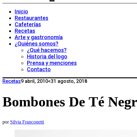
Inicio
Restaurantes
Cafeterías
Recetas
Arte y gastronomía
¿Quiénes somos?
¿Qué hacemos?
Historia del logo
Prensa y menciones
Contacto
Recetas
9 abril, 2010
<31 agosto, 2018
Bombones De Té Neg
por
Silvia Franconetti