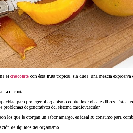
ona el
chocolate
con ésta fruta tropical, sin duda, una mezcla explosiv
an a encantar:
acidad para proteger al organismo contra los radicales libres. Estos, ge
os problemas degenerativos del sistema cardiovascular
on los que le otorgan un sabor amargo, es ideal su consumo para combatir
nación de líquidos del organismo