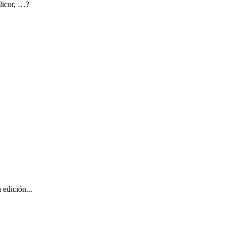
 licor, …?
edición...