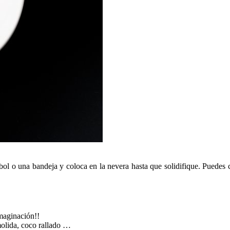
 bol o una bandeja y coloca en la nevera hasta que solidifique. Puede
imaginación!!
molida, coco rallado …