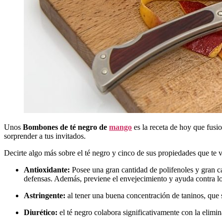
Unos
Bombones de té negro de
mango
es la receta de hoy que fusi
sorprender a tus invitados.
Decirte algo más sobre el té negro y cinco de sus propiedades que te v
Antioxidante:
Posee una gran cantidad de polifenoles y gran cap
defensas. Además, previene el envejecimiento y ayuda contra l
Astringente:
al tener una buena concentración de taninos, que s
Diurético:
el té negro colabora significativamente con la elimi