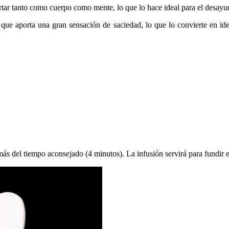
ertar tanto como cuerpo como mente, lo que lo hace ideal para el desay
 que aporta una gran sensación de saciedad, lo que lo convierte en ide
ás del tiempo aconsejado (4 minutos). La infusión servirá para fundir e