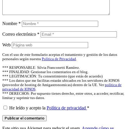
Nombre
*
Correo electrónico
*
Web
Con el uso de este formulario aceptas el tratamiento y gestión de los datos
personales según nuestra
Política de Privacidad
.
*** RESPONSABLE: Silvia Franconetti Ramírez.
*** FINALIDAD: Gestionar los comentarios en el blog.
*** LEGITIMACIÓN: Tu consentimiento (que estás de acuerdo)
*** Los datos que me facilitas estarán ubicados en los servidores de IONOS
(proveedor de hosting de Amigastronomicas) dentro de la UE. Ver
política de
privacidad de IONOS
.
*** DERECHOS: Por supuesto tienes derecho, entre otros, a acceder, rectificar,
limitar y suprimir tus datos.
He leído y acepto la
Política de privacidad
*
Este sitio usa Akismet para reducir el spam.
Aprende cómo se