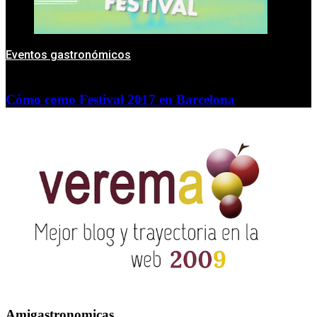
Eventos gastronómicos
Cómo como Festival 2017 en Barcelona
Amigastronomicas