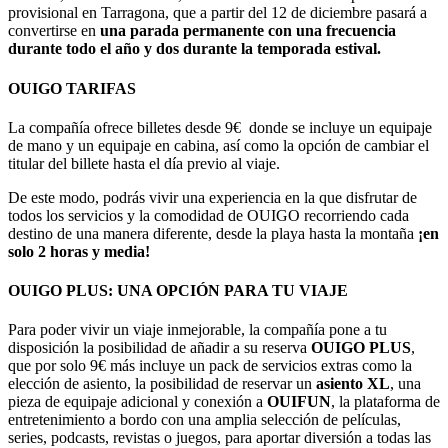
provisional en Tarragona, que a partir del 12 de diciembre pasará a
convertirse en
una parada permanente con una frecuencia
durante todo el año y dos durante la temporada estival.
OUIGO TARIFAS
La compañía ofrece billetes desde 9€ donde se incluye un equipaje
de mano y un equipaje en cabina, así como la opción de cambiar el
titular del billete hasta el día previo al viaje.
De este modo, podrás vivir una experiencia en la que disfrutar de
todos los servicios y la comodidad de OUIGO recorriendo cada
destino de una manera diferente, desde la playa hasta la montaña
¡en
solo 2 horas y media!
OUIGO PLUS: UNA OPCIÓN PARA TU VIAJE
Para poder vivir un viaje inmejorable, la compañía pone a tu
disposición la posibilidad de añadir a su reserva
OUIGO PLUS
,
que por solo 9€ más incluye un pack de servicios extras como la
elección de asiento, la posibilidad de reservar un
asiento XL
, una
pieza de equipaje adicional y conexión a
OUIFUN
, la plataforma de
entretenimiento a bordo con una amplia selección de películas,
series, podcasts, revistas o juegos, para aportar diversión a todas las