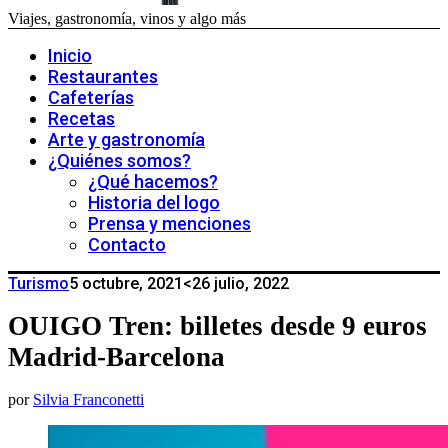
Viajes, gastronomía, vinos y algo más
Inicio
Restaurantes
Cafeterías
Recetas
Arte y gastronomía
¿Quiénes somos?
¿Qué hacemos?
Historia del logo
Prensa y menciones
Contacto
Turismo
5 octubre, 2021
<26 julio, 2022
OUIGO Tren: billetes desde 9 euros
Madrid-Barcelona
por
Silvia Franconetti