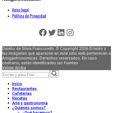
Aviso legal
Política de Privacidad
Facebook
Twitter
LinkedIn
Instagram
Diseño de Silvia Franconetti. © Copyright 2026 El texto y
las imágenes que aparecen en este sitio web pertenecen a
Amigastronomicas. Derechos reservados. En caso
contrario, están identificadas las fuentes.
Volver Arriba
Search
Search
for:
Inicio
Restaurantes
Cafeterías
Recetas
Arte y gastronomía
¿Quiénes somos?
¿Qué hacemos?