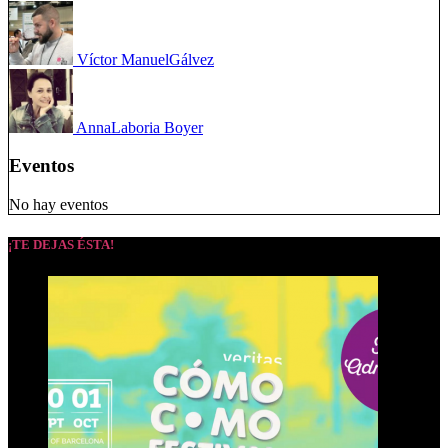
Víctor Manuel
Gálvez
Anna
Laboria Boyer
Eventos
No hay eventos
¡TE DEJAS ÉSTA!