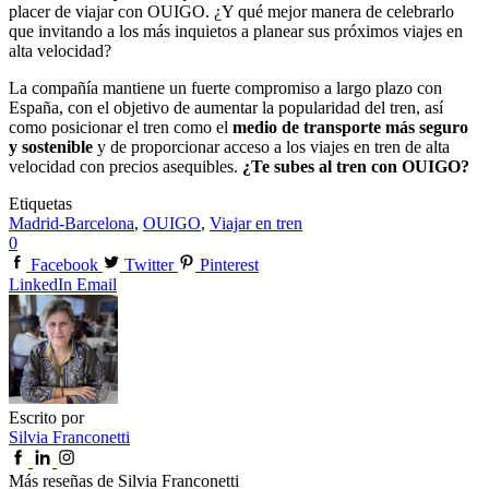
placer de viajar con OUIGO. ¿Y qué mejor manera de celebrarlo
que invitando a los más inquietos a planear sus próximos viajes en
alta velocidad?
La compañía mantiene un fuerte compromiso a largo plazo con
España, con el objetivo de aumentar la popularidad del tren, así
como posicionar el tren como el
medio de transporte más seguro
y sostenible
y de proporcionar acceso a los viajes en tren de alta
velocidad con precios asequibles.
¿Te subes al tren con OUIGO?
Etiquetas
Madrid-Barcelona
,
OUIGO
,
Viajar en tren
0
Facebook
Twitter
Pinterest
LinkedIn
Email
Escrito por
Silvia Franconetti
Más reseñas de Silvia Franconetti