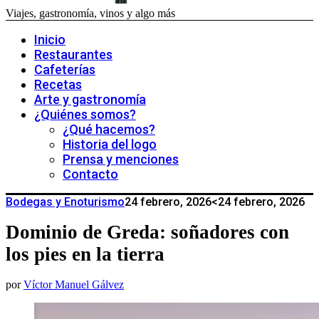
Viajes, gastronomía, vinos y algo más
Inicio
Restaurantes
Cafeterías
Recetas
Arte y gastronomía
¿Quiénes somos?
¿Qué hacemos?
Historia del logo
Prensa y menciones
Contacto
Bodegas y Enoturismo
24 febrero, 2026
<24 febrero, 2026
Dominio de Greda: soñadores con
los pies en la tierra
por
Víctor Manuel Gálvez