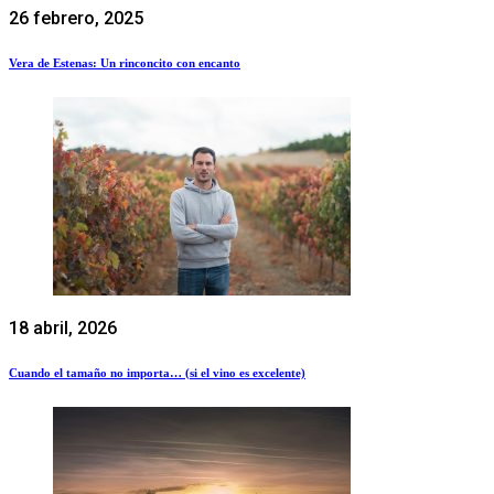
26 febrero, 2025
Vera de Estenas: Un rinconcito con encanto
18 abril, 2026
Cuando el tamaño no importa… (si el vino es excelente)