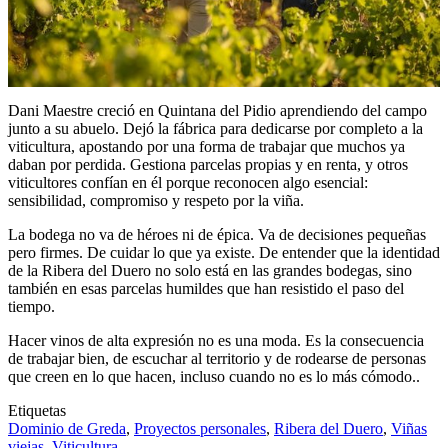
Dani Maestre creció en Quintana del Pidio aprendiendo del campo
junto a su abuelo. Dejó la fábrica para dedicarse por completo a la
viticultura, apostando por una forma de trabajar que muchos ya
daban por perdida. Gestiona parcelas propias y en renta, y otros
viticultores confían en él porque reconocen algo esencial:
sensibilidad, compromiso y respeto por la viña.
La bodega no va de héroes ni de épica. Va de decisiones pequeñas
pero firmes. De cuidar lo que ya existe. De entender que la identidad
de la Ribera del Duero no solo está en las grandes bodegas, sino
también en esas parcelas humildes que han resistido el paso del
tiempo.
Hacer vinos de alta expresión no es una moda. Es la consecuencia
de trabajar bien, de escuchar al territorio y de rodearse de personas
que creen en lo que hacen, incluso cuando no es lo más cómodo..
Etiquetas
Dominio de Greda
,
Proyectos personales
,
Ribera del Duero
,
Viñas
viejas
,
Viticultura