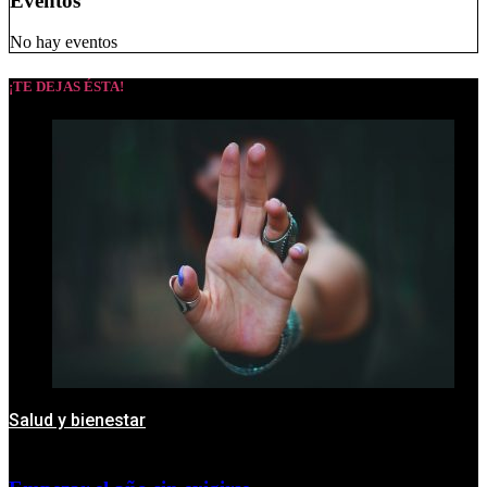
Eventos
No hay eventos
¡TE DEJAS ÉSTA!
Salud y bienestar