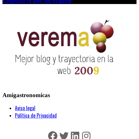
Empezar el año sin exigirse
Amigastronomicas
Aviso legal
Política de Privacidad
Facebook
Twitter
LinkedIn
Instagram