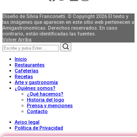
Diseño de Silvia Franconetti. © Copyright 2026 El texto y
las imágenes que aparecen en este sitio web pertenecen a
Amigastronomicas. Derechos reservados. En caso
contrario, están identificadas las fuentes.
Volver Arriba
Search
Search
for:
Inicio
Restaurantes
Cafeterías
Recetas
Arte y gastronomía
¿Quiénes somos?
¿Qué hacemos?
Historia del logo
Prensa y menciones
Contacto
Aviso legal
Política de Privacidad