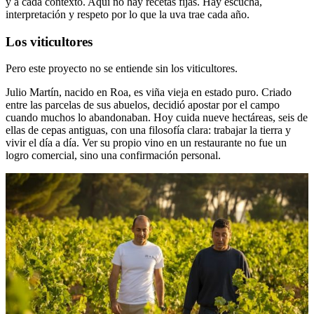
y a cada contexto. Aquí no hay recetas fijas. Hay escucha,
interpretación y respeto por lo que la uva trae cada año.
Los viticultores
Pero este proyecto no se entiende sin los viticultores.
Julio Martín, nacido en Roa, es viña vieja en estado puro. Criado
entre las parcelas de sus abuelos, decidió apostar por el campo
cuando muchos lo abandonaban. Hoy cuida nueve hectáreas, seis de
ellas de cepas antiguas, con una filosofía clara: trabajar la tierra y
vivir el día a día. Ver su propio vino en un restaurante no fue un
logro comercial, sino una confirmación personal.