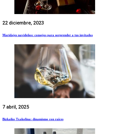
22 diciembre, 2023
Maridajes navideños: consejos para sorprender a tus invitados
7 abril, 2025
Bizkaiko Txakolina: dinamismo con raíces