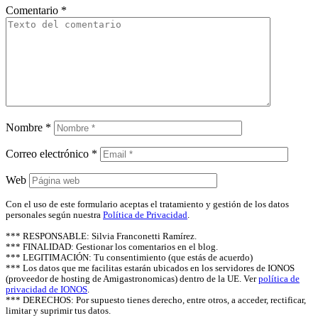
Comentario
*
Nombre
*
Correo electrónico
*
Web
Con el uso de este formulario aceptas el tratamiento y gestión de los datos
personales según nuestra
Política de Privacidad
.
*** RESPONSABLE: Silvia Franconetti Ramírez.
*** FINALIDAD: Gestionar los comentarios en el blog.
*** LEGITIMACIÓN: Tu consentimiento (que estás de acuerdo)
*** Los datos que me facilitas estarán ubicados en los servidores de IONOS
(proveedor de hosting de Amigastronomicas) dentro de la UE. Ver
política de
privacidad de IONOS
.
*** DERECHOS: Por supuesto tienes derecho, entre otros, a acceder, rectificar,
limitar y suprimir tus datos.