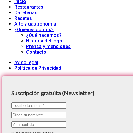
Inicio
Restaurantes
Cafeterías
Recetas
Arte y gastronomía
¿Quiénes somos?
¿Qué hacemos?
Historia del logo
Prensa y menciones
Contacto
Aviso legal
Política de Privacidad
Suscripción gratuita (Newsletter)
*
Este campo es obligatorio