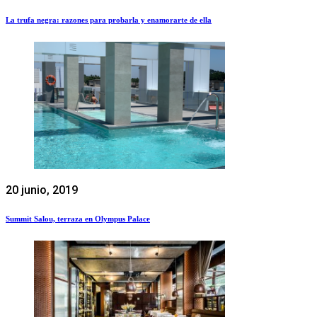
La trufa negra: razones para probarla y enamorarte de ella
20 junio, 2019
Summit Salou, terraza en Olympus Palace