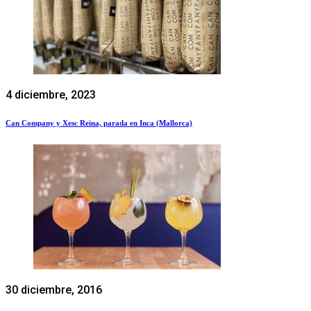
4 diciembre, 2023
Can Company y Xesc Reina, parada en Inca (Mallorca)
30 diciembre, 2016