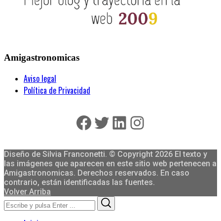
Amigastronomicas
Aviso legal
Política de Privacidad
Facebook
Twitter
LinkedIn
Instagram
Diseño de Silvia Franconetti. © Copyright 2026 El texto y
las imágenes que aparecen en este sitio web pertenecen a
Amigastronomicas. Derechos reservados. En caso
contrario, están identificadas las fuentes.
Volver Arriba
Search
Search
for: