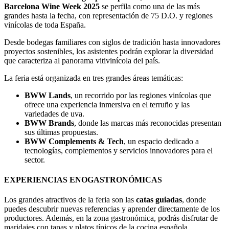
Barcelona Wine Week
2025
se perfila como una de las más
grandes hasta la fecha, con representación de 75 D.O. y regiones
vinícolas de toda España.
Desde bodegas familiares con siglos de tradición hasta innovadores
proyectos sostenibles, los asistentes podrán explorar la diversidad
que caracteriza al panorama vitivinícola del país.
La feria está organizada en tres grandes áreas temáticas:
BWW Lands
, un recorrido por las regiones vinícolas que
ofrece una experiencia inmersiva en el terruño y las
variedades de uva.
BWW Brands
, donde las marcas más reconocidas presentan
sus últimas propuestas.
BWW Complements & Tech
, un espacio dedicado a
tecnologías, complementos y servicios innovadores para el
sector.
EXPERIENCIAS ENOGASTRONÓMICAS
Los grandes atractivos de la feria son las
catas guiadas
, donde
puedes descubrir nuevas referencias y aprender directamente de los
productores. Además, en la zona gastronómica, podrás disfrutar de
maridajes con tapas y platos típicos de la cocina española,