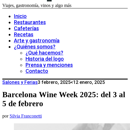
Viajes, gastronomía, vinos y algo más
Inicio
Restaurantes
Cafeterías
Recetas
Arte y gastronomía
¿Quiénes somos?
¿Qué hacemos?
Historia del logo
Prensa y menciones
Contacto
Salones y Ferias
3 febrero, 2025
<12 enero, 2025
Barcelona Wine Week 2025: del 3 al
5 de febrero
por
Silvia Franconetti