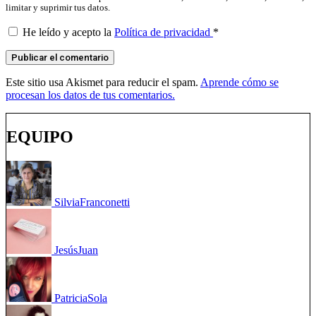
limitar y suprimir tus datos.
He leído y acepto la
Política de privacidad
*
Este sitio usa Akismet para reducir el spam.
Aprende cómo se
procesan los datos de tus comentarios.
EQUIPO
Silvia
Franconetti
Jesús
Juan
Patricia
Sola