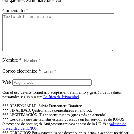
obligatorios están marcados con
*
Comentario
*
Nombre
*
Correo electrónico
*
Web
Con el uso de este formulario aceptas el tratamiento y gestión de los datos
personales según nuestra
Política de Privacidad
.
*** RESPONSABLE: Silvia Franconetti Ramírez.
*** FINALIDAD: Gestionar los comentarios en el blog.
*** LEGITIMACIÓN: Tu consentimiento (que estás de acuerdo)
*** Los datos que me facilitas estarán ubicados en los servidores de IONOS
(proveedor de hosting de Amigastronomicas) dentro de la UE. Ver
política de
privacidad de IONOS
.
*** DERECHOS: Por supuesto tienes derecho, entre otros, a acceder, rectificar,