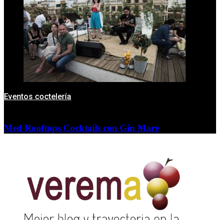
Eventos coctelería
Med Rooftops Cocktails con Gin Mare