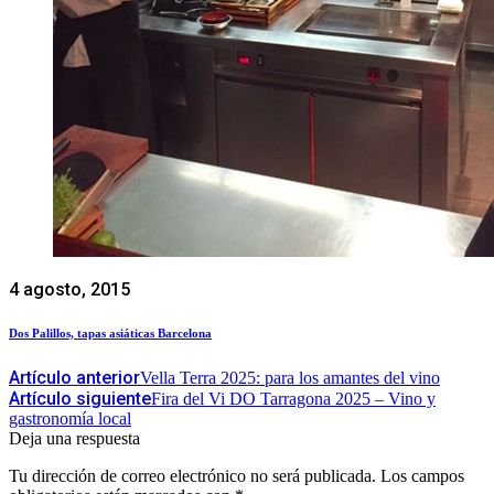
4 agosto, 2015
Dos Palillos, tapas asiáticas Barcelona
Artículo anterior
Vella Terra 2025: para los amantes del vino
Artículo siguiente
Fira del Vi DO Tarragona 2025 – Vino y
gastronomía local
Deja una respuesta
Tu dirección de correo electrónico no será publicada.
Los campos