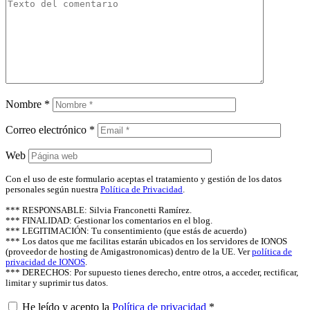
Nombre
*
Correo electrónico
*
Web
Con el uso de este formulario aceptas el tratamiento y gestión de los datos
personales según nuestra
Política de Privacidad
.
*** RESPONSABLE: Silvia Franconetti Ramírez.
*** FINALIDAD: Gestionar los comentarios en el blog.
*** LEGITIMACIÓN: Tu consentimiento (que estás de acuerdo)
*** Los datos que me facilitas estarán ubicados en los servidores de IONOS
(proveedor de hosting de Amigastronomicas) dentro de la UE. Ver
política de
privacidad de IONOS
.
*** DERECHOS: Por supuesto tienes derecho, entre otros, a acceder, rectificar,
limitar y suprimir tus datos.
He leído y acepto la
Política de privacidad
*