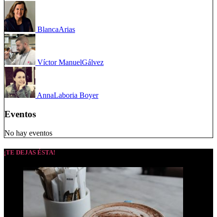
Blanca
Arias
Víctor Manuel
Gálvez
Anna
Laboria Boyer
Eventos
No hay eventos
¡TE DEJAS ÉSTA!