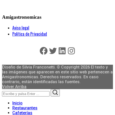
Amigastronomicas
Aviso legal
Política de Privacidad
Facebook
Twitter
LinkedIn
Instagram
Diseño de Silvia Franconetti. © Copyright 2026 El texto y
las imágenes que aparecen en este sitio web pertenecen a
Amigastronomicas. Derechos reservados. En caso
contrario, están identificadas las fuentes.
Volver Arriba
Search
Search
for:
Inicio
Restaurantes
Cafeterías