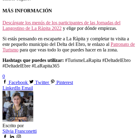
MÁS INFORMACIÓN
Descárgate los menús de los participantes de las Jornadas del
Langostino de La Ràpita 2022
y elige por dónde empiezas.
Si estás pensando en escaparte a La Ràpita y completar tu visita a
este pequeño municipio del Delta del Ebro, te enlazo al
Patronato de
Turismo
para que veas todo lo que puedes hacer en la zona.
Hashtags que puedes utilizar:
#TurismeLaRapita #DeltadelEbro
#DeltadelEbre #LaRapita365
0
Facebook
Twitter
Pinterest
LinkedIn
Email
Escrito por
Silvia Franconetti