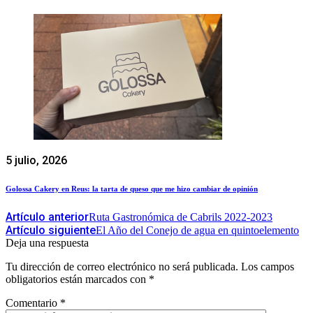
5 julio, 2026
Golossa Cakery en Reus: la tarta de queso que me hizo cambiar de opinión
Artículo anterior
Ruta Gastronómica de Cabrils 2022-2023
Artículo siguiente
El Año del Conejo de agua en quintoelemento
Deja una respuesta
Tu dirección de correo electrónico no será publicada.
Los campos
obligatorios están marcados con
*
Comentario
*