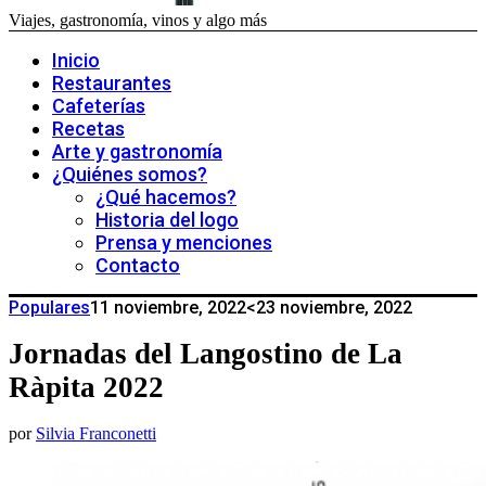
Viajes, gastronomía, vinos y algo más
Inicio
Restaurantes
Cafeterías
Recetas
Arte y gastronomía
¿Quiénes somos?
¿Qué hacemos?
Historia del logo
Prensa y menciones
Contacto
Populares
11 noviembre, 2022
<23 noviembre, 2022
Jornadas del Langostino de La
Ràpita 2022
por
Silvia Franconetti