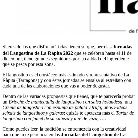
Si eres de las que disfrutan Todas tienen su qué, pero las
Jornadas
del Langostino de La Rápita 2022
que se celebran hasta el 11 de
diciembre, tiene grandes seguidores por la calidad del ingrediente
que se pesca por esta zona.
El langostino es el crustáceo más estimado y representativo de La
Ràpita (Tarragona) y con éstas jornadas se ensalza al estrellato con
cada una de las elaboraciones que vas a poder degustar.
Dentro de las variadas propuestas que tienes, qué te parecería probar
un
Brioche de mantequilla de langostino con salsa holandesa
, una
Crema de langostino con espuma de patata y trufa
, unos
Fideos
seixats de langostinos y galeras
; quizás te apetezca más el
Tartar de
langostino con fumet de su cabeza y aire de yuzu
, ….
Como puedes leer, la tradición se entremezcla con la creatividad
para que tu experiencia en las
Jornadas del Langostino de La