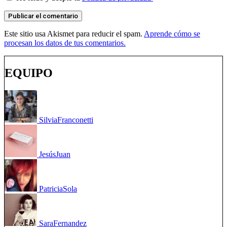
Este sitio usa Akismet para reducir el spam.
Aprende cómo se
procesan los datos de tus comentarios.
EQUIPO
Silvia
Franconetti
Jesús
Juan
Patricia
Sola
Sara
Fernandez