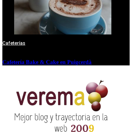
Cafeterías
Cafetería Bake & Cake en Puigcerdà