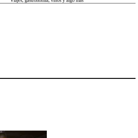
Viajes, gastronomía, vinos y algo más