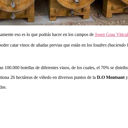
isamente eso es lo que podrás hacer en los campos de
Josep Grau Viticul
der catar vinos de añadas previas que están en los f
oudres (haciendo 
n 100.000 botellas de diferentes vinos, de los cuales, el 70% se distrib
stiona 26 hectáreas de viñedo en diversos puntos de la
D.O Montsant
y
das.