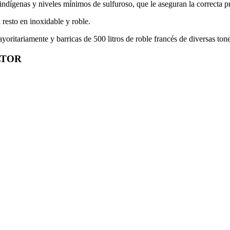
indígenas y niveles mínimos de sulfuroso, que le aseguran la correcta p
resto en inoxidable y roble.
oritariamente y barricas de 500 litros de roble francés de diversas tone
LTOR