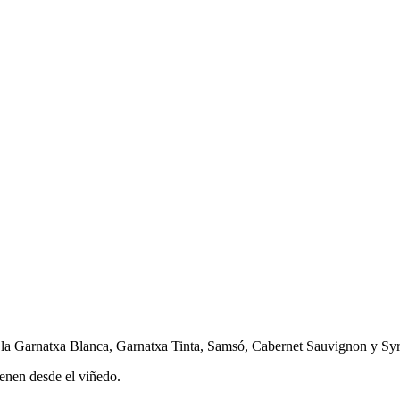
 la Garnatxa Blanca, Garnatxa Tinta, Samsó, Cabernet Sauvignon y Sy
ienen desde el viñedo.