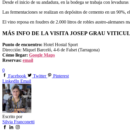
Desde el inicio de su andadura, en la bodega se trabaja con levaduras 
Las fermentaciones se realizan en depósitos de cemento en un 90%, el 
El vino reposa en foudres de 2.000 litros de robles austro-alemanes may
MÁS INFO DE LA VISITA JOSEP GRAU VITICU
Punto de encuentro:
Hotel Hostal Sport
Dirección: Miquel Barceló, 4-6 de Falset (Tarragona)
Cómo llegar:
Google Maps
Reservas:
email
0
Facebook
Twitter
Pinterest
LinkedIn
Email
Escrito por
Silvia Franconetti