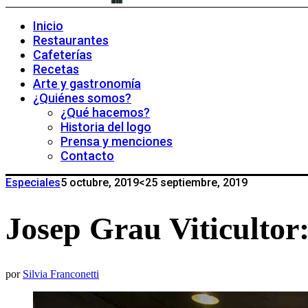
Inicio
Restaurantes
Cafeterías
Recetas
Arte y gastronomía
¿Quiénes somos?
¿Qué hacemos?
Historia del logo
Prensa y menciones
Contacto
Especiales
5 octubre, 2019
<25 septiembre, 2019
Josep Grau Viticultor:
por
Silvia Franconetti