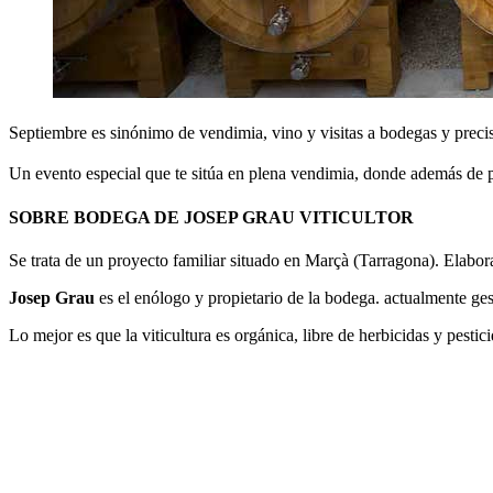
Septiembre es sinónimo de vendimia, vino y visitas a bodegas y prec
Un evento especial que te sitúa en plena vendimia, donde además de po
SOBRE BODEGA DE JOSEP GRAU VITICULTOR
Se trata de un proyecto familiar situado en Marçà (Tarragona). Elabora
Josep Grau
es el enólogo y propietario de la bodega. actualmente ge
Lo mejor es que la viticultura es orgánica, libre de herbicidas y pestici