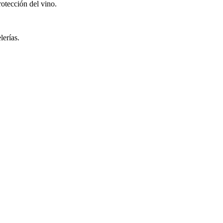
rotección del vino.
lerías.