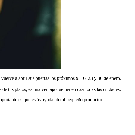
uelve a abrir sus puertas los próximos 9, 16, 23 y 30 de enero.
de tus platos, es una ventaja que tienen casi todas las ciudades.
importante es que estás ayudando al pequeño productor.