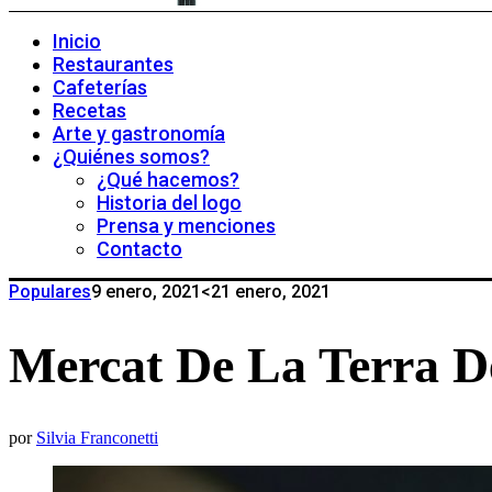
Inicio
Restaurantes
Cafeterías
Recetas
Arte y gastronomía
¿Quiénes somos?
¿Qué hacemos?
Historia del logo
Prensa y menciones
Contacto
Populares
9 enero, 2021
<21 enero, 2021
Mercat De La Terra De
por
Silvia Franconetti