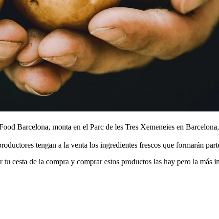
Food Barcelona, monta en el Parc de les Tres Xemeneies en Barcelona, v
oductores tengan a la venta los ingredientes frescos que formarán parte 
r tu cesta de la compra y comprar estos productos las hay pero la más 