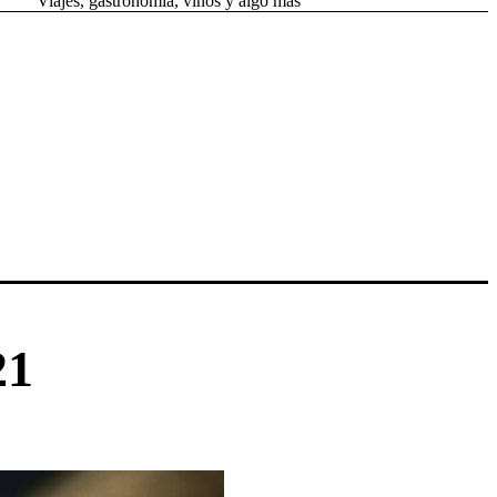
Viajes, gastronomía, vinos y algo más
21