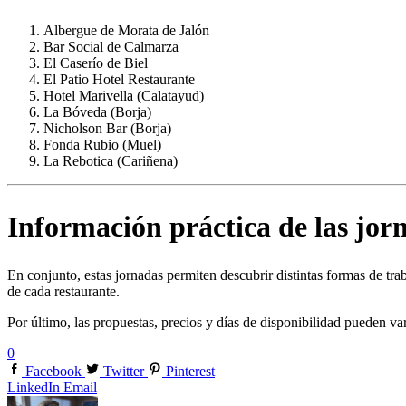
Albergue de Morata de Jalón
Bar Social de Calmarza
El Caserío de Biel
El Patio Hotel Restaurante
Hotel Marivella (Calatayud)
La Bóveda (Borja)
Nicholson Bar (Borja)
Fonda Rubio (Muel)
La Rebotica (Cariñena)
Información práctica de las jorn
En conjunto, estas jornadas permiten descubrir distintas formas de trab
de cada restaurante.
Por último, las propuestas, precios y días de disponibilidad pueden var
0
Facebook
Twitter
Pinterest
LinkedIn
Email