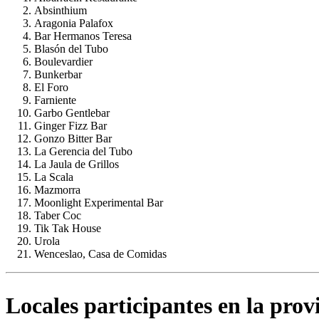
Absinthium
Aragonia Palafox
Bar Hermanos Teresa
Blasón del Tubo
Boulevardier
Bunkerbar
El Foro
Farniente
Garbo Gentlebar
Ginger Fizz Bar
Gonzo Bitter Bar
La Gerencia del Tubo
La Jaula de Grillos
La Scala
Mazmorra
Moonlight Experimental Bar
Taber Coc
Tik Tak House
Urola
Wenceslao, Casa de Comidas
Locales participantes en la pro