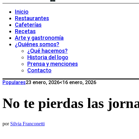
Inicio
Restaurantes
Cafeterías
Recetas
Arte y gastronomía
¿Quiénes somos?
¿Qué hacemos?
Historia del logo
Prensa y menciones
Contacto
Populares
23 enero, 2026
<16 enero, 2026
No te pierdas las jorn
por
Silvia Franconetti