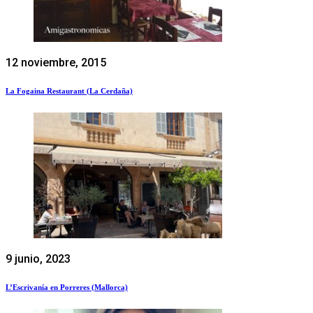
12 noviembre, 2015
La Fogaina Restaurant (La Cerdaña)
9 junio, 2023
L’Escrivanía en Porreres (Mallorca)