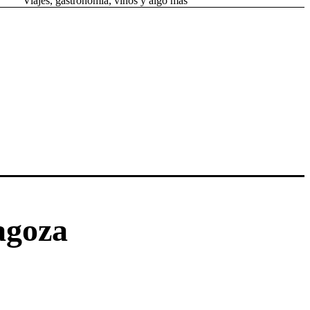
Viajes, gastronomía, vinos y algo más
agoza