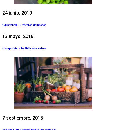
24 junio, 2019
Guisantes: 10 recetas deliciosas
13 mayo, 2016
Campofrío y la Deliciosa calma
7 septiembre, 2015
Sències Can Girona Sitges (Barcelona)