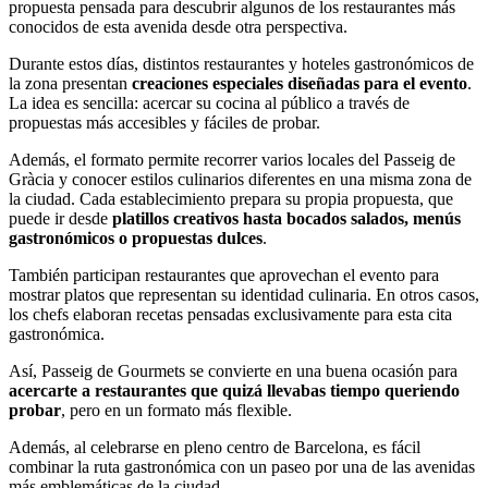
propuesta pensada para descubrir algunos de los restaurantes más
conocidos de esta avenida desde otra perspectiva.
Durante estos días, distintos restaurantes y hoteles gastronómicos de
la zona presentan
creaciones especiales diseñadas para el evento
.
La idea es sencilla: acercar su cocina al público a través de
propuestas más accesibles y fáciles de probar.
Además, el formato permite recorrer varios locales del Passeig de
Gràcia y conocer estilos culinarios diferentes en una misma zona de
la ciudad. Cada establecimiento prepara su propia propuesta, que
puede ir desde
platillos creativos hasta bocados salados, menús
gastronómicos o propuestas dulces
.
También participan restaurantes que aprovechan el evento para
mostrar platos que representan su identidad culinaria. En otros casos,
los chefs elaboran recetas pensadas exclusivamente para esta cita
gastronómica.
Así, Passeig de Gourmets se convierte en una buena ocasión para
acercarte a restaurantes que quizá llevabas tiempo queriendo
probar
, pero en un formato más flexible.
Además, al celebrarse en pleno centro de Barcelona, es fácil
combinar la ruta gastronómica con un paseo por una de las avenidas
más emblemáticas de la ciudad.