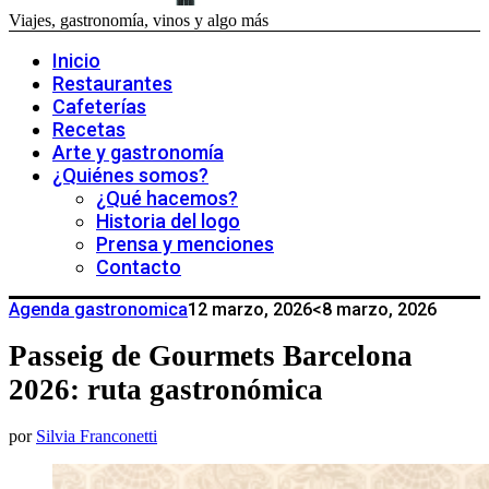
Viajes, gastronomía, vinos y algo más
Inicio
Restaurantes
Cafeterías
Recetas
Arte y gastronomía
¿Quiénes somos?
¿Qué hacemos?
Historia del logo
Prensa y menciones
Contacto
Agenda gastronomica
12 marzo, 2026
<8 marzo, 2026
Passeig de Gourmets Barcelona
2026: ruta gastronómica
por
Silvia Franconetti