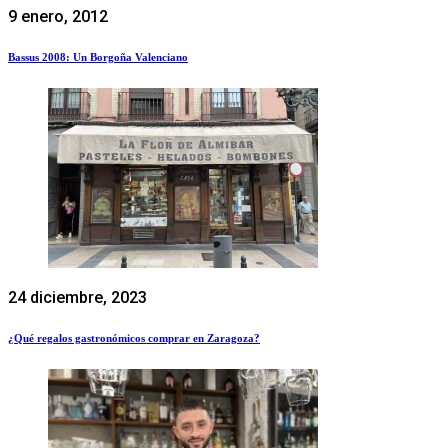
9 enero, 2012
Bassus 2008: Un Borgoña Valenciano
24 diciembre, 2023
¿Qué regalos gastronómicos comprar en Zaragoza?