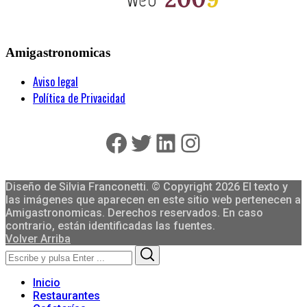
Amigastronomicas
Aviso legal
Política de Privacidad
Facebook
Twitter
LinkedIn
Instagram
Diseño de Silvia Franconetti. © Copyright 2026 El texto y
las imágenes que aparecen en este sitio web pertenecen a
Amigastronomicas. Derechos reservados. En caso
contrario, están identificadas las fuentes.
Volver Arriba
Search
Search
for:
Inicio
Restaurantes