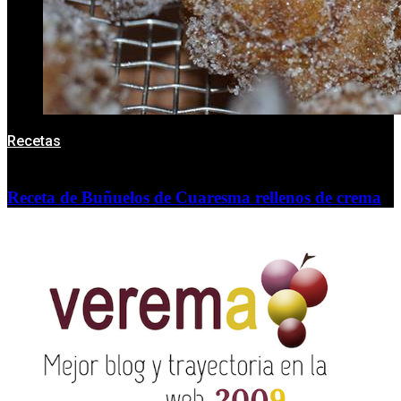
Recetas
Receta de Buñuelos de Cuaresma rellenos de crema