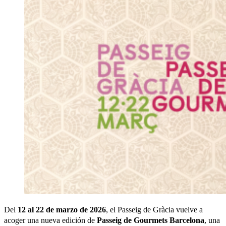
Del
12 al 22 de marzo de 2026
, el Passeig de Gràcia vuelve a
acoger una nueva edición de
Passeig de Gourmets Barcelona
, una