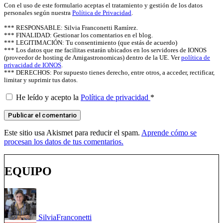
Con el uso de este formulario aceptas el tratamiento y gestión de los datos
personales según nuestra
Política de Privacidad
.
*** RESPONSABLE: Silvia Franconetti Ramírez.
*** FINALIDAD: Gestionar los comentarios en el blog.
*** LEGITIMACIÓN: Tu consentimiento (que estás de acuerdo)
*** Los datos que me facilitas estarán ubicados en los servidores de IONOS
(proveedor de hosting de Amigastronomicas) dentro de la UE. Ver
política de
privacidad de IONOS
.
*** DERECHOS: Por supuesto tienes derecho, entre otros, a acceder, rectificar,
limitar y suprimir tus datos.
He leído y acepto la
Política de privacidad
*
Este sitio usa Akismet para reducir el spam.
Aprende cómo se
procesan los datos de tus comentarios.
EQUIPO
Silvia
Franconetti