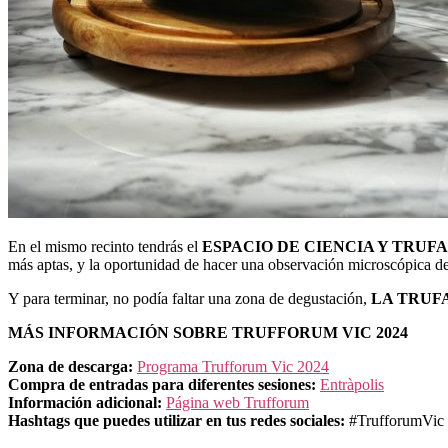
En el mismo recinto tendrás el
ESPACIO DE CIENCIA Y TRUFA
más aptas, y la oportunidad de hacer una observación microscópica de 
Y para terminar, no podía faltar una zona de degustación,
LA TRUFA
MÁS INFORMACIÓN SOBRE TRUFFORUM VIC 2024
Zona de descarga:
Programa Trufforum Vic 2024
Compra de entradas para diferentes sesiones:
Entràpolis
Información adicional:
Página web Trufforum
Hashtags que puedes utilizar en tus redes sociales:
#TrufforumVic