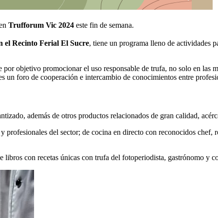
 en
Trufforum Vic 2024
este fin de semana.
n el Recinto Ferial El Sucre
, tiene un programa lleno de actividades p
e por objetivo promocionar el uso responsable de trufa, no solo en las 
s un foro de cooperación e intercambio de conocimientos entre profesiona
ntizado, además de otros productos relacionados de gran calidad, acérc
 y profesionales del sector; de cocina en directo con reconocidos chef, r
 libros con recetas únicas con trufa del fotoperiodista, gastrónomo y c