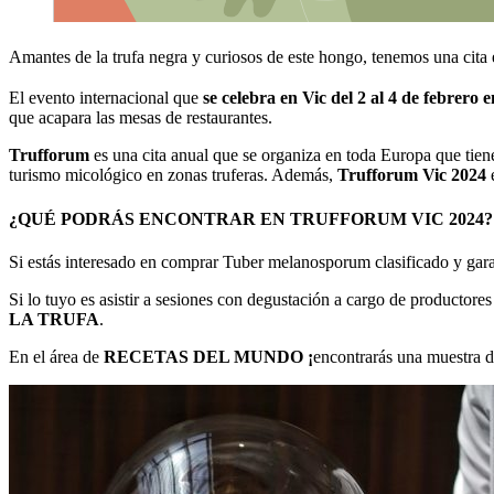
Amantes de la trufa negra y curiosos de este hongo, tenemos una cita
El evento internacional que
se celebra en Vic del 2 al 4 de febrero e
que acapara las mesas de restaurantes.
Trufforum
es una cita anual que se organiza en toda Europa que tien
turismo micológico en zonas truferas. Además,
Trufforum Vic 2024
e
¿QUÉ PODRÁS ENCONTRAR EN TRUFFORUM VIC 2024?
Si estás interesado en comprar Tuber melanosporum clasificado y gara
Si lo tuyo es asistir a sesiones con degustación a cargo de productores
LA TRUFA
.
En el área de
RECETAS DEL MUNDO ¡
encontrarás una muestra de