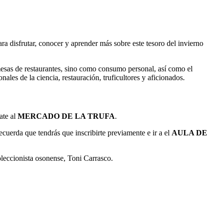
ara disfrutar, conocer y aprender más sobre este tesoro del invierno
mesas de restaurantes, sino como consumo personal, así como el
les de la ciencia, restauración, truficultores y aficionados.
ate al
MERCADO DE LA TRUFA
.
ecuerda que tendrás que inscribirte previamente e ir a el
AULA DE
oleccionista osonense, Toni Carrasco.