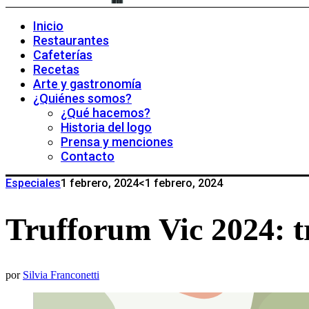
Inicio
Restaurantes
Cafeterías
Recetas
Arte y gastronomía
¿Quiénes somos?
¿Qué hacemos?
Historia del logo
Prensa y menciones
Contacto
Especiales
1 febrero, 2024
<1 febrero, 2024
Trufforum Vic 2024: t
por
Silvia Franconetti