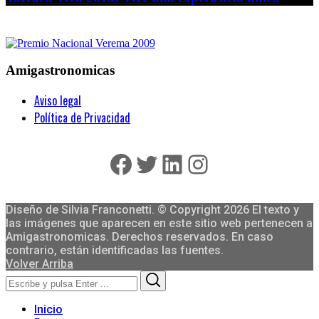
Amigastronomicas
Aviso legal
Política de Privacidad
Facebook
Twitter
LinkedIn
Instagram
Diseño de Silvia Franconetti. © Copyright 2026 El texto y
las imágenes que aparecen en este sitio web pertenecen a
Amigastronomicas. Derechos reservados. En caso
contrario, están identificadas las fuentes.
Volver Arriba
Search
Search
for:
Inicio