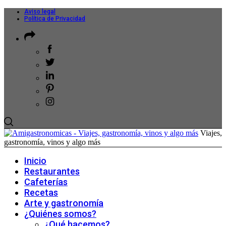
Aviso legal
Política de Privacidad
Viajes,
gastronomía, vinos y algo más
Inicio
Restaurantes
Cafeterías
Recetas
Arte y gastronomía
¿Quiénes somos?
¿Qué hacemos?