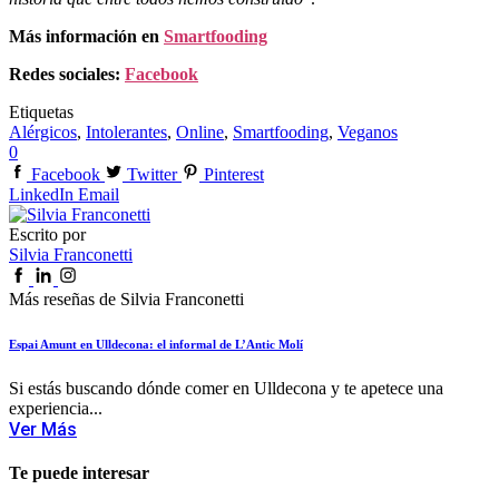
Más información en
Smartfooding
Redes sociales:
Facebook
Etiquetas
Alérgicos
,
Intolerantes
,
Online
,
Smartfooding
,
Veganos
0
Facebook
Twitter
Pinterest
LinkedIn
Email
Escrito por
Silvia Franconetti
Más reseñas de Silvia Franconetti
Espai Amunt en Ulldecona: el informal de L’Antic Molí
Si estás buscando dónde comer en Ulldecona y te apetece una
experiencia...
Ver Más
Te puede interesar