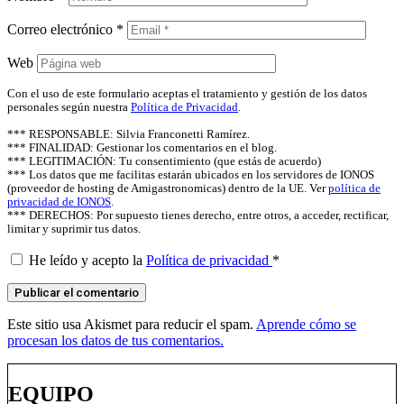
Correo electrónico
*
Web
Con el uso de este formulario aceptas el tratamiento y gestión de los datos
personales según nuestra
Política de Privacidad
.
*** RESPONSABLE: Silvia Franconetti Ramírez.
*** FINALIDAD: Gestionar los comentarios en el blog.
*** LEGITIMACIÓN: Tu consentimiento (que estás de acuerdo)
*** Los datos que me facilitas estarán ubicados en los servidores de IONOS
(proveedor de hosting de Amigastronomicas) dentro de la UE. Ver
política de
privacidad de IONOS
.
*** DERECHOS: Por supuesto tienes derecho, entre otros, a acceder, rectificar,
limitar y suprimir tus datos.
He leído y acepto la
Política de privacidad
*
Este sitio usa Akismet para reducir el spam.
Aprende cómo se
procesan los datos de tus comentarios.
EQUIPO