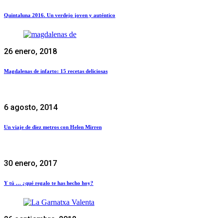
Quintaluna 2016. Un verdejo joven y auténtico
26 enero, 2018
Magdalenas de infarto: 15 recetas deliciosas
6 agosto, 2014
Un viaje de diez metros con Helen Mirren
30 enero, 2017
Y tú … ¿qué regalo te has hecho hoy?