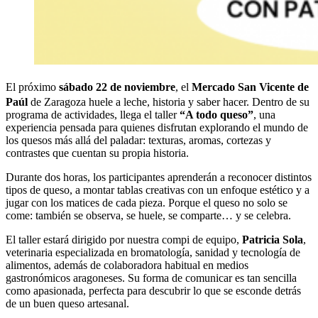
El próximo
sábado 22 de noviembre
, el
Mercado San Vicente de
Paúl
de Zaragoza huele a leche, historia y saber hacer. Dentro de su
programa de actividades, llega el taller
“A todo queso”
, una
experiencia pensada para quienes disfrutan explorando el mundo de
los quesos más allá del paladar: texturas, aromas, cortezas y
contrastes que cuentan su propia historia.
Durante dos horas, los participantes aprenderán a reconocer distintos
tipos de queso, a montar tablas creativas con un enfoque estético y a
jugar con los matices de cada pieza. Porque el queso no solo se
come: también se observa, se huele, se comparte… y se celebra.
El taller estará dirigido por nuestra compi de equipo,
Patricia Sola
,
veterinaria especializada en bromatología, sanidad y tecnología de
alimentos, además de colaboradora habitual en medios
gastronómicos aragoneses. Su forma de comunicar es tan sencilla
como apasionada, perfecta para descubrir lo que se esconde detrás
de un buen queso artesanal.