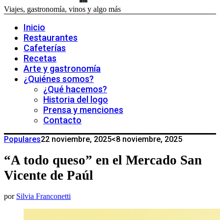
Viajes, gastronomía, vinos y algo más
Inicio
Restaurantes
Cafeterías
Recetas
Arte y gastronomía
¿Quiénes somos?
¿Qué hacemos?
Historia del logo
Prensa y menciones
Contacto
Populares
22 noviembre, 2025
<8 noviembre, 2025
“A todo queso” en el Mercado San
Vicente de Paúl
por
Silvia Franconetti