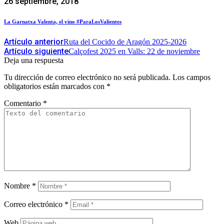
26 septiembre, 2018
La Garnatxa Valenta, el vino #ParaLosValientes
Artículo anterior
Ruta del Cocido de Aragón 2025-2026
Artículo siguiente
Calçofest 2025 en Valls: 22 de noviembre
Deja una respuesta
Tu dirección de correo electrónico no será publicada.
Los campos
obligatorios están marcados con
*
Comentario
*
Nombre
*
Correo electrónico
*
Web