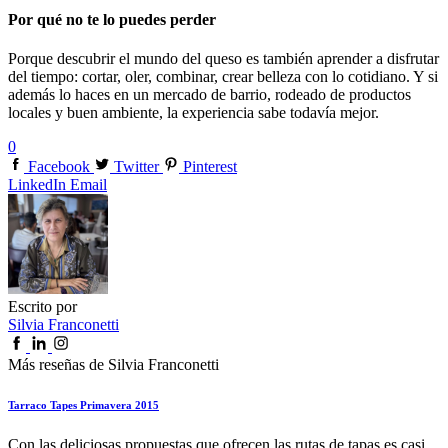
Por qué no te lo puedes perder
Porque descubrir el mundo del queso es también aprender a disfrutar
del tiempo: cortar, oler, combinar, crear belleza con lo cotidiano. Y si
además lo haces en un mercado de barrio, rodeado de productos
locales y buen ambiente, la experiencia sabe todavía mejor.
0
Facebook
Twitter
Pinterest
LinkedIn
Email
Escrito por
Silvia Franconetti
Más reseñas de Silvia Franconetti
Tarraco Tapes Primavera 2015
Con las deliciosas propuestas que ofrecen las rutas de tapas es casi...