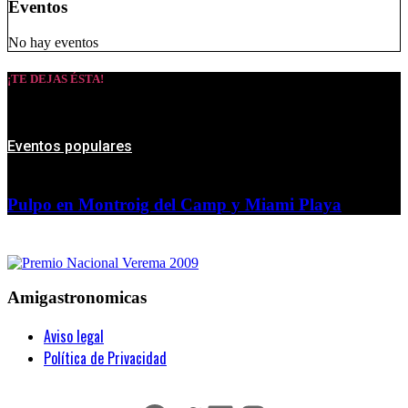
Eventos
No hay eventos
¡TE DEJAS ÉSTA!
Eventos populares
Pulpo en Montroig del Camp y Miami Playa
Amigastronomicas
Aviso legal
Política de Privacidad