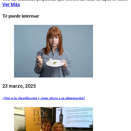
Ver Más
Te puede interesar
23 marzo, 2025
¿Qué es la cheapflacción y cómo afecta a tu alimentación?