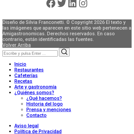
Facebook
Twitter
LinkedIn
Instagram
Diseño de Silvia Franconetti. © Copyright 2026 El texto y
las imágenes que aparecen en este sitio web pertenecen a
Amigastronomicas. Derechos reservados. En caso
contrario, están identificadas las fuentes.
Volver Arriba
Search
Search
for:
Inicio
Restaurantes
Cafeterías
Recetas
Arte y gastronomía
¿Quiénes somos?
¿Qué hacemos?
Historia del logo
Prensa y menciones
Contacto
Aviso legal
Política de Privacidad