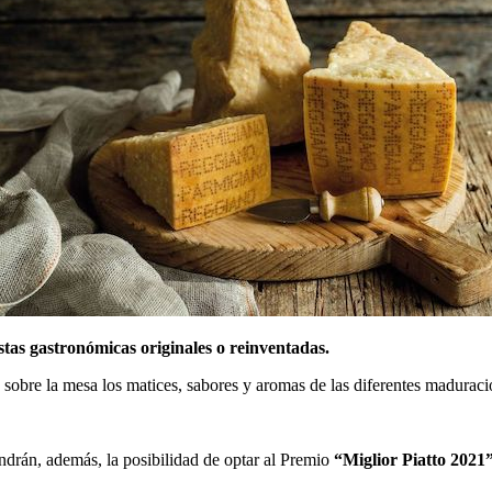
stas gastronómicas originales o reinventadas.
 sobre la mesa los matices, sabores y aromas de las diferentes madurac
ndrán, además, la posibilidad de optar al Premio
“Miglior Piatto 2021