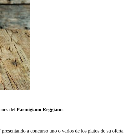
iones del
Parmigiano Reggian
o.
”
presentando a concurso uno o varios de los platos de su oferta