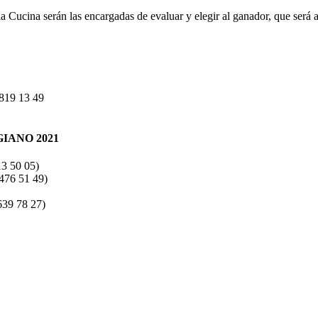
a Cucina serán las encargadas de evaluar y elegir al ganador, que será
 819 13 49
IANO 2021
13 50 05)
 476 51 49)
639 78 27)