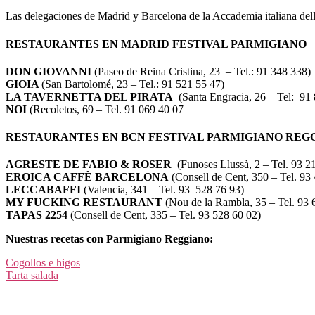
Las delegaciones de Madrid y Barcelona de la Accademia italiana dell
RESTAURANTES EN MADRID FESTIVAL PARMIGIANO
DON GIOVANNI
(Paseo de Reina Cristina, 23 – Tel.: 91 348 338)
GIOIA
(San Bartolomé, 23 – Tel.: 91 521 55 47)
LA TAVERNETTA DEL PIRATA
(Santa Engracia, 26 – Tel: 91
NOI
(Recoletos, 69 – Tel. 91 069 40 07
RESTAURANTES EN BCN FESTIVAL PARMIGIANO REGG
AGRESTE DE FABIO & ROSER
(Funoses Llussà, 2 – Tel. 93 2
EROICA CAFFÈ BARCELONA
(Consell de Cent, 350 – Tel. 93
LECCABAFFI
(Valencia, 341 – Tel. 93 528 76 93)
MY FUCKING RESTAURANT
(Nou de la Rambla, 35 – Tel. 93 
TAPAS 2254
(Consell de Cent, 335 – Tel. 93 528 60 02)
Nuestras recetas con Parmigiano Reggiano:
Cogollos e higos
Tarta salada