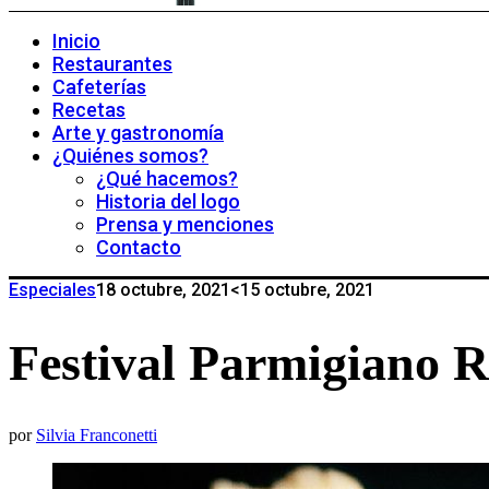
Inicio
Restaurantes
Cafeterías
Recetas
Arte y gastronomía
¿Quiénes somos?
¿Qué hacemos?
Historia del logo
Prensa y menciones
Contacto
Especiales
18 octubre, 2021
<15 octubre, 2021
Festival Parmigiano 
por
Silvia Franconetti