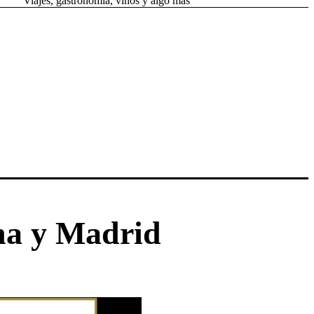
Viajes, gastronomía, vinos y algo más
na y Madrid