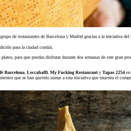
 grupo de restaurantes de Barcelona y Madrid gracias a la iniciativa del
edición para la ciudad condal.
us platos, para que puedas disfrutar durante dos semanas de este gran 
fè Barcelona
,
Leccabaffi
,
My Fucking Restaurant
y
Tapas 2254
en
mientos que se han querido sumar a esta iniciativa que muestra el co