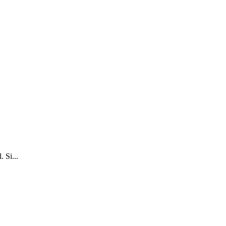
 Si...