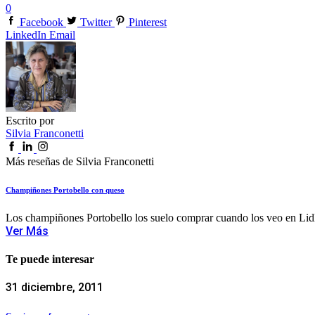
0
Facebook
Twitter
Pinterest
LinkedIn
Email
Escrito por
Silvia Franconetti
Más reseñas de Silvia Franconetti
Champiñones Portobello con queso
Los champiñones Portobello los suelo comprar cuando los veo en Lidl.
Ver Más
Te puede interesar
31 diciembre, 2011