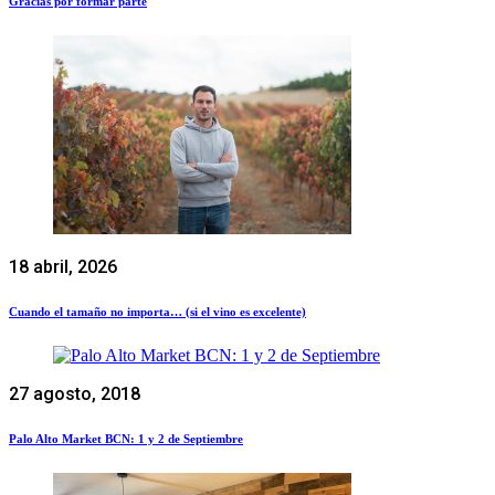
Gracias por formar parte
18 abril, 2026
Cuando el tamaño no importa… (si el vino es excelente)
27 agosto, 2018
Palo Alto Market BCN: 1 y 2 de Septiembre