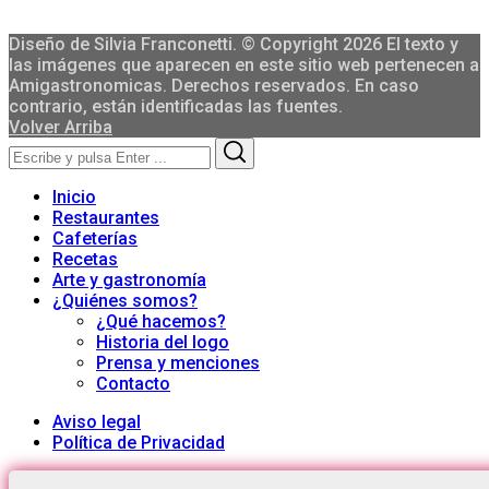
Diseño de Silvia Franconetti. © Copyright 2026 El texto y
las imágenes que aparecen en este sitio web pertenecen a
Amigastronomicas. Derechos reservados. En caso
contrario, están identificadas las fuentes.
Volver Arriba
Search
Search
for:
Inicio
Restaurantes
Cafeterías
Recetas
Arte y gastronomía
¿Quiénes somos?
¿Qué hacemos?
Historia del logo
Prensa y menciones
Contacto
Aviso legal
Política de Privacidad