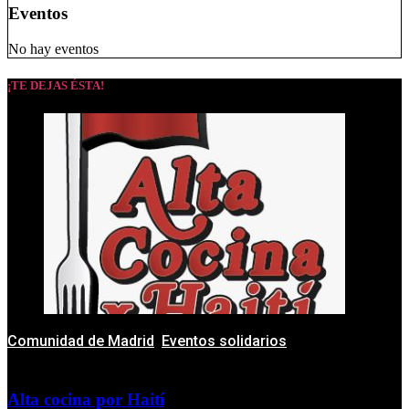
Eventos
No hay eventos
¡TE DEJAS ÉSTA!
Comunidad de Madrid
,
Eventos solidarios
Alta cocina por Haití