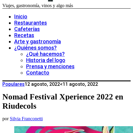
Viajes, gastronomía, vinos y algo más
Inicio
Restaurantes
Cafeterías
Recetas
Arte y gastronomía
¿Quiénes somos?
¿Qué hacemos?
Historia del logo
Prensa y menciones
Contacto
Populares
12 agosto, 2022
<11 agosto, 2022
Nomad Festival Xperience 2022 en
Riudecols
por
Silvia Franconetti