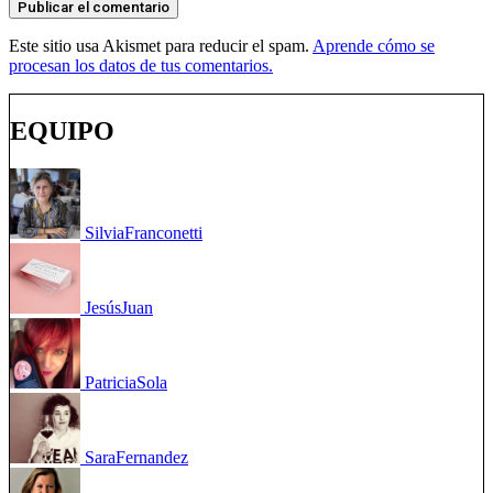
Este sitio usa Akismet para reducir el spam.
Aprende cómo se
procesan los datos de tus comentarios.
EQUIPO
Silvia
Franconetti
Jesús
Juan
Patricia
Sola
Sara
Fernandez