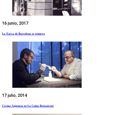
16 junio, 2017
La Xarxa de Barcelona se renueva
17 julio, 2014
Cocina Japonesa en La Cuina Restaurant