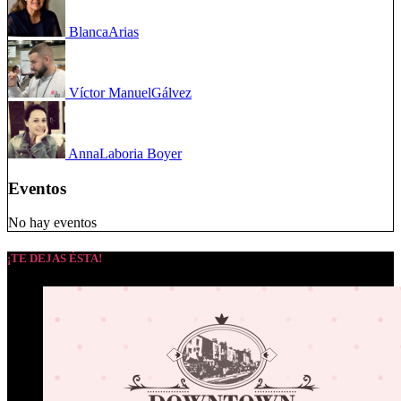
Blanca
Arias
Víctor Manuel
Gálvez
Anna
Laboria Boyer
Eventos
No hay eventos
¡TE DEJAS ÉSTA!