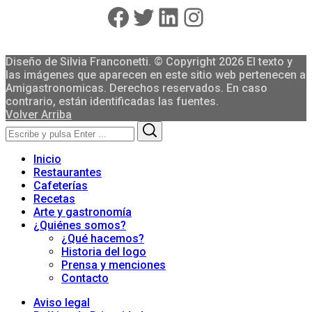
Facebook
Twitter
LinkedIn
Instagram
Diseño de Silvia Franconetti. © Copyright 2026 El texto y
las imágenes que aparecen en este sitio web pertenecen a
Amigastronomicas. Derechos reservados. En caso
contrario, están identificadas las fuentes.
Volver Arriba
Search
Search
for:
Inicio
Restaurantes
Cafeterías
Recetas
Arte y gastronomía
¿Quiénes somos?
¿Qué hacemos?
Historia del logo
Prensa y menciones
Contacto
Aviso legal