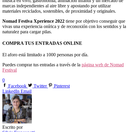
musica en vivo, gastronomía, animación infantil y un mercado de
marcas independientes al aire libre y apostando por utilizar
materiales reciclados, sostenibles, de proximidad y originales.
Nomad Festiva Xperience 2022
tiene por objetivo conseguir que
vivas una experiencia onírica y de reconoxión con los sentidos y la
naturalez para cargar pilas.
COMPRA TUS ENTRADAS ONLINE
El aforo está limitado a 1000 personas por día.
Puedes comprar tus entradas a través de la
página web de Nomad
Festival
0
Facebook
Twitter
Pinterest
LinkedIn
Email
Escrito por