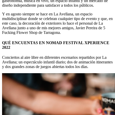
gastronomía, música en vivo, un espacio infantil y un mercado de
diseño independiente para satisfacer a todos los públicos.
Y en agosto siempre se hace en La Avellana, un espacio
multidisciplinar donde se celebran cualquier tipo de evento y que, en
este caso, la decoración de exteriores lo hace el personal de La
Avellana junto a uno de mis mejores amigos, Javier Pereira de 5
Fucking Flower Shop de Tarragona.
QUÉ ENCUENTAS EN NOMAD FESTIVAL XPERIENCE
2022
Conciertos al aire libre en diferentes escenarios repartidos por La
Avellana; un espectáculo infantil diario; dos de animación itinerantes
y dos grandes zonas de juegos abiertas todos los días.