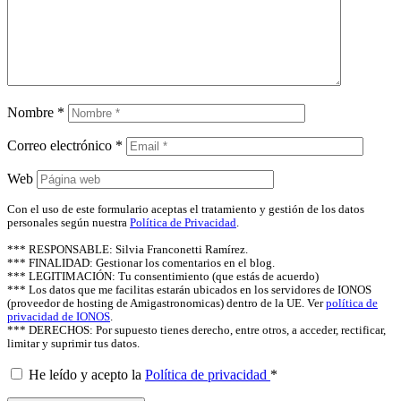
Nombre
*
Correo electrónico
*
Web
Con el uso de este formulario aceptas el tratamiento y gestión de los datos
personales según nuestra
Política de Privacidad
.
*** RESPONSABLE: Silvia Franconetti Ramírez.
*** FINALIDAD: Gestionar los comentarios en el blog.
*** LEGITIMACIÓN: Tu consentimiento (que estás de acuerdo)
*** Los datos que me facilitas estarán ubicados en los servidores de IONOS
(proveedor de hosting de Amigastronomicas) dentro de la UE. Ver
política de
privacidad de IONOS
.
*** DERECHOS: Por supuesto tienes derecho, entre otros, a acceder, rectificar,
limitar y suprimir tus datos.
He leído y acepto la
Política de privacidad
*