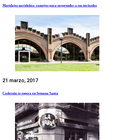
Maridajes navideños: consejos para sorprender a tus invitados
21 marzo, 2017
Codorniu te espera en Semana Santa