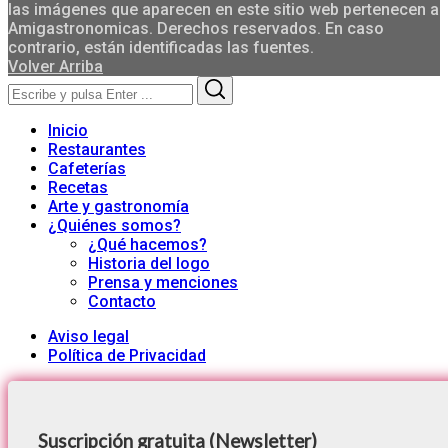
las imágenes que aparecen en este sitio web pertenecen a
Amigastronomicas. Derechos reservados. En caso
contrario, están identificadas las fuentes.
Volver Arriba
Search
Search
for:
Inicio
Restaurantes
Cafeterías
Recetas
Arte y gastronomía
¿Quiénes somos?
¿Qué hacemos?
Historia del logo
Prensa y menciones
Contacto
Aviso legal
Política de Privacidad
Suscripción gratuita (Newsletter)