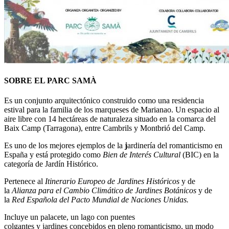
SOBRE EL PARC SAMÀ
Es un conjunto arquitectónico construido como una residencia
estival para la familia de los marqueses de Marianao. Un espacio al
aire libre con 14 hectáreas de naturaleza situado en la comarca del
Baix Camp (Tarragona), entre Cambrils y Montbrió del Camp.
Es uno de los mejores ejemplos de la
j
ardinería del romanticismo en
España y está protegido como
Bien de Interés Cultural
(BIC) en la
categoría de Jardín Histórico.
Pertenece al
Itinerario Europeo de Jardines Históricos
y de
la
Alianza para el Cambio Climático de Jardines Botánicos
y de
la
Red Española del Pacto Mundial de Naciones Unidas.
Incluye un palacete, un lago con puentes
colgantes y jardines concebidos en pleno romanticismo, un modo