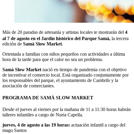
Más de 20 paradas de artesanía y artistas locales te mostrarán del
4
al 7 de agosto en el Jardín histórico del Parque Samá,
la tercera
edición de
Samà Slow Market
.
Orientada a familias con niños pequeños con actividades a última
hora de la tarde para que el calor no sea un problema.
Samà Slow Market
nació en tiempo de pandemia con el objetivo
de incentivar el comercio local. Está organizado conjuntamente por
los responsables del parque, el ayuntamiento de Cambrils y la
asociación de comerciantes.
PROGRAMA DE SAMÀ SLOW MARKET
Desde el jueves al viernes por la mañana de 11 a 11:30 horas habrán
talleres infantiles a cargo de Nuria Capella.
jueves, 4 de agosto a las 19 horas:
actuación infantil a cargo del
mago Santos