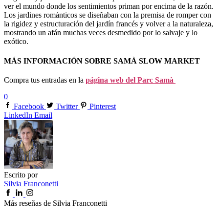
ver el mundo donde los sentimientos priman por encima de la razón.
Los jardines románticos se diseñaban con la premisa de romper con
la rigidez y estructuración del jardín francés y volver a la naturaleza,
mostrando un afán muchas veces desmedido por lo salvaje y lo
exótico.
MÁS INFORMACIÓN SOBRE SAMÀ SLOW MARKET
Compra tus entradas en la
página web del Parc Samà
0
Facebook
Twitter
Pinterest
LinkedIn
Email
Escrito por
Silvia Franconetti
Más reseñas de Silvia Franconetti