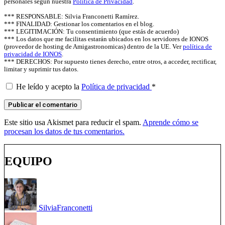
personales según nuestra
Política de Privacidad
.
*** RESPONSABLE: Silvia Franconetti Ramírez.
*** FINALIDAD: Gestionar los comentarios en el blog.
*** LEGITIMACIÓN: Tu consentimiento (que estás de acuerdo)
*** Los datos que me facilitas estarán ubicados en los servidores de IONOS
(proveedor de hosting de Amigastronomicas) dentro de la UE. Ver
política de
privacidad de IONOS
.
*** DERECHOS: Por supuesto tienes derecho, entre otros, a acceder, rectificar,
limitar y suprimir tus datos.
He leído y acepto la
Política de privacidad
*
Este sitio usa Akismet para reducir el spam.
Aprende cómo se
procesan los datos de tus comentarios.
EQUIPO
Silvia
Franconetti