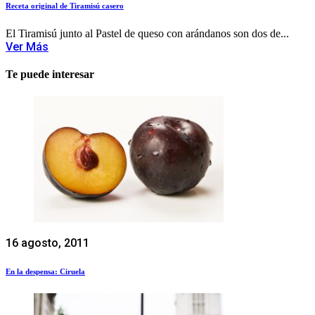
Receta original de Tiramisú casero
El Tiramisú junto al Pastel de queso con arándanos son dos de...
Ver Más
Te puede interesar
16 agosto, 2011
En la despensa: Ciruela