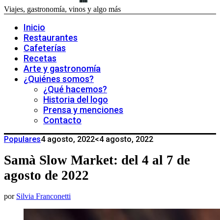
Viajes, gastronomía, vinos y algo más
Inicio
Restaurantes
Cafeterías
Recetas
Arte y gastronomía
¿Quiénes somos?
¿Qué hacemos?
Historia del logo
Prensa y menciones
Contacto
Populares
4 agosto, 2022
<4 agosto, 2022
Samà Slow Market: del 4 al 7 de
agosto de 2022
por
Silvia Franconetti