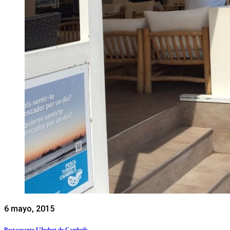
6 mayo, 2015
Restaurante L’Indret de Cambrils