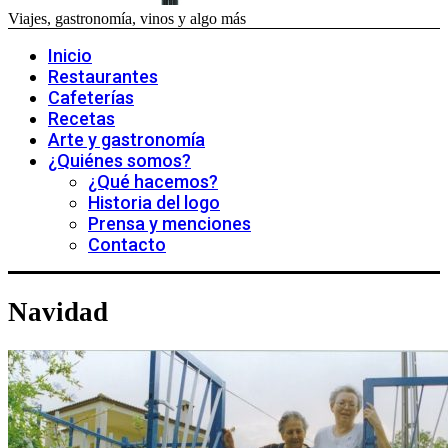
Viajes, gastronomía, vinos y algo más
Inicio
Restaurantes
Cafeterías
Recetas
Arte y gastronomía
¿Quiénes somos?
¿Qué hacemos?
Historia del logo
Prensa y menciones
Contacto
Navidad