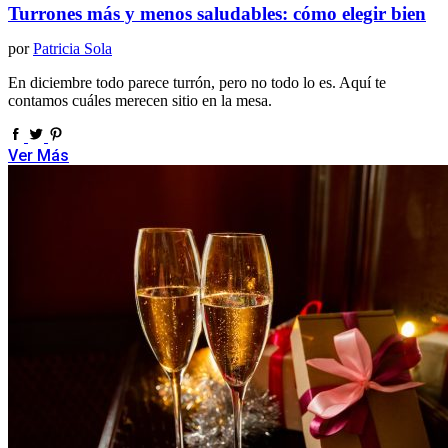
Turrones más y menos saludables: cómo elegir bien
por
Patricia Sola
En diciembre todo parece turrón, pero no todo lo es. Aquí te
contamos cuáles merecen sitio en la mesa.
Ver Más