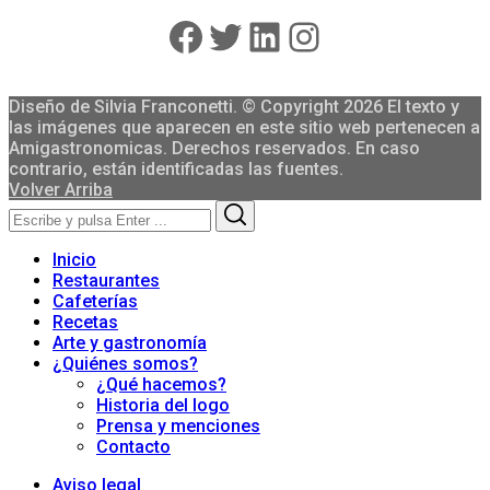
Facebook
Twitter
LinkedIn
Instagram
Diseño de Silvia Franconetti. © Copyright 2026 El texto y
las imágenes que aparecen en este sitio web pertenecen a
Amigastronomicas. Derechos reservados. En caso
contrario, están identificadas las fuentes.
Volver Arriba
Search
Search
for:
Inicio
Restaurantes
Cafeterías
Recetas
Arte y gastronomía
¿Quiénes somos?
¿Qué hacemos?
Historia del logo
Prensa y menciones
Contacto
Aviso legal