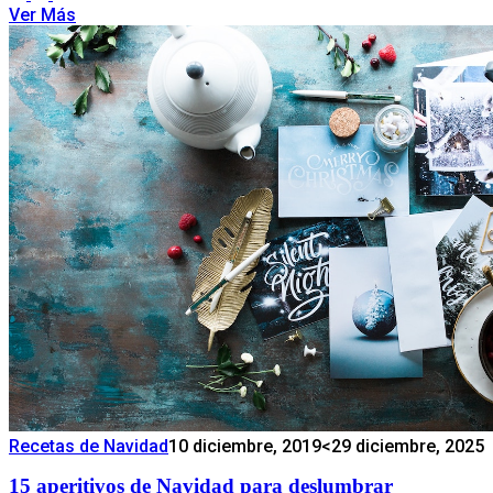
Ver Más
Recetas de Navidad
10 diciembre, 2019
<29 diciembre, 2025
15 aperitivos de Navidad para deslumbrar