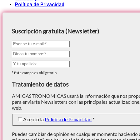
Política de Privacidad
Suscripción gratuita (Newsletter)
*
Este campo es obligatorio
Tratamiento de datos
AMIGASTRONOMICAS usará la información que nos proporc
para enviarte Newsletters con las principales actualizacione
web.
Acepto la
Política de Privacidad
*
Puedes cambiar de opinión en cualquier momento haciendo cl
mi suscripción” que hay en el pie de cualquier correo electró