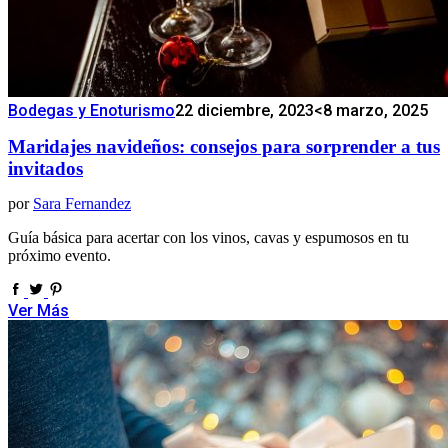
Bodegas y Enoturismo
22 diciembre, 2023
<8 marzo, 2025
Maridajes navideños: consejos para sorprender a tus
invitados
por
Sara Fernandez
Guía básica para acertar con los vinos, cavas y espumosos en tu
próximo evento.
Ver Más