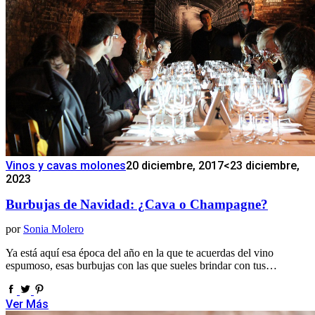
Vinos y cavas molones
20 diciembre, 2017
<23 diciembre,
2023
Burbujas de Navidad: ¿Cava o Champagne?
por
Sonia Molero
Ya está aquí esa época del año en la que te acuerdas del vino
espumoso, esas burbujas con las que sueles brindar con tus…
Ver Más