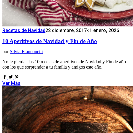
Recetas de Navidad
22 diciembre, 2017
<1 enero, 2026
10 Aperitivos de Navidad y Fin de Año
por
Silvia Franconetti
No te pierdas las 10 recetas de aperitivos de Navidad y Fin de año
con los que sorprender a tu familia y amigos este año.
Ver Más