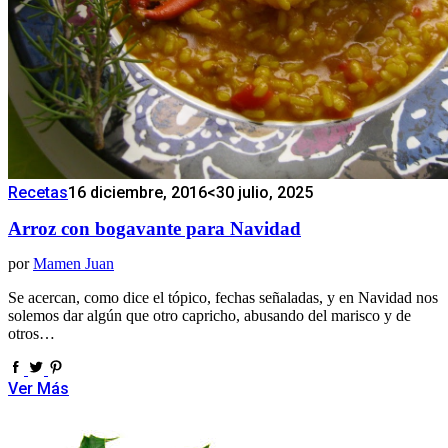
Recetas
16 diciembre, 2016
<30 julio, 2025
Arroz con bogavante para Navidad
por
Mamen Juan
Se acercan, como dice el tópico, fechas señaladas, y en Navidad nos
solemos dar algún que otro capricho, abusando del marisco y de
otros…
Ver Más