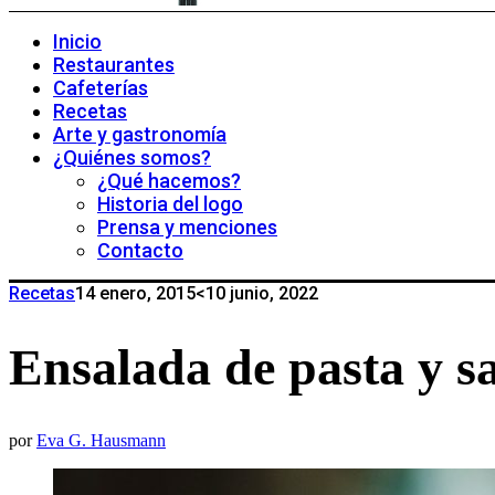
Inicio
Restaurantes
Cafeterías
Recetas
Arte y gastronomía
¿Quiénes somos?
¿Qué hacemos?
Historia del logo
Prensa y menciones
Contacto
Recetas
14 enero, 2015
<10 junio, 2022
Ensalada de pasta y 
por
Eva G. Hausmann