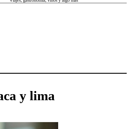
Viajes, gastronomía, vinos y algo más
ca y lima