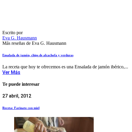
Escrito por
Eva G. Hausmann
Más reseñas de Eva G. Hausmann
Ensalada de jamón, chips de alcachofa y verduras
La receta que hoy te ofrecemos es una Ensalada de jamón ibérico,...
Ver Más
Te puede interesar
27 abril, 2012
Receta: Farinato con miel