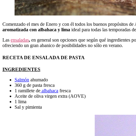
Comenzado el mes de Enero y con él todos los buenos propósitos de Añ
aromatizada con albahaca y lima
ideal para todas las temporadas de
Las
ensaladas
,
en general son opciones que según qué ingredientes p
ofreciendo un gran abanico de posibilidades no sólo en verano.
RECETA DE ENSALADA DE PASTA
INGREDIENTES
Salmón
ahumado
360 g de pasta fresca
1 ramillete de
albahaca
fresca
Aceite de oliva virgen extra (AOVE)
1 lima
Sal y pimienta