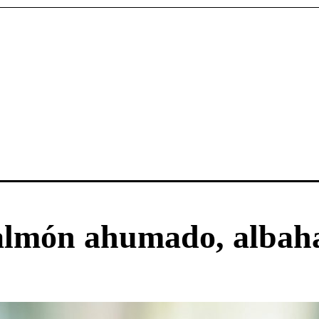
salmón ahumado, albaha