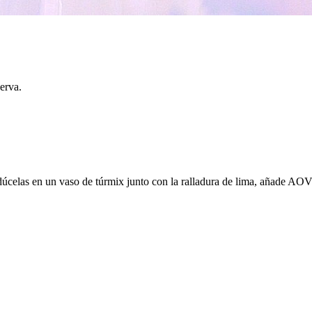
serva.
odúcelas en un vaso de túrmix junto con la ralladura de lima, añade AOV