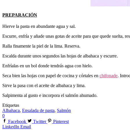
PREPARACIÓN
Hierve la pasta en abundante agua y sal.
Escurre, enfría y añade unas gotas de aceite para que quede suelta, re
Ralla finamente la piel de la lima. Reserva.
Escalda durante unos segundos las hojas de albahaca y escurre.
Enfríalas en un bol donde tendrás agua con hielo.
Seca bien las hojas con papel de cocina y córtales en
chifonade
. Intr
Sirve la pasa con el aceite de albahaca y lima.
Salpimenta al gusto e incorpora el salmón ahumado.
Etiquetas
Albahaca
,
Ensalada de pasta
,
Salmón
0
Facebook
Twitter
Pinterest
LinkedIn
Email