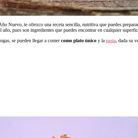
o Nuevo, te ofrezco una receta sencilla, nutritiva que puedes preparar
l año, pues son ingredientes que puedes encontrar en cualquier superfic
ongas, se pueden llegar a comer
como plato único
y la
pasta
, dada su v