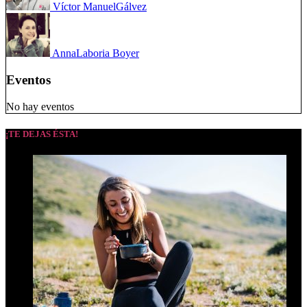
Víctor Manuel
Gálvez
Anna
Laboria Boyer
Eventos
No hay eventos
¡TE DEJAS ÉSTA!