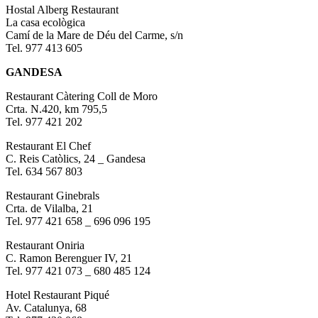
Hostal Alberg Restaurant
La casa ecològica
Camí de la Mare de Déu del Carme, s/n
Tel. 977 413 605
GANDESA
Restaurant Càtering Coll de Moro
Crta. N.420, km 795,5
Tel. 977 421 202
Restaurant El Chef
C. Reis Catòlics, 24 _ Gandesa
Tel. 634 567 803
Restaurant Ginebrals
Crta. de Vilalba, 21
Tel. 977 421 658 _ 696 096 195
Restaurant Oniria
C. Ramon Berenguer IV, 21
Tel. 977 421 073 _ 680 485 124
Hotel Restaurant Piqué
Av. Catalunya, 68