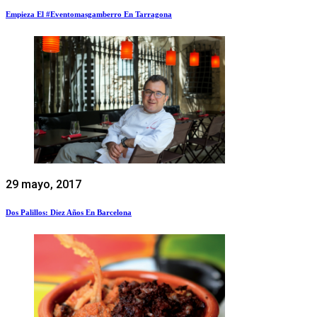
Empieza El #eventomasgamberro En Tarragona
29 mayo, 2017
Dos Palillos: Diez Años En Barcelona