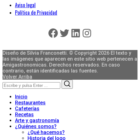
Aviso legal
Política de Privacidad
Facebook
Twitter
LinkedIn
Instagram
Diseño de Silvia Franconetti. © Copyright 2026 El texto y
las imágenes que aparecen en este sitio web pertenecen a
Amigastronomicas. Derechos reservados. En caso
contrario, están identificadas las fuentes.
Volver Arriba
Search
Search
for:
Inicio
Restaurantes
Cafeterías
Recetas
Arte y gastronomía
¿Quiénes somos?
¿Qué hacemos?
Historia del logo