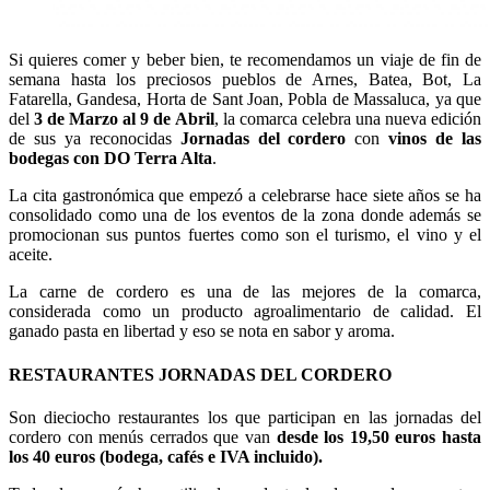
Si quieres comer y beber bien, te recomendamos un viaje de fin de
semana hasta los preciosos pueblos de Arnes, Batea, Bot, La
Fatarella, Gandesa, Horta de Sant Joan, Pobla de Massaluca, ya que
del
3 de Marzo al 9 de Abril
, la comarca celebra una nueva edición
de sus ya reconocidas
Jornadas del cordero
con
vinos de las
bodegas con DO Terra Alta
.
La cita gastronómica que empezó a celebrarse hace siete años se ha
consolidado como una de los eventos de la zona donde además se
promocionan sus puntos fuertes como son el turismo, el vino y el
aceite.
La carne de cordero es una de las mejores de la comarca,
considerada como un producto agroalimentario de calidad. El
ganado pasta en libertad y eso se nota en sabor y aroma.
RESTAURANTES JORNADAS DEL CORDERO
Son dieciocho restaurantes los que participan en las jornadas del
cordero con menús cerrados que van
desde los 19,50 euros hasta
los 40 euros (bodega, cafés e IVA incluido).