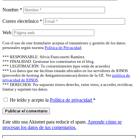
Nombre
*
Correo electrónico
*
Web
Con el uso de este formulario aceptas el tratamiento y gestión de los datos
personales según nuestra
Política de Privacidad
.
*** RESPONSABLE: Silvia Franconetti Ramírez.
*** FINALIDAD: Gestionar los comentarios en el blog.
*** LEGITIMACIÓN: Tu consentimiento (que estás de acuerdo)
*** Los datos que me facilitas estarán ubicados en los servidores de IONOS
(proveedor de hosting de Amigastronomicas) dentro de la UE. Ver
política de
privacidad de IONOS
.
*** DERECHOS: Por supuesto tienes derecho, entre otros, a acceder, rectificar,
limitar y suprimir tus datos.
He leído y acepto la
Política de privacidad
*
Este sitio usa Akismet para reducir el spam.
Aprende cómo se
procesan los datos de tus comentarios.