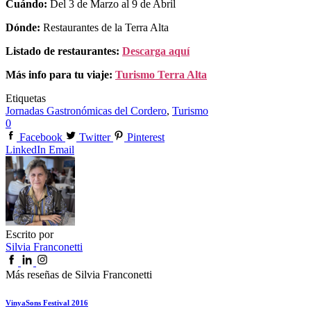
Cuándo:
Del 3 de Marzo al 9 de Abril
Dónde:
Restaurantes de la Terra Alta
Listado de restaurantes:
Descarga aquí
Más info para tu viaje:
Turismo Terra Alta
Etiquetas
Jornadas Gastronómicas del Cordero
,
Turismo
0
Facebook
Twitter
Pinterest
LinkedIn
Email
Escrito por
Silvia Franconetti
Más reseñas de Silvia Franconetti
VinyaSons Festival 2016