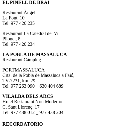
EL PINELL DE BRAI
Restaurant Àngel
La Font, 10
Tel. 977 426 235
Restaurant La Catedral del Vi
Pilonet, 8
Tel. 977 426 234
LA POBLA DE MASSALUCA
Restaurant Càmping
PORTMASSALUCA
Crta. de la Pobla de Massaluca a Faió,
TV-7231, km. 29
Tel. 977 263 090 _ 630 404 689
VILALBA DELS ARCS
Hotel Restaurant Nou Moderno
C. Sant Llorenç, 17
Tel. 977 438 012 _ 977 438 204
RECORDATORIO