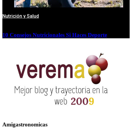
Nutrición y Salud
10 Consejos Nutricionales Si Haces Deporte
Amigastronomicas