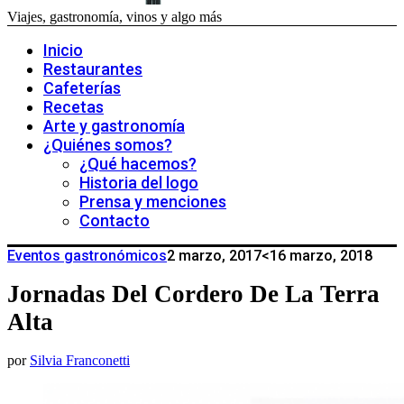
Viajes, gastronomía, vinos y algo más
Inicio
Restaurantes
Cafeterías
Recetas
Arte y gastronomía
¿Quiénes somos?
¿Qué hacemos?
Historia del logo
Prensa y menciones
Contacto
Eventos gastronómicos
2 marzo, 2017
<16 marzo, 2018
Jornadas Del Cordero De La Terra
Alta
por
Silvia Franconetti