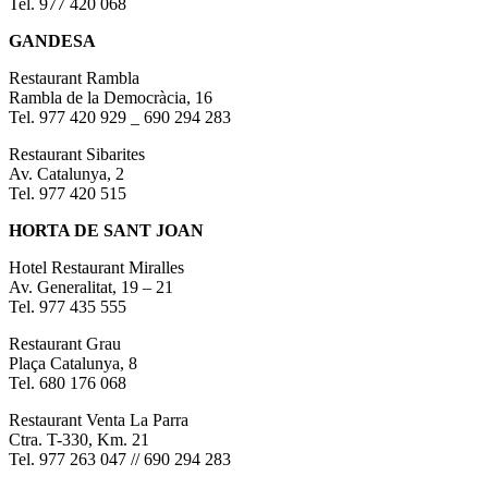
Tel. 977 420 068
GANDESA
Restaurant Rambla
Rambla de la Democràcia, 16
Tel. 977 420 929 _ 690 294 283
Restaurant Sibarites
Av. Catalunya, 2
Tel. 977 420 515
HORTA DE SANT JOAN
Hotel Restaurant Miralles
Av. Generalitat, 19 – 21
Tel. 977 435 555
Restaurant Grau
Plaça Catalunya, 8
Tel. 680 176 068
Restaurant Venta La Parra
Ctra. T-330, Km. 21
Tel. 977 263 047 // 690 294 283