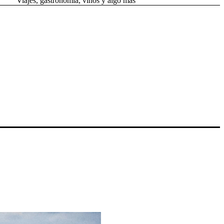
Viajes, gastronomía, vinos y algo más