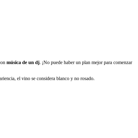
 con
música de un dj
. ¡No puede haber un plan mejor para comenzar
ariencia, el vino se considera blanco y no rosado.