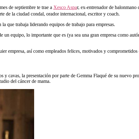
mes de septiembre te trae a
Xesco Aspa
r, ex-entrenador de balonmano 
 de la ciudad condal, orador internacional, escritor y coach.
n la que trabaja liderando equipos de trabajo para empresas.
 de un equipo, lo importante que es (ya sea una gran empresa como autón
lquier empresa, así como empleados felices, motivados y comprometidos 
nos y cavas, la presentación por parte de Gemma Flaqué de su nuevo pr
tudio del cáncer de mama.