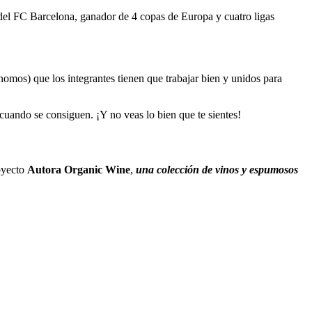
del FC Barcelona, ganador de 4 copas de Europa y cuatro ligas
omos) que los integrantes tienen que trabajar bien y unidos para
cuando se consiguen. ¡Y no veas lo bien que te sientes!
oyecto
Autora Organic Wine
,
una colección de vinos y espumosos