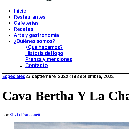
Inicio
Restaurantes
Cafeterías
Recetas
Arte y gastronomía
¿Quiénes somos?
¿Qué hacemos?
Historia del logo
Prensa y menciones
Contacto
Especiales
23 septiembre, 2022
<18 septiembre, 2022
Cava Bertha Y La Cha
por
Silvia Franconetti