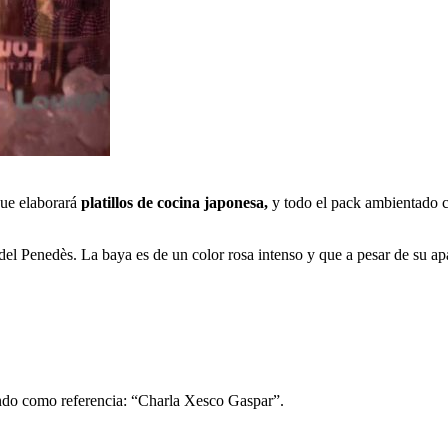
que elaborará
platillos de cocina japonesa,
y todo el pack ambientado
 del Penedès. La baya es de un color rosa intenso y que a pesar de su ap
endo como referencia: “Charla Xesco Gaspar”.