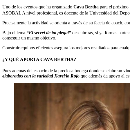
Uno de los eventos que ha organizado
Cava Bertha
para el próximo 
ASOBAL A nivel profesional, es docente de la Universidad del Deporte
Precisamente la actividad se orienta a través de su faceta de coach, co
Bajo el lema
“El secret de tot plegat”
descubrirás, si ya formas parte
conseguir un mismo objetivo.
Construir equipos eficientes asegura los mejores resultados para cua
¿Y QUÉ APORTA CAVA BERTHA?
Pues además del espacio de la preciosa bodega donde se elaboran vi
elaborados con la variedad Xarel·lo Rojo
que además da apoyo al es