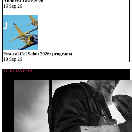
Andorra Taste 2026
16 Sep 26
Festa al Cel Salou 2026: programa
18 Sep 26
¡TE DEJAS ÉSTA!