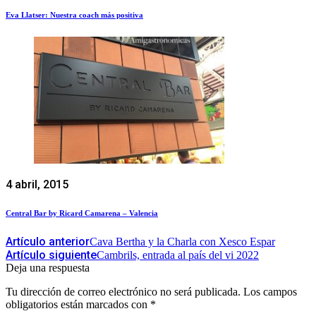
Eva Llatser: Nuestra coach más positiva
4 abril, 2015
Central Bar by Ricard Camarena – Valencia
Artículo anterior
Cava Bertha y la Charla con Xesco Espar
Artículo siguiente
Cambrils, entrada al país del vi 2022
Deja una respuesta
Tu dirección de correo electrónico no será publicada.
Los campos
obligatorios están marcados con
*