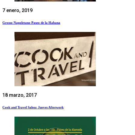
7 enero, 2019
Grosso Napoletano Paseo de la Habana
18 marzo, 2017
Cook and Travel Salou: Jueves Afterwork