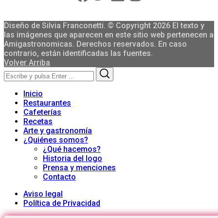
Diseño de Silvia Franconetti. © Copyright 2026 El texto y
las imágenes que aparecen en este sitio web pertenecen a
Amigastronomicas. Derechos reservados. En caso
contrario, están identificadas las fuentes.
Volver Arriba
Search
Search
for:
Inicio
Restaurantes
Cafeterías
Recetas
Arte y gastronomía
¿Quiénes somos?
¿Qué hacemos?
Historia del logo
Prensa y menciones
Contacto
Aviso legal
Política de Privacidad