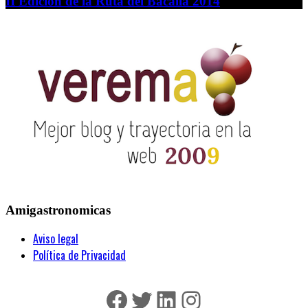
II Edición de la Ruta del Bacallà 2014
Amigastronomicas
Aviso legal
Política de Privacidad
Facebook
Twitter
LinkedIn
Instagram