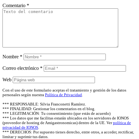
Comentario
*
Nombre
*
Correo electrónico
*
Web
Con el uso de este formulario aceptas el tratamiento y gestión de los datos
personales según nuestra
Política de Privacidad
.
*** RESPONSABLE: Silvia Franconetti Ramírez.
*** FINALIDAD: Gestionar los comentarios en el blog.
*** LEGITIMACIÓN: Tu consentimiento (que estás de acuerdo)
*** Los datos que me facilitas estarán ubicados en los servidores de IONOS
(proveedor de hosting de Amigastronomicas) dentro de la UE. Ver
política de
privacidad de IONOS
.
*** DERECHOS: Por supuesto tienes derecho, entre otros, a acceder, rectificar,
limitar y suprimir tus datos.