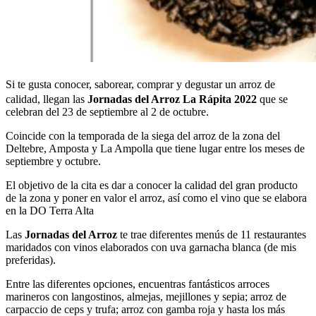
Si te gusta conocer, saborear, comprar y degustar un arroz de
calidad, llegan las
Jornadas del Arroz La Rápita 2022
que se
celebran del 23 de septiembre al 2 de octubre.
Coincide con la temporada de la siega del arroz de la zona del
Deltebre, Amposta y La Ampolla que tiene lugar entre los meses de
septiembre y octubre.
El objetivo de la cita es dar a conocer la calidad del gran producto
de la zona y poner en valor el arroz, así como el vino que se elabora
en la DO Terra Alta
Las
Jornadas del Arroz
te trae diferentes menús de 11 restaurantes
maridados con vinos elaborados con uva garnacha blanca (de mis
preferidas).
Entre las diferentes opciones, encuentras fantásticos arroces
marineros con langostinos, almejas, mejillones y sepia; arroz de
carpaccio de ceps y trufa; arroz con gamba roja y hasta los más