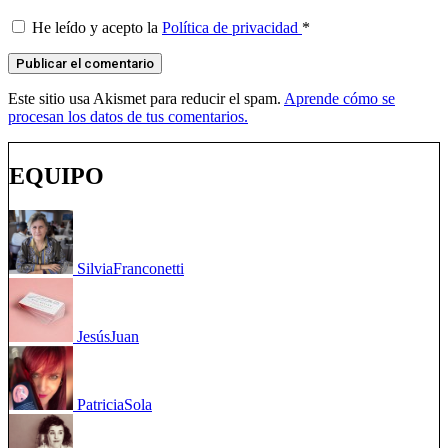
He leído y acepto la
Política de privacidad
*
Este sitio usa Akismet para reducir el spam.
Aprende cómo se
procesan los datos de tus comentarios.
EQUIPO
Silvia
Franconetti
Jesús
Juan
Patricia
Sola