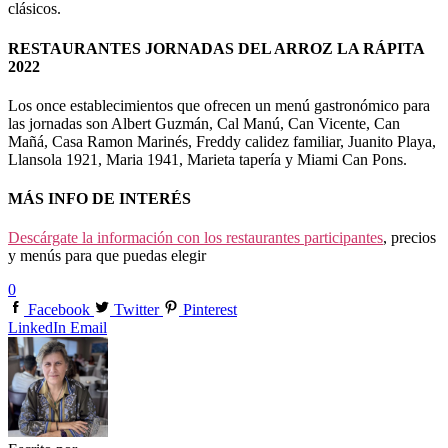
clásicos.
RESTAURANTES JORNADAS DEL ARROZ LA RÁPITA
2022
Los once establecimientos que ofrecen un menú gastronómico para
las jornadas son Albert Guzmán, Cal Manú, Can Vicente, Can
Mañá, Casa Ramon Marinés, Freddy calidez familiar, Juanito Playa,
Llansola 1921, Maria 1941, Marieta tapería y Miami Can Pons.
MÁS INFO DE INTERÉS
Descárgate la información con los restaurantes participantes
, precios
y menús para que puedas elegir
0
Facebook
Twitter
Pinterest
LinkedIn
Email