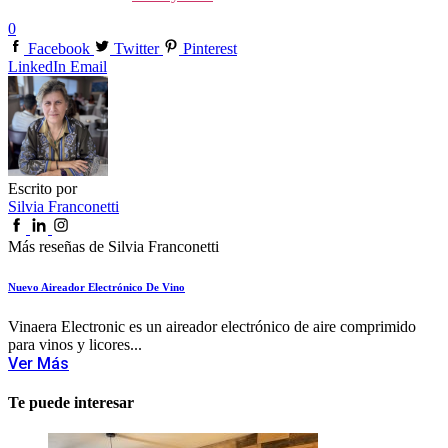
0
Facebook
Twitter
Pinterest
LinkedIn
Email
Escrito por
Silvia Franconetti
Más reseñas de Silvia Franconetti
Nuevo Aireador Electrónico De Vino
Vinaera Electronic es un aireador electrónico de aire comprimido
para vinos y licores...
Ver Más
Te puede interesar