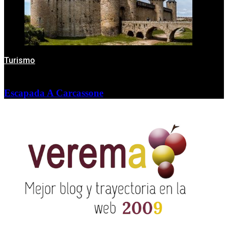
Turismo
Escapada A Carcassone