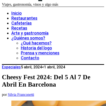
Viajes, gastronomía, vinos y algo más
Inicio
Restaurantes
Cafeterías
Recetas
Arte y gastronomía
¿Quiénes somos?
¿Qué hacemos?
Historia del logo
Prensa y menciones
Contacto
Especiales
5 abril, 2024
<1 abril, 2024
Cheesy Fest 2024: Del 5 Al 7 De
Abril En Barcelona
por
Silvia Franconetti