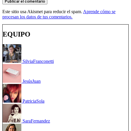
Este sitio usa Akismet para reducir el spam.
Aprende cómo se
procesan los datos de tus comentarios.
EQUIPO
Silvia
Franconetti
Jesús
Juan
Patricia
Sola
Sara
Fernandez