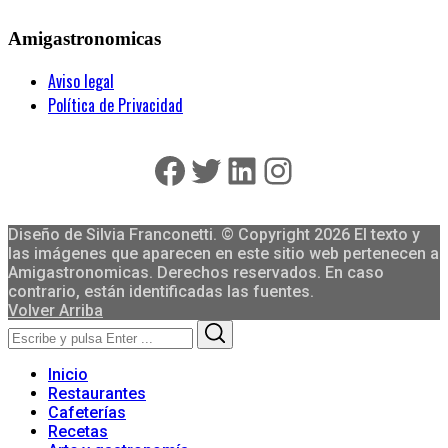
Amigastronomicas
Aviso legal
Política de Privacidad
Facebook
Twitter
LinkedIn
Instagram
Diseño de Silvia Franconetti. © Copyright 2026 El texto y
las imágenes que aparecen en este sitio web pertenecen a
Amigastronomicas. Derechos reservados. En caso
contrario, están identificadas las fuentes.
Volver Arriba
Search
Search
for:
Inicio
Restaurantes
Cafeterías
Recetas