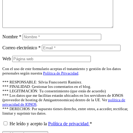
Nombre
*
Correo electrónico
*
Web
Con el uso de este formulario aceptas el tratamiento y gestión de los datos
personales según nuestra
Política de Privacidad
.
*** RESPONSABLE: Silvia Franconetti Ramírez.
*** FINALIDAD: Gestionar los comentarios en el blog.
*** LEGITIMACIÓN: Tu consentimiento (que estás de acuerdo)
*** Los datos que me facilitas estarán ubicados en los servidores de IONOS
(proveedor de hosting de Amigastronomicas) dentro de la UE. Ver
política de
privacidad de IONOS
.
*** DERECHOS: Por supuesto tienes derecho, entre otros, a acceder, rectificar,
limitar y suprimir tus datos.
He leído y acepto la
Política de privacidad
*