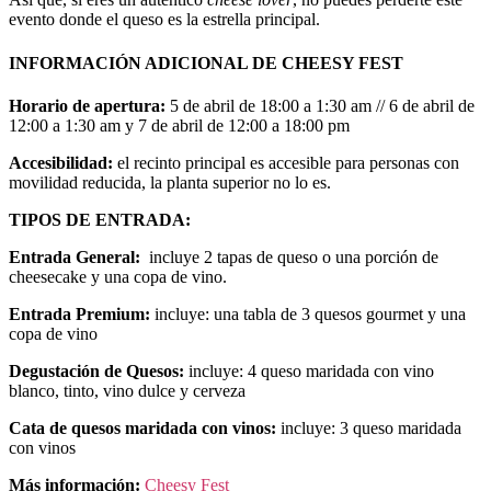
evento donde el queso es la estrella principal.
INFORMACIÓN ADICIONAL DE CHEESY FEST
Horario de apertura:
5 de abril de 18:00 a 1:30 am // 6 de abril de
12:00 a 1:30 am y 7 de abril de 12:00 a 18:00 pm
Accesibilidad:
el recinto principal es accesible para personas con
movilidad reducida, la planta superior no lo es.
TIPOS DE ENTRADA:
Entrada General:
incluye 2 tapas de queso o una porción de
cheesecake y una copa de vino.
Entrada Premium:
incluye: una tabla de 3 quesos gourmet y una
copa de vino
Degustación de Quesos:
incluye: 4 queso maridada con vino
blanco, tinto, vino dulce y cerveza
Cata de quesos maridada con vinos:
incluye: 3 queso maridada
con vinos
Más información:
Cheesy Fest