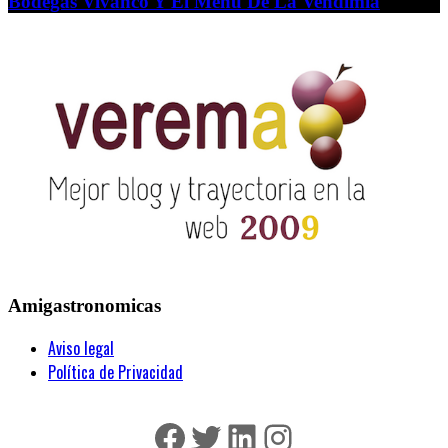
Bodegas Vivanco Y El Menú De La Vendimia
Amigastronomicas
Aviso legal
Política de Privacidad
Facebook
Twitter
LinkedIn
Instagram