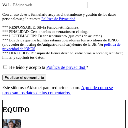
Web
Con el uso de este formulario aceptas el tratamiento y gestión de los datos
personales según nuestra
Política de Privacidad
.
*** RESPONSABLE: Silvia Franconetti Ramírez.
*** FINALIDAD: Gestionar los comentarios en el blog.
*** LEGITIMACIÓN: Tu consentimiento (que estás de acuerdo)
*** Los datos que me facilitas estarán ubicados en los servidores de IONOS
(proveedor de hosting de Amigastronomicas) dentro de la UE. Ver
política de
privacidad de IONOS
.
*** DERECHOS: Por supuesto tienes derecho, entre otros, a acceder, rectificar,
limitar y suprimir tus datos.
He leído y acepto la
Política de privacidad
*
Este sitio usa Akismet para reducir el spam.
Aprende cómo se
procesan los datos de tus comentarios.
EQUIPO