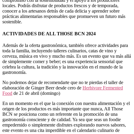
compromiso con la sostenibilidad y el apoyo a los productores
locales. Podrás disfrutar de productos frescos y de temporada,
conocer a los artesanos detrás de cada delicia y aprender sobre
prácticas alimentarias responsables que promueven un futuro más
sostenible.
ACTIVIDADES DE ALL THOSE BCN 2024
Además de la oferta gastronómica, también ofrece actividades para
toda la familia, incluyendo talleres culinarios, catas de vino y
cerveza, música en vivo y mucho más. Es un evento que va más allá
de simplemente comer y beber; es una experiencia sensorial que
celebra la cultura, la tradición y la innovación en el mundo de la
gastronomía.
No podemos dejar de recomendarte que no te pierdas el taller de
elaboración de Ginger Beer desde cero de
Herbivore Fermented
Food
de 21 de abril (domingo)
En un momento en el que la conexión con nuestra alimentación y el
origen de los productos es más importante que nunca, All Those
BCN se posiciona como un referente en la promoción de una
gastronomía consciente y de calidad. Ya sea que seas un foodie
empedernido o simplemente disfrutes explorando nuevos sabores,
este evento es una cita imperdible en el calendario culinario de