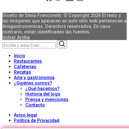
Diseño de Silvia Franconetti. © Copyright 2026 El texto y
las imágenes que aparecen en este sitio web pertenecen a
Amigastronomicas. Derechos reservados. En caso
contrario, están identificadas las fuentes.
Volver Arriba
Search
Search
for:
Inicio
Restaurantes
Cafeterías
Recetas
Arte y gastronomía
¿Quiénes somos?
¿Qué hacemos?
Historia del logo
Prensa y menciones
Contacto
Aviso legal
Política de Privacidad