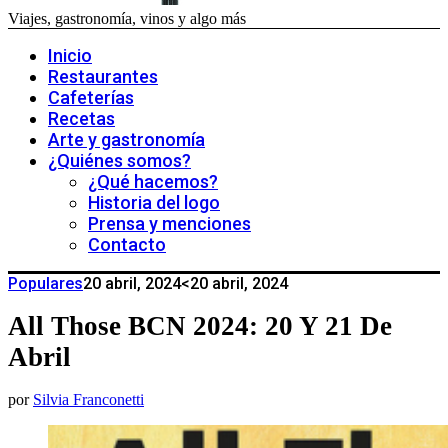
Viajes, gastronomía, vinos y algo más
Inicio
Restaurantes
Cafeterías
Recetas
Arte y gastronomía
¿Quiénes somos?
¿Qué hacemos?
Historia del logo
Prensa y menciones
Contacto
Populares
20 abril, 2024
<20 abril, 2024
All Those BCN 2024: 20 Y 21 De
Abril
por
Silvia Franconetti