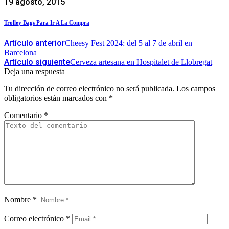
19 agosto, 2015
Trolley Bags Para Ir A La Compra
Artículo anterior
Cheesy Fest 2024: del 5 al 7 de abril en
Barcelona
Artículo siguiente
Cerveza artesana en Hospitalet de Llobregat
Deja una respuesta
Tu dirección de correo electrónico no será publicada.
Los campos
obligatorios están marcados con
*
Comentario
*
Nombre
*
Correo electrónico
*